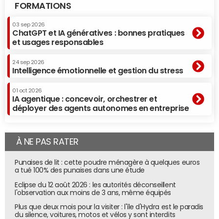
FORMATIONS
03 sep 2026
ChatGPT et IA génératives : bonnes pratiques
et usages responsables
24 sep 2026
Intelligence émotionnelle et gestion du stress
01 oct 2026
IA agentique : concevoir, orchestrer et
déployer des agents autonomes en entreprise
À NE PAS RATER
Punaises de lit : cette poudre ménagère à quelques euros
a tué 100% des punaises dans une étude
Eclipse du 12 août 2026 : les autorités déconseillent
l'observation aux moins de 3 ans, même équipés
Plus que deux mois pour la visiter : l'île d'Hydra est le paradis
du silence, voitures, motos et vélos y sont interdits