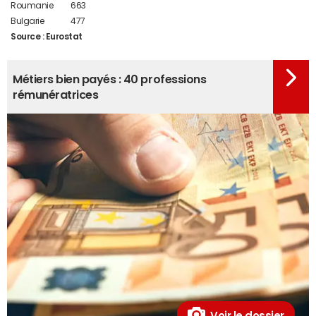
Roumanie
663
Bulgarie
477
Source : Eurostat
Métiers bien payés : 40 professions
rémunératrices
Voir le dossier