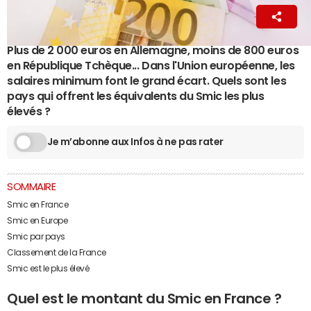
La Rédaction
3 décembre 2024 17:59
Plus de 2 000 euros en Allemagne, moins de 800 euros
en République Tchèque... Dans l'Union européenne, les
salaires minimum font le grand écart. Quels sont les
pays qui offrent les équivalents du Smic les plus
élevés ?
Je m’abonne aux Infos à ne pas rater
SOMMAIRE
Smic en France
Smic en Europe
Smic par pays
Classement de la France
Smic est le plus élevé
Quel est le montant du Smic en France ?