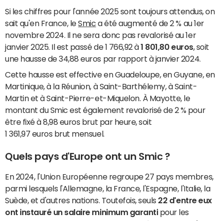
Si les chiffres pour l'année 2025 sont toujours attendus, on
sait qu'en France, le
Smic
a été augmenté de 2 % au 1er
novembre 2024. Il ne sera donc pas revalorisé au 1er
janvier 2025. Il est passé de 1 766,92 à
1 801,80 euros
, soit
une
hausse de 34,88 euros par rapport à janvier 2024.
Cette hausse est effective en Guadeloupe, en Guyane, en
Martinique, à la Réunion, à Saint-Barthélemy, à Saint-
Martin et à Saint-Pierre-et-Miquelon. À Mayotte, le
montant du Smic est également revalorisé de 2 % pour
être fixé à 8,98 euros brut par heure, soit
1 361,97 euros brut mensuel.
Quels pays d'Europe ont un Smic ?
En 2024, l'Union Européenne regroupe 27 pays membres,
parmi lesquels l'Allemagne, la France, l'Espagne, l'Italie, la
Suède, et d'autres nations. Toutefois, seuls
22 d'entre eux
ont instauré un salaire minimum garanti
pour les