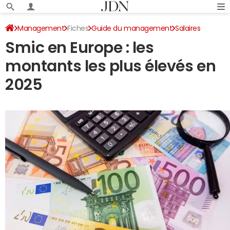
Management
Fiches
Guide du management
Salaires
Smic en Europe : les
montants les plus élevés en
2025