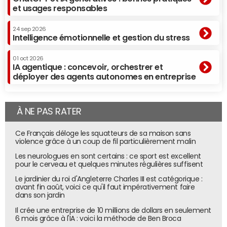
et usages responsables
24 sep 2026
Intelligence émotionnelle et gestion du stress
01 oct 2026
IA agentique : concevoir, orchestrer et
déployer des agents autonomes en entreprise
À NE PAS RATER
Ce Français déloge les squatteurs de sa maison sans
violence grâce à un coup de fil particulièrement malin
Les neurologues en sont certains : ce sport est excellent
pour le cerveau et quelques minutes régulières suffisent
Le jardinier du roi d'Angleterre Charles III est catégorique :
avant fin août, voici ce qu'il faut impérativement faire
dans son jardin
Il crée une entreprise de 10 millions de dollars en seulement
6 mois grâce à l'IA : voici la méthode de Ben Broca