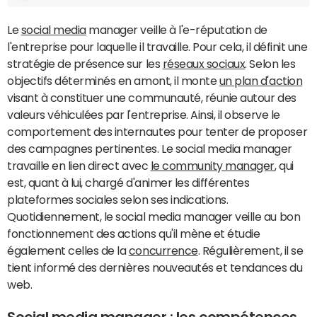
Le
social media
manager veille à l'e-réputation de
l'entreprise pour laquelle il travaille. Pour cela, il définit une
stratégie de présence sur les
réseaux sociaux
. Selon les
objectifs déterminés en amont, il monte
un plan d'action
visant à constituer une communauté, réunie autour des
valeurs véhiculées par l'entreprise. Ainsi, il observe le
comportement des internautes pour tenter de proposer
des campagnes pertinentes. Le social media manager
travaille en lien direct avec
le community manager
, qui
est, quant à lui, chargé d'animer les différentes
plateformes sociales selon ses indications.
Quotidiennement, le social media manager veille au bon
fonctionnement des actions qu'il mène et étudie
également celles de la
concurrence
. Régulièrement, il se
tient informé des dernières nouveautés et tendances du
web.