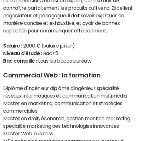
Le commercial Web est un expert, car il se doit de
connaître parfaitement les produits qu'il vend. Excellent
négociateur et pédagogue, il doit savoir expliquer de
manière concise et exhaustive, et avoir de bonnes
capacités pour communiquer efficacement.
Salaire :
2000 € (salaire junior)
Niveau d'étude :
Bac+5
Bac conseillé :
tous les baccalauréats
Commercial Web : la formation
Diplôme d'ingénieur diplôme d'ingénieur spécialité
réseaux informatiques et communication multimédia
Master en marketing, communication et stratégies
commerciales
Master en droit, économie, gestion mention marketing
spécialité marketing des technologies innovantes
Master Web business