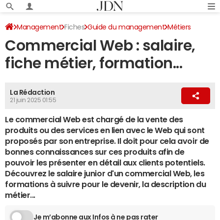
Management
Fiches
Guide du management
Métiers
Commercial Web : salaire,
Métiers du web
fiche métier, formation...
La Rédaction
21 juin 2025 01:55
Le commercial Web est chargé de la vente des
produits ou des services en lien avec le Web qui sont
proposés par son entreprise. Il doit pour cela avoir de
bonnes connaissances sur ces produits afin de
pouvoir les présenter en détail aux clients potentiels.
Découvrez le salaire junior d'un commercial Web, les
formations à suivre pour le devenir, la description du
métier...
Je m’abonne aux Infos à ne pas rater