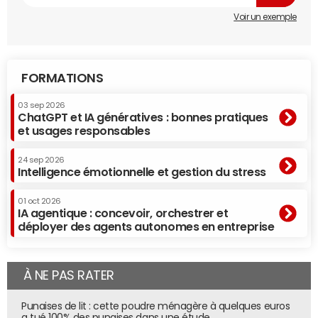
Voir un exemple
FORMATIONS
03 sep 2026
ChatGPT et IA génératives : bonnes pratiques
et usages responsables
24 sep 2026
Intelligence émotionnelle et gestion du stress
01 oct 2026
IA agentique : concevoir, orchestrer et
déployer des agents autonomes en entreprise
À NE PAS RATER
Punaises de lit : cette poudre ménagère à quelques euros
a tué 100% des punaises dans une étude