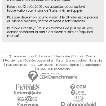
Eclipse du 12 août 2026 : les autorités déconseillent
l'observation aux moins de 3 ans, même équipés
Plus que deux mois pour la visiter : l'île d'Hydra est le paradis
du silence, voitures, motos et vélos y sont interdits
Pr. Alinka Greasley : "Pour les femmes de plus de 40 ans,
danser entretient la santé cardiovasculaire et l'équilibre
mental"
Qui sommes-nous ?
L'équipe
Notre société
Publicité
Contact
Recrutement
Données personnelles
Paramétrer les cookies
Gérer Utiq
Tous les articles
RSS
Corrections
Mentions légales
Groupe Figaro
© 2025 CCM Benchmark