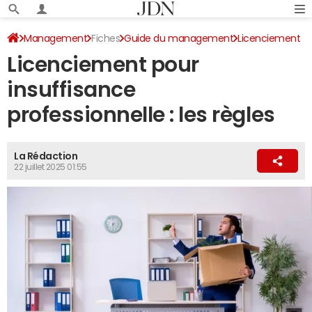
Management
Fiches
Guide du management
Licenciement
Licenciement pour
insuffisance
professionnelle : les règles
La Rédaction
22 juillet 2025 01:55