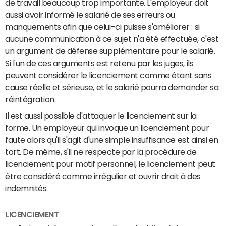
de travail beaucoup trop importante. L'employeur doit
aussi avoir informé le salarié de ses erreurs ou
manquements afin que celui-ci puisse s'améliorer : si
aucune communication à ce sujet n'a été effectuée, c'est
un argument de défense supplémentaire pour le salarié.
Si l'un de ces arguments est retenu par les juges, ils
peuvent considérer le licenciement comme étant
sans
cause réelle et sérieuse
, et le salarié pourra demander sa
réintégration.
Il est aussi possible d'attaquer le licenciement sur la
forme. Un employeur qui invoque un licenciement pour
faute alors qu'il s'agit d'une simple insuffisance est ainsi en
tort. De même, s'il ne respecte par la procédure de
licenciement pour motif personnel, le licenciement peut
être considéré comme irrégulier et ouvrir droit à des
indemnités.
LICENCIEMENT