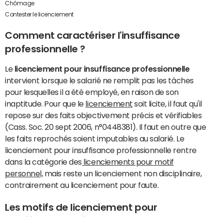
Chômage
Contester le licenciement
Comment caractériser l'insuffisance
professionnelle ?
Le
licenciement pour insuffisance professionnelle
intervient lorsque le salarié ne remplit pas les tâches
pour lesquelles il a été employé, en raison de son
inaptitude. Pour que le
licenciement
soit licite, il faut qu'il
repose sur des faits objectivement précis et vérifiables
(Cass. Soc. 20 sept 2006, n°0448381). Il faut en outre que
les faits reprochés soient imputables au salarié. Le
licenciement pour insuffisance professionnelle rentre
dans la catégorie des
licenciements pour motif
personnel,
mais reste un licenciement non disciplinaire,
contrairement au licenciement pour faute.
Les motifs de licenciement pour