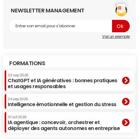
NEWSLETTER MANAGEMENT
Voir un exemple
FORMATIONS
03 sep 2026
ChatGPT et IA génératives : bonnes pratiques
et usages responsables
24 sep 2026
Intelligence émotionnelle et gestion du stress
01 oct 2026
IA agentique : concevoir, orchestrer et
déployer des agents autonomes en entreprise