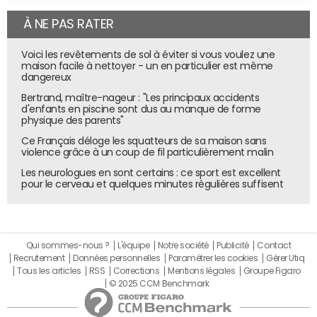
À NE PAS RATER
Voici les revêtements de sol à éviter si vous voulez une
maison facile à nettoyer - un en particulier est même
dangereux
Bertrand, maître-nageur : "Les principaux accidents
d'enfants en piscine sont dus au manque de forme
physique des parents"
Ce Français déloge les squatteurs de sa maison sans
violence grâce à un coup de fil particulièrement malin
Les neurologues en sont certains : ce sport est excellent
pour le cerveau et quelques minutes régulières suffisent
Qui sommes-nous ?
L'équipe
Notre société
Publicité
Contact
Recrutement
Données personnelles
Paramétrer les cookies
Gérer Utiq
Tous les articles
RSS
Corrections
Mentions légales
Groupe Figaro
© 2025 CCM Benchmark