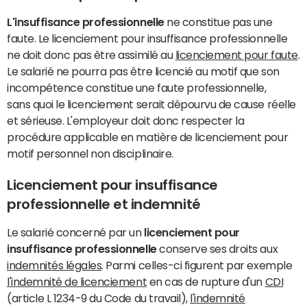
L'insuffisance professionnelle
ne constitue pas une
faute. Le licenciement pour insuffisance professionnelle
ne doit donc pas être assimilé au
licenciement pour faute
.
Le salarié ne pourra pas être licencié au motif que son
incompétence constitue une faute professionnelle,
sans quoi le licenciement serait dépourvu de cause réelle
et sérieuse. L'employeur doit donc respecter la
procédure applicable en matière de licenciement pour
motif personnel non disciplinaire.
Licenciement pour insuffisance
professionnelle et indemnité
Le salarié concerné par un
licenciement pour
insuffisance professionnelle
conserve ses droits aux
indemnités légales
. Parmi celles-ci figurent par exemple
l'indemnité de licenciement
en cas de rupture d'un
CDI
(article L 1234-9 du Code du travail),
l'indemnité