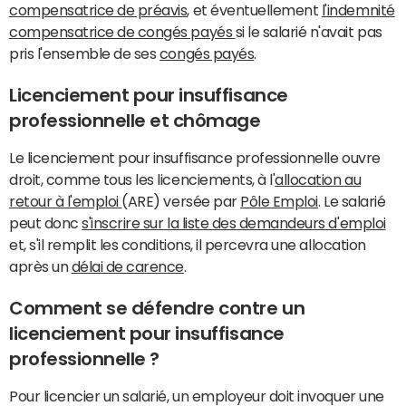
compensatrice de préavis
, et éventuellement
l'indemnité
compensatrice de congés payés
si le salarié n'avait pas
pris l'ensemble de ses
congés payés
.
Licenciement pour insuffisance
professionnelle et chômage
Le licenciement pour insuffisance professionnelle ouvre
droit, comme tous les licenciements, à l'
allocation au
retour à l'emploi
(ARE) versée par
Pôle Emploi
. Le salarié
peut donc
s'inscrire sur la liste des demandeurs d'emploi
et, s'il remplit les conditions, il percevra une allocation
après un
délai de carence
.
Comment se défendre contre un
licenciement pour insuffisance
professionnelle ?
Pour licencier un salarié, un employeur doit invoquer une