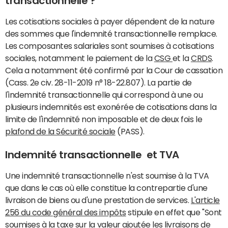
transactionnelle ?
Les cotisations sociales à payer dépendent de la nature
des sommes que l'indemnité transactionnelle remplace.
Les composantes salariales sont soumises à cotisations
sociales, notamment le paiement de la
CSG
et la
CRDS
.
Cela a notamment été confirmé par la Cour de cassation
(Cass. 2e civ. 28-11-2019 n° 18-22.807). La partie de
l'indemnité transactionnelle qui correspond à une ou
plusieurs indemnités est exonérée de cotisations dans la
limite de l'indemnité non imposable et de deux fois le
plafond de la Sécurité sociale
(PASS).
Indemnité transactionnelle et TVA
Une indemnité transactionnelle n'est soumise à la TVA
que dans le cas où elle constitue la contrepartie d'une
livraison de biens ou d'une prestation de services.
L'article
256 du code général des impôts
stipule en effet que "Sont
soumises à la taxe sur la valeur ajoutée les livraisons de