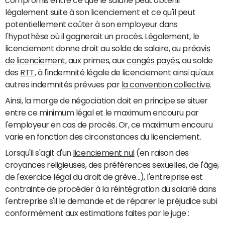
légalement suite à son licenciement et ce qu'il peut
potentiellement coûter à son employeur dans
l'hypothèse où il gagnerait un procès. Légalement, le
licenciement donne droit au solde de salaire, au
préavis
de licenciement
, aux primes, aux
congés payés
, au solde
des
RTT
, à l'indemnité légale de licenciement ainsi qu'aux
autres indemnités prévues par
la convention collective
.
Ainsi, la marge de négociation doit en principe se situer
entre ce minimum légal et le maximum encouru par
l'employeur en cas de procès. Or, ce maximum encouru
varie en fonction des circonstances du licenciement.
Lorsqu'il s'agit d'un
licenciement nul
(en raison des
croyances religieuses, des préférences sexuelles, de l'âge,
de l'exercice légal du droit de grève...), l'entreprise est
contrainte de procéder à la réintégration du salarié dans
l'entreprise s'il le demande et de réparer le préjudice subi
conformément aux estimations faites par le juge :