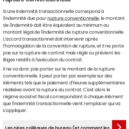
Si une indemnité transactionnelle correspond à
l'indemnité due pour
rupture conventionnelle,
le montant
de l'indemnité doit être équivalent au minimum au
montant légal de l'indemnité de rupture conventionnelle.
L'accord transactionnel doit intervenir après
l'homologation de la convention de rupture, et il ne porte
pas sur la rupture de contrat mais règle ou prévient les
litiges relatifs à l'exécution du contrat.
Il ne va donc pas porter sur le montant de la rupture
conventionnelle. Il peut porter par exemple sur des
éléments tels que le paiement d'heures supplémentaires
réalisées avant la rupture du contrat. C'est alors le
régime social et fiscal correspondant à chaque élément
que l'indemnité transactionnelle vient remplacer qui va
s'appliquer.
Les pires collègues de bureau (et comment les