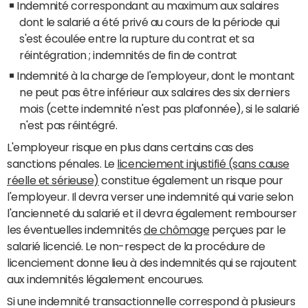
Indemnité correspondant au maximum aux salaires
dont le salarié a été privé au cours de la période qui
s'est écoulée entre la rupture du contrat et sa
réintégration ; indemnités de fin de contrat
Indemnité à la charge de l'employeur, dont le montant
ne peut pas être inférieur aux salaires des six derniers
mois (cette indemnité n'est pas plafonnée), si le salarié
n'est pas réintégré.
L'employeur risque en plus dans certains cas des
sanctions pénales. Le
licenciement injustifié (sans cause
réelle et sérieuse)
constitue également un risque pour
l'employeur. Il devra verser une indemnité qui varie selon
l'ancienneté du salarié et il devra également rembourser
les éventuelles indemnités
de chômage
perçues par le
salarié licencié. Le non-respect de la procédure de
licenciement donne lieu à des indemnités qui se rajoutent
aux indemnités légalement encourues.
Si une indemnité transactionnelle correspond à plusieurs