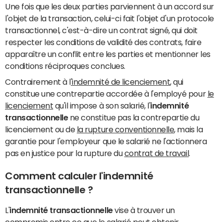
Une fois que les deux parties parviennent à un accord sur
l'objet de la transaction, celui-ci fait l'objet d'un protocole
transactionnel, c'est-à-dire un contrat signé, qui doit
respecter les conditions de validité des contrats, faire
apparaître un conflit entre les parties et mentionner les
conditions réciproques conclues.
Contrairement à l
'indemnité de licenciement
, qui
constitue une contrepartie accordée à l'employé pour
le
licenciement
qu'il impose à son salarié, l'
indemnité
transactionnelle
ne constitue pas la contrepartie du
licenciement ou de
la rupture conventionnelle
, mais la
garantie pour l'employeur que le salarié ne l'actionnera
pas en justice pour la rupture du
contrat de travail
.
Comment calculer l'indemnité
transactionnelle ?
L'
indemnité transactionnelle
vise à trouver un
compromis entre ce que le salarié peut obtenir