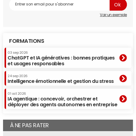
Voir un exemple
FORMATIONS
03 sep 2026
ChatGPT et IA génératives : bonnes pratiques
et usages responsables
24 sep 2026
Intelligence émotionnelle et gestion du stress
01 oct 2026
IA agentique : concevoir, orchestrer et
déployer des agents autonomes en entreprise
À NE PAS RATER