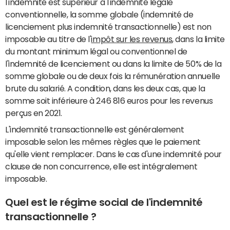
l'indemnité est supérieur à l'indemnité légale
conventionnelle, la somme globale (indemnité de
licenciement plus indemnité transactionnelle) est non
imposable au titre de l'
impôt sur les revenus
, dans la limite
du montant minimum légal ou conventionnel de
l'indemnité de licenciement ou dans la limite de 50% de la
somme globale ou de deux fois la rémunération annuelle
brute du salarié. A condition, dans les deux cas, que la
somme soit inférieure à 246 816 euros pour les revenus
perçus en 2021.
L'indemnité transactionnelle est généralement
imposable selon les mêmes règles que le paiement
qu'elle vient remplacer. Dans le cas d'une indemnité pour
clause de non concurrence, elle est intégralement
imposable.
Quel est le régime social de l'indemnité
transactionnelle ?