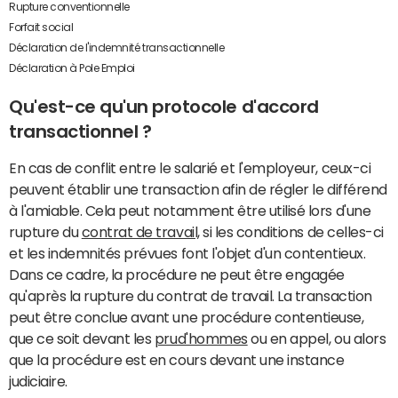
Rupture conventionnelle
Forfait social
Déclaration de l'indemnité transactionnelle
Déclaration à Pole Emploi
Qu'est-ce qu'un protocole d'accord
transactionnel ?
En cas de conflit entre le salarié et l'employeur, ceux-ci
peuvent établir une transaction afin de régler le différend
à l'amiable. Cela peut notamment être utilisé lors d'une
rupture du
contrat de travail,
si les conditions de celles-ci
et les indemnités prévues font l'objet d'un contentieux.
Dans ce cadre, la procédure ne peut être engagée
qu'après la rupture du contrat de travail. La transaction
peut être conclue avant une procédure contentieuse,
que ce soit devant les
prud'hommes
ou en appel, ou alors
que la procédure est en cours devant une instance
judiciaire.