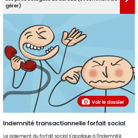
gérer)
Voir le dossier
Indemnité transactionnelle forfait social
Le paiement du
forfait social
s'applique à l'indemnité