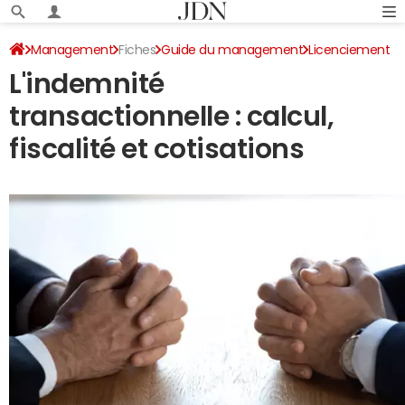
Management
Fiches
Guide du management
Licenciement
L'indemnité
transactionnelle : calcul,
fiscalité et cotisations