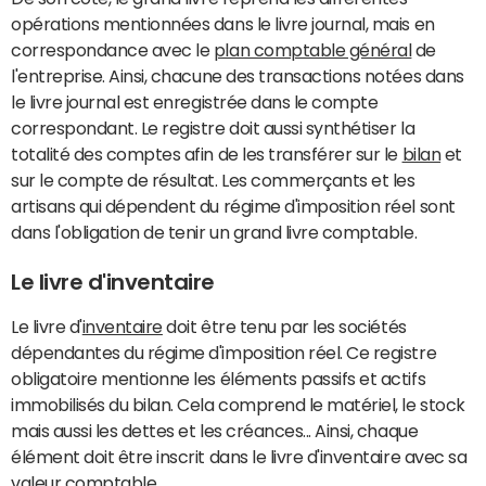
opérations mentionnées dans le livre journal, mais en
correspondance avec le
plan comptable général
de
l'entreprise. Ainsi, chacune des transactions notées dans
le livre journal est enregistrée dans le compte
correspondant. Le registre doit aussi synthétiser la
totalité des comptes afin de les transférer sur le
bilan
et
sur le compte de résultat. Les commerçants et les
artisans qui dépendent du régime d'imposition réel sont
dans l'obligation de tenir un grand livre comptable.
Le livre d'inventaire
Le livre d'
inventaire
doit être tenu par les sociétés
dépendantes du régime d'imposition réel. Ce registre
obligatoire mentionne les éléments passifs et actifs
immobilisés du bilan. Cela comprend le matériel, le stock
mais aussi les dettes et les créances... Ainsi, chaque
élément doit être inscrit dans le livre d'inventaire avec sa
valeur comptable
.