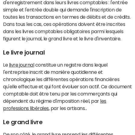
d'enregistrement dans leurs livres comptables : l'entrée
simple et l'entrée double qui demande l'inscription de
toutes les transactions en termes de débits et de crédits.
Dans tous les cas, ces opérations doivent être inscrites
dans les livres comptables obligatoires parmi lesquels
figurent le journal, le grand livre et le livre d'inventaire.
Le livre journal
Le
livre journal
constitue un registre dans lequel
l'entreprise inscrit de manière quotidienne et
chronologique les différentes opérations financières
qu'elle effectue et qui font évoluer son actif. Ce document
comptable doit être tenu par les commerçants qui
dépendent du régime d'imposition réel, par
les
professions libérales
, par les artisans...
Le grand livre
De son côté, le grand livre reprend les différentes