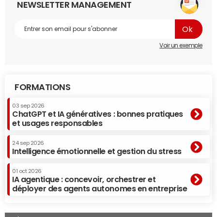
NEWSLETTER MANAGEMENT
Voir un exemple
FORMATIONS
03 sep 2026
ChatGPT et IA génératives : bonnes pratiques
et usages responsables
24 sep 2026
Intelligence émotionnelle et gestion du stress
01 oct 2026
IA agentique : concevoir, orchestrer et
déployer des agents autonomes en entreprise