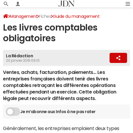
Management
Fiches
Guide du management
Les livres comptables
Gestion d’entreprise
obligatoires
La Rédaction
20 janvier 2019 09:01
Ventes, achats, facturation, paiements... Les
entreprises françaises doivent tenir des livres
comptables retraçant les différentes opérations
effectuées pendant un exercice. Cette obligation
légale peut recouvrir différents aspects.
Je m’abonne aux Infos à ne pas rater
Généralement, les entreprises emploient deux types