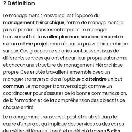
? Définition
Le management transversal est l'opposé du
management hiérarchique
, forme de management la
plus répandue dans les entreprises. Le manager
transversal fait
travailler plusieurs services ensemble
sur un même projet
, mais n'a aucun pouvoir hiérarchique
sur eux. Ces groupes de salariés sont souvent issus de
différents services qui ont chacun leur propre autonomie
et chacun une structure de management hiérarchique
propre. Ces entités travaillent ensemble avec un
manager transversal dans l'optique d'
atteindre un but
commun
. Le manager transversal agit comme un
coordinateur pour s'assurer de la bonne communication,
de la formation et de la compréhension des objectifs de
chaque entité.
Le management transversal peut être utilisé dans le
cadre d'un projet qui implique des services ou des corps
de métier différents. Il peut être défini à travers
5 clés