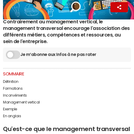
La Rédaction
28 juin 2022 08:56
Contrairement au management vertical, le
management transversal encourage l'association des
différents métiers, compétences et ressources, au
sein de l'entreprise.
Je m’abonne aux Infos à ne pas rater
SOMMAIRE
Définition
Formations
Inconvénients
Management vertical
Exemple
En anglais
Qu'est-ce que le management transversal