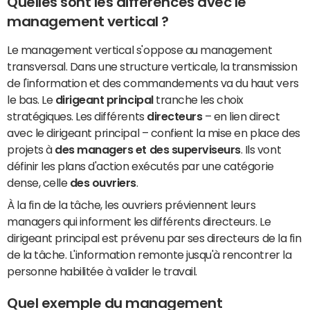
Quelles sont les différences avec le
management vertical ?
Le management vertical s'oppose au management
transversal. Dans une structure verticale, la transmission
de l'information et des commandements va du haut vers
le bas. Le
dirigeant principal
tranche les choix
stratégiques. Les différents
directeurs
– en lien direct
avec le dirigeant principal – confient la mise en place des
projets à
des managers et des superviseurs
. Ils vont
définir les plans d'action exécutés par une catégorie
dense, celle
des ouvriers
.
À la fin de la tâche, les ouvriers préviennent leurs
managers qui informent les différents directeurs. Le
dirigeant principal est prévenu par ses directeurs de la fin
de la tâche. L'information remonte jusqu'à rencontrer la
personne habilitée à valider le travail.
Quel exemple du management