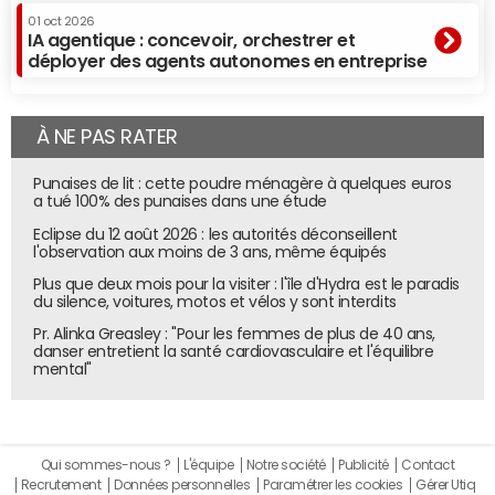
01 oct 2026
IA agentique : concevoir, orchestrer et
déployer des agents autonomes en entreprise
À NE PAS RATER
Punaises de lit : cette poudre ménagère à quelques euros
a tué 100% des punaises dans une étude
Eclipse du 12 août 2026 : les autorités déconseillent
l'observation aux moins de 3 ans, même équipés
Plus que deux mois pour la visiter : l'île d'Hydra est le paradis
du silence, voitures, motos et vélos y sont interdits
Pr. Alinka Greasley : "Pour les femmes de plus de 40 ans,
danser entretient la santé cardiovasculaire et l'équilibre
mental"
Qui sommes-nous ?
L'équipe
Notre société
Publicité
Contact
Recrutement
Données personnelles
Paramétrer les cookies
Gérer Utiq