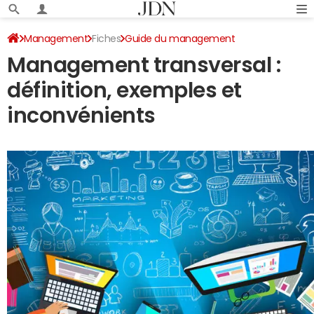
Management
Fiches
Guide du management
Management transversal :
Gestion d’entreprise
définition, exemples et
inconvénients