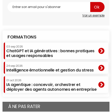
Voir un exemple
FORMATIONS
03 sep 2026
ChatGPT et IA génératives : bonnes pratiques
et usages responsables
24 sep 2026
Intelligence émotionnelle et gestion du stress
01 oct 2026
IA agentique : concevoir, orchestrer et
déployer des agents autonomes en entreprise
À NE PAS RATER