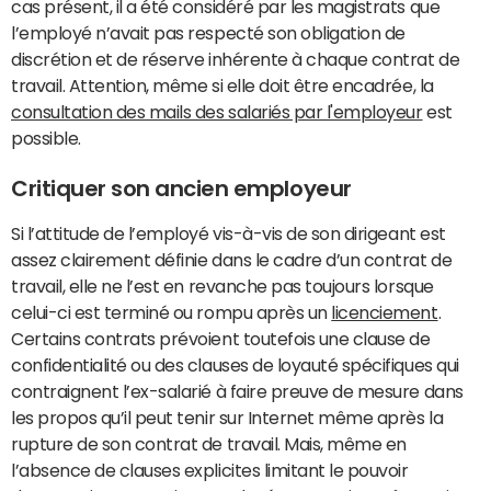
cas présent, il a été considéré par les magistrats que
l’employé n’avait pas respecté son obligation de
discrétion et de réserve inhérente à chaque contrat de
travail. Attention, même si elle doit être encadrée, la
consultation des mails des salariés par l'employeur
est
possible.
Critiquer son ancien employeur
Si l’attitude de l’employé vis-à-vis de son dirigeant est
assez clairement définie dans le cadre d’un contrat de
travail, elle ne l’est en revanche pas toujours lorsque
celui-ci est terminé ou rompu après un
licenciement
.
Certains contrats prévoient toutefois une clause de
confidentialité ou des clauses de loyauté spécifiques qui
contraignent l’ex-salarié à faire preuve de mesure dans
les propos qu’il peut tenir sur Internet même après la
rupture de son contrat de travail. Mais, même en
l’absence de clauses explicites limitant le pouvoir