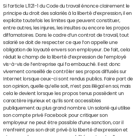
Si l’article L.1121-1 du Code du travail énonce clairement le
principe du droit des salariés à la liberté d’expression, il en
explicite toutefois les limites que peuvent constituer,
entre autres, les injures, les insultes ou encore les propos
diffamatoires. Dans le cadre d’un contrat de travail, tout
salarié se doit de respecter ce que l’on appelle une
obligation de loyauté envers son employeur. De fait, cela
réduit le champ de la liberté d’expression de l’employé
vis-à-vis de l’entreprise qui l’a embauché. Il est donc
vivement conseillé de contrôler ses propos diffusés sur
Internet lorsque ceux-ci sont rendus publics. Faire part de
son opinion, quelle qu’elle soit, n’est pas illégal en soi, mais
cela le devient lorsque les propos tenus possèdent un
caractère injurieux et qu’ils sont accessibles
publiquement au plus grand nombre. Un salarié qui utilise
son compte privé Facebook pour critiquer son
employeur ne peut être passible d’une sanction, car il
n’enfreint pas son droit privé à la liberté d’expression et