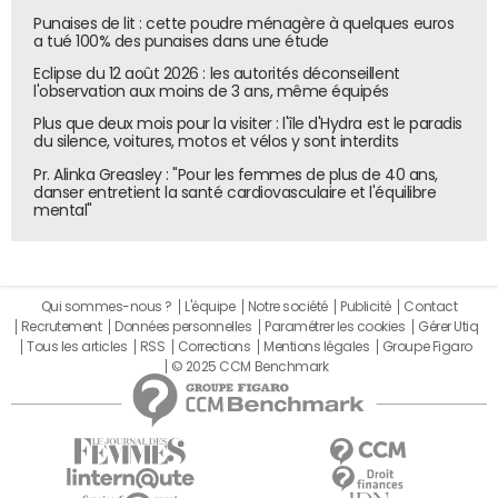
Punaises de lit : cette poudre ménagère à quelques euros
a tué 100% des punaises dans une étude
Eclipse du 12 août 2026 : les autorités déconseillent
l'observation aux moins de 3 ans, même équipés
Plus que deux mois pour la visiter : l'île d'Hydra est le paradis
du silence, voitures, motos et vélos y sont interdits
Pr. Alinka Greasley : "Pour les femmes de plus de 40 ans,
danser entretient la santé cardiovasculaire et l'équilibre
mental"
Qui sommes-nous ?
L'équipe
Notre société
Publicité
Contact
Recrutement
Données personnelles
Paramétrer les cookies
Gérer Utiq
Tous les articles
RSS
Corrections
Mentions légales
Groupe Figaro
© 2025 CCM Benchmark