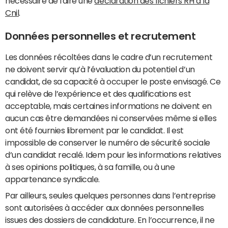
nécessaire de faire une
déclaration des fichiers RH à la
Cnil
.
Données personnelles et recrutement
Les données récoltées dans le cadre d’un recrutement
ne doivent servir qu’à l’évaluation du potentiel d’un
candidat, de sa capacité à occuper le poste envisagé. Ce
qui relève de l’expérience et des qualifications est
acceptable, mais certaines informations ne doivent en
aucun cas être demandées ni conservées même si elles
ont été fournies librement par le candidat. Il est
impossible de conserver le numéro de sécurité sociale
d’un candidat recalé. Idem pour les informations relatives
à ses opinions politiques, à sa famille, ou à une
appartenance syndicale.
Par ailleurs, seules quelques personnes dans l’entreprise
sont autorisées à accéder aux données personnelles
issues des dossiers de candidature. En l’occurrence, il ne