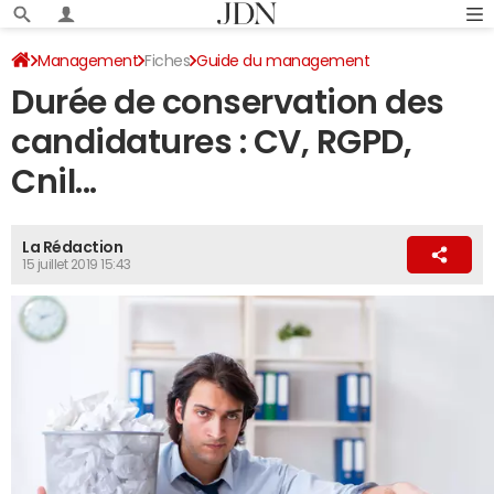
Management
Fiches
Guide du management
Durée de conservation des
Droits numériques du salarié
candidatures : CV, RGPD,
Cnil...
La Rédaction
15 juillet 2019 15:43