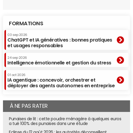
FORMATIONS
03 sep 2026
ChatGPT et IA génératives : bonnes pratiques
et usages responsables
24 sep 2026
Intelligence émotionnelle et gestion du stress
01 oct 2026
IA agentique : concevoir, orchestrer et
déployer des agents autonomes en entreprise
À NE PAS RATER
Punaises de lit : cette poudre ménagère à quelques euros
a tué 100% des punaises dans une étude
Eclipse du 12 août 2026 : les autorités déconseillent