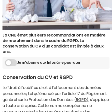
La CNIL émet plusieurs recommandations en matière
de recrutement dans le cadre du RGPD. La
conservation du CV d'un candidat est limitée à deux
ans.
Je m’abonne aux Infos à ne pas rater
Conservation du CV et RGPD
Le "droit à l’oubli" ou droit à l’effacement des données
personnelles, tel qu’énoncé par l’article 17 du Règlement
général sur la Protection des Données (
RGPD
), s’applique
à toute entreprise. Cette norme européenne ne
concerne pas juste les données des clients, des