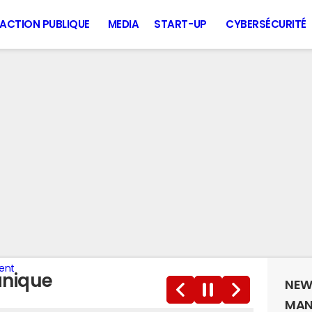
ACTION PUBLIQUE
MEDIA
START-UP
CYBERSÉCURITÉ
tent
anique
NEW
MAN