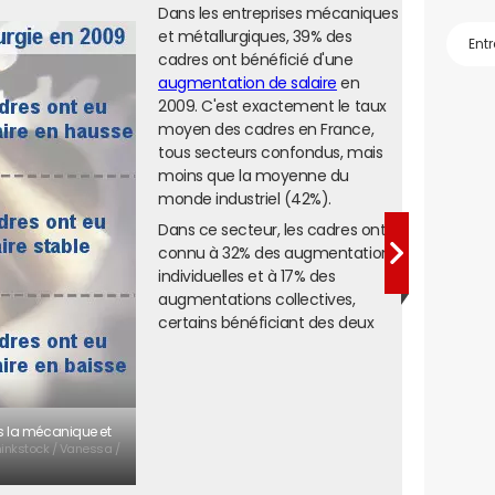
Dans les entreprises mécaniques
et métallurgiques, 39% des
cadres ont bénéficié d'une
augmentation de salaire
en
2009. C'est exactement le taux
moyen des cadres en France,
tous secteurs confondus, mais
moins que la moyenne du
monde industriel (42%).
Dans ce secteur, les cadres ont
connu à 32% des augmentations
individuelles et à 17% des
augmentations collectives,
certains bénéficiant des deux
s la mécanique et
hinkstock / Vanessa /