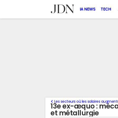
IA NEWS
TECH
Les secteurs où les salaires augmen
13e ex-æquo : méc
et métallurgie