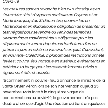
Covid-19
.
Les mesures sont en revanche bien plus drastiques en
Outre-Mer : état d'urgence sanitaire en Guyane et en
Martinique jusqu'au 31 décembre, couvre-feu en
Martinique et en Guadeloupe, obligation de présenter un
test négatif pour se rendre ou venir des territoires
ultramarins et motif impérieux obligatoire pour les
déplacements vers et depuis ces territoires si l'on ne
présente pas un schéma vaccinal complet. Cependant,
en Nouvelle-Calédonie, a plupart des restrictions ont été
levées : couvre-feu, masque en extérieur, événements en
extérieur. La jauge pour les rassemblements privés a
également été rehaussée.
Ni confinement, ni couvre-feu, a annoncé le ministre de la
Santé Olivier Véran lors de son intervention du jeudi 25
novembre. Mais face à la cinquième vague de
contaminations au covid-19, le gouvernement n'a pas
d'autre choix que d’agir. Une réaction qui tient en quelques