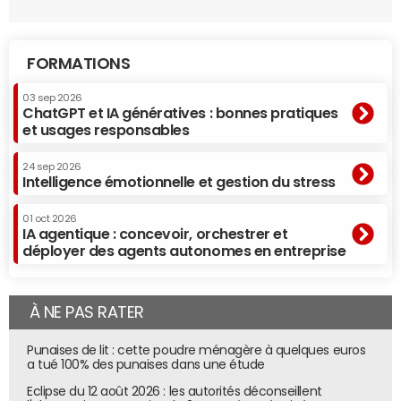
FORMATIONS
03 sep 2026
ChatGPT et IA génératives : bonnes pratiques
et usages responsables
24 sep 2026
Intelligence émotionnelle et gestion du stress
01 oct 2026
IA agentique : concevoir, orchestrer et
déployer des agents autonomes en entreprise
À NE PAS RATER
Punaises de lit : cette poudre ménagère à quelques euros
a tué 100% des punaises dans une étude
Eclipse du 12 août 2026 : les autorités déconseillent