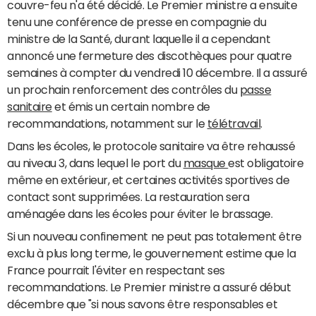
couvre-feu n'a été décidé. Le Premier ministre a ensuite
tenu une conférence de presse en compagnie du
ministre de la Santé, durant laquelle il a cependant
annoncé une fermeture des discothèques pour quatre
semaines à compter du vendredi 10 décembre. Il a assuré
un prochain renforcement des contrôles du
passe
sanitaire
et émis un certain nombre de
recommandations, notamment sur le
télétravail
.
Dans les écoles, le protocole sanitaire va être rehaussé
au niveau 3, dans lequel le port du
masque
est obligatoire
même en extérieur, et certaines activités sportives de
contact sont supprimées. La restauration sera
aménagée dans les écoles pour éviter le brassage.
Si un nouveau confinement ne peut pas totalement être
exclu à plus long terme, le gouvernement estime que la
France pourrait l'éviter en respectant ses
recommandations. Le Premier ministre a assuré début
décembre que "si nous savons être responsables et