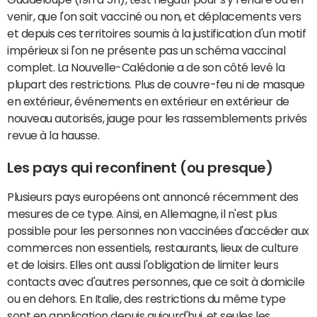
venir, que l'on soit vacciné ou non, et déplacements vers
et depuis ces territoires soumis à la justification d'un motif
impérieux si l'on ne présente pas un schéma vaccinal
complet. La Nouvelle-Calédonie a de son côté levé la
plupart des restrictions. Plus de couvre-feu ni de masque
en extérieur, événements en extérieur en extérieur de
nouveau autorisés, jauge pour les rassemblements privés
revue à la hausse.
Les pays qui reconfinent (ou presque)
Plusieurs pays européens ont annoncé récemment des
mesures de ce type. Ainsi, en Allemagne, il n'est plus
possible pour les personnes non vaccinées d'accéder aux
commerces non essentiels, restaurants, lieux de culture
et de loisirs. Elles ont aussi l'obligation de limiter leurs
contacts avec d'autres personnes, que ce soit à domicile
ou en dehors. En Italie, des restrictions du même type
sont en application depuis aujourd'hui, et seules les