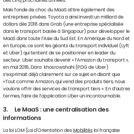
des cinq prochaines années.
Mais l’onde de choc du MaaS attire également des
entreprises privées. Toyota a ainsi investi un milliard de
dollars dès 2018 dans Grab (une entreprise spécialisée
dans le transport basée à Singapour) pour développer le
MaaS dans toute l’Asie du Sud Est. En Amérique du Nord et
en Europe, ce sont les géants du transport individuel (Lyft
et Uber) qui tentent de se positionner en leader du
secteur. Uber souhaite devenir « l’Amazon du transport »,
en mai 2018, Dara khosrowshahi (PDG de Uber)
s’exprimait déjà clairement sur ce sujet en disant que
«Tout comme Amazon, qui vend des produits tiers, nous
voulons offrir des services de transport tiers ». En d’autres
termes, faire de l’application Uber un incontournable.
3. Le MaaS : une centralisation des
informations
La loi LOM (Loi d'Orientation des
Mobilités
loi française