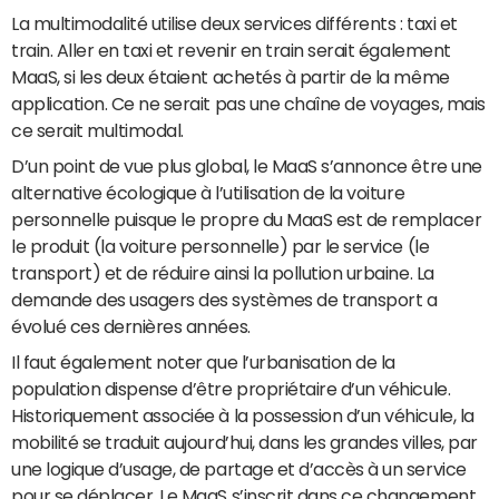
La multimodalité utilise deux services différents : taxi et
train. Aller en taxi et revenir en train serait également
MaaS, si les deux étaient achetés à partir de la même
application. Ce ne serait pas une chaîne de voyages, mais
ce serait multimodal.
D’un point de vue plus global, le MaaS s’annonce être une
alternative écologique à l’utilisation de la voiture
personnelle puisque le propre du MaaS est de remplacer
le produit (la voiture personnelle) par le service (le
transport) et de réduire ainsi la pollution urbaine. La
demande des usagers des systèmes de transport a
évolué ces dernières années.
Il faut également noter que l’urbanisation de la
population dispense d’être propriétaire d’un véhicule.
Historiquement associée à la possession d’un véhicule, la
mobilité se traduit aujourd’hui, dans les grandes villes, par
une logique d’usage, de partage et d’accès à un service
pour se déplacer. Le MaaS s’inscrit dans ce changement