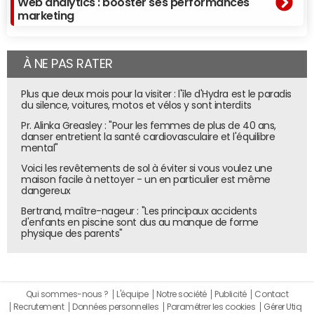
Web analytics : booster ses performances
marketing
À NE PAS RATER
Plus que deux mois pour la visiter : l'île d'Hydra est le paradis
du silence, voitures, motos et vélos y sont interdits
Pr. Alinka Greasley : "Pour les femmes de plus de 40 ans,
danser entretient la santé cardiovasculaire et l'équilibre
mental"
Voici les revêtements de sol à éviter si vous voulez une
maison facile à nettoyer - un en particulier est même
dangereux
Bertrand, maître-nageur : "Les principaux accidents
d'enfants en piscine sont dus au manque de forme
physique des parents"
Qui sommes-nous ?
L'équipe
Notre société
Publicité
Contact
Recrutement
Données personnelles
Paramétrer les cookies
Gérer Utiq