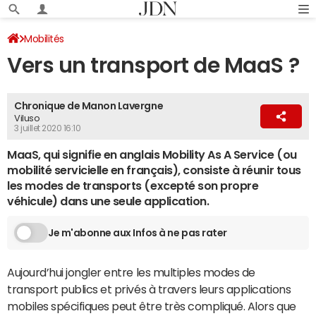
Mobilités
Vers un transport de MaaS ?
Chronique de Manon Lavergne
Viluso
3 juillet 2020 16:10
MaaS, qui signifie en anglais Mobility As A Service (ou
mobilité servicielle en français), consiste à réunir tous
les modes de transports (excepté son propre
véhicule) dans une seule application.
Je m'abonne aux Infos à ne pas rater
Aujourd’hui jongler entre les multiples modes de
transport publics et privés à travers leurs applications
mobiles spécifiques peut être très compliqué. Alors que