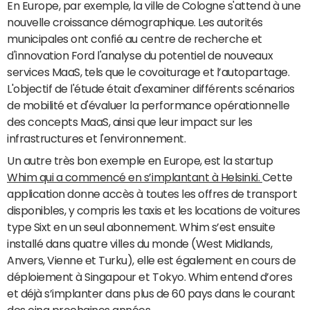
En Europe, par exemple, la ville de Cologne s'attend à une
nouvelle croissance démographique. Les autorités
municipales ont confié au centre de recherche et
d'innovation Ford l'analyse du potentiel de nouveaux
services MaaS, tels que le covoiturage et l’autopartage.
L'objectif de l'étude était d'examiner différents scénarios
de mobilité et d'évaluer la performance opérationnelle
des concepts MaaS, ainsi que leur impact sur les
infrastructures et l'environnement.
Un autre très bon exemple en Europe, est la startup
Whim qui a commencé en s’implantant à Helsinki.
Cette
application donne accès à toutes les offres de transport
disponibles, y compris les taxis et les locations de voitures
type Sixt en un seul abonnement. Whim s’est ensuite
installé dans quatre villes du monde (West Midlands,
Anvers, Vienne et Turku), elle est également en cours de
déploiement à Singapour et Tokyo. Whim entend d’ores
et déjà s’implanter dans plus de 60 pays dans le courant