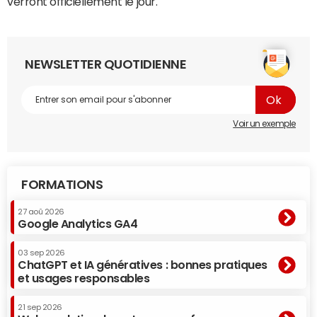
verront officiellement le jour.
NEWSLETTER QUOTIDIENNE
Voir un exemple
FORMATIONS
27 aoû 2026
Google Analytics GA4
03 sep 2026
ChatGPT et IA génératives : bonnes pratiques
et usages responsables
21 sep 2026