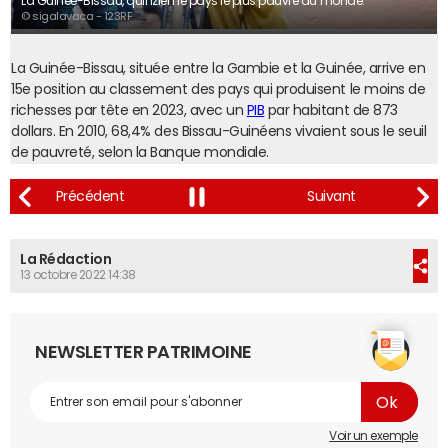
La Guinée-Bissau, quinzième pays le plus pauvre du monde.
© sigalavaca - 123RF
La Guinée-Bissau, située entre la Gambie et la Guinée, arrive en
15e position au classement des pays qui produisent le moins de
richesses par tête en 2023, avec un
PIB
par habitant de 873
dollars. En 2010, 68,4% des Bissau-Guinéens vivaient sous le seuil
de pauvreté, selon la Banque mondiale.
La Rédaction
13 octobre 2022 14:38
NEWSLETTER PATRIMOINE
Voir un exemple