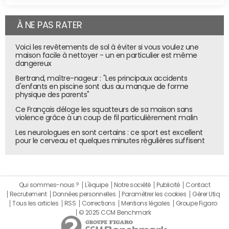
À NE PAS RATER
Voici les revêtements de sol à éviter si vous voulez une
maison facile à nettoyer - un en particulier est même
dangereux
Bertrand, maître-nageur : "Les principaux accidents
d'enfants en piscine sont dus au manque de forme
physique des parents"
Ce Français déloge les squatteurs de sa maison sans
violence grâce à un coup de fil particulièrement malin
Les neurologues en sont certains : ce sport est excellent
pour le cerveau et quelques minutes régulières suffisent
Qui sommes-nous ?
L'équipe
Notre société
Publicité
Contact
Recrutement
Données personnelles
Paramétrer les cookies
Gérer Utiq
Tous les articles
RSS
Corrections
Mentions légales
Groupe Figaro
© 2025 CCM Benchmark