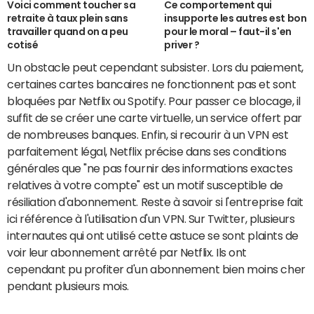
Voici comment toucher sa
Ce comportement qui
retraite à taux plein sans
insupporte les autres est bon
travailler quand on a peu
pour le moral – faut-il s'en
cotisé
priver ?
Un obstacle peut cependant subsister. Lors du paiement,
certaines cartes bancaires ne fonctionnent pas et sont
bloquées par Netflix ou Spotify. Pour passer ce blocage, il
suffit de se créer une carte virtuelle, un service offert par
de nombreuses banques. Enfin, si recourir à un VPN est
parfaitement légal, Netflix précise dans ses conditions
générales que "ne pas fournir des informations exactes
relatives à votre compte" est un motif susceptible de
résiliation d'abonnement. Reste à savoir si l'entreprise fait
ici référence à l'utilisation d'un VPN. Sur Twitter, plusieurs
internautes qui ont utilisé cette astuce se sont plaints de
voir leur abonnement arrêté par Netflix. Ils ont
cependant pu profiter d'un abonnement bien moins cher
pendant plusieurs mois.