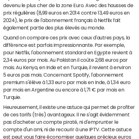
devenu le plus cher de la zone Euro. Avec des hausses de
prix régulières (8,99 euros en 2014 contre 13,49 euros en
2024), le prix de l'abonnement français à Netflix fait
également partie des plus élevés au monde.
Quand on compare ces prix avec ceux d'autres pays, la
différence est parfois impressionnante. Par exemple,
pour Netflix, l'abonnement standard en Egypte revient à
2,34 euros par mois. Au Pakistan il coûte 2,68 euros par
mois. Au Kenya, en Inde et en Turquie, il revient à environ
5 euros pas mois. Concernant Spotify, l'abonnement
premium s'élève à 1,33 euro par mois en Inde, à 1,34 euro
par mois en Argentine ou encore à 1,71 € par mois en
Turquie.
Heureusement, il existe une astuce qui permet de profiter
de ces tarifs (très) avantageux. Il ne s'agit évidemment
pas d'acheter un compte piraté, ni d'emprunter le
compte d'un ami, ni de recourir à une IPTV. Cette astuce
est peut vous faire économiser quelques précieux euros