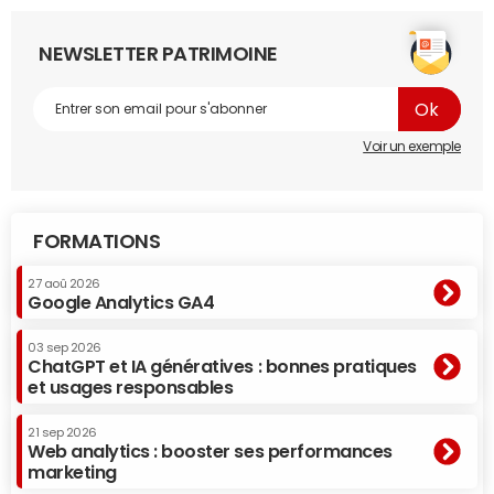
NEWSLETTER PATRIMOINE
Voir un exemple
FORMATIONS
27 aoû 2026
Google Analytics GA4
03 sep 2026
ChatGPT et IA génératives : bonnes pratiques
et usages responsables
21 sep 2026
Web analytics : booster ses performances
marketing