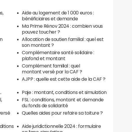
s,
Aide au logement de 1 000 euros :
bénéficiaires et demande
Ma Prime Rénov 2024 : combien vous
pouvez toucher ?
en
Allocation de soutien familial : quel est
son montant ?
Complémentaire santé solidaire :
plafond et montant
Complément familial : quel
montant versé par la CAF ?
AJPP : quelle est cette aide de la CAF ?
.
Paje : montant, conditions et simulation
,
FSL : conditions, montant et demande
du fonds de solidarité
versé
Quelles aides pour refaire sa toiture ?
ditions
Aide juridictionnelle 2024 : formulaire