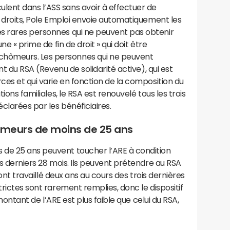
ent dans l’ASS sans avoir à effectuer de
es droits, Pole Emploi envoie automatiquement les
s rares personnes qui ne peuvent pas obtenir
ne « prime de fin de droit » qui doit être
hômeurs. Les personnes qui ne peuvent
ent du RSA (Revenu de solidarité active), qui est
ces et qui varie en fonction de la composition du
tions familiales, le RSA est renouvelé tous les trois
clarées par les bénéficiaires.
hômeurs de moins de 25 ans
de 25 ans peuvent toucher l’ARE à condition
es derniers 28 mois. Ils peuvent prétendre au RSA
s ont travaillé deux ans au cours des trois dernières
trictes sont rarement remplies, donc le dispositif
e montant de l’ARE est plus faible que celui du RSA,