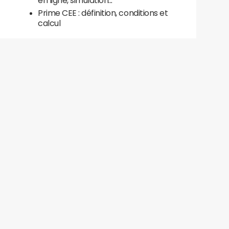
en ligne, simulation...
Prime CEE : définition, conditions et
calcul