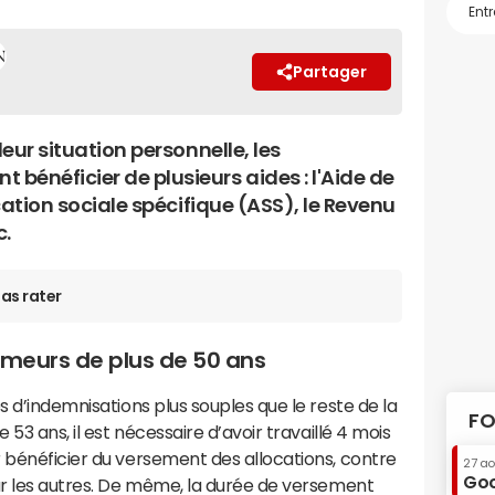
Partager
leur situation personnelle, les
bénéficier de plusieurs aides : l'Aide de
ocation sociale spécifique (ASS), le Revenu
c.
as rater
ômeurs de plus de 50 ans
s d’indemnisations plus souples que le reste de la
FO
 53 ans, il est nécessaire d’avoir travaillé 4 mois
 bénéficier du versement des allocations, contre
27 a
Goo
ur les autres. De même, la durée de versement