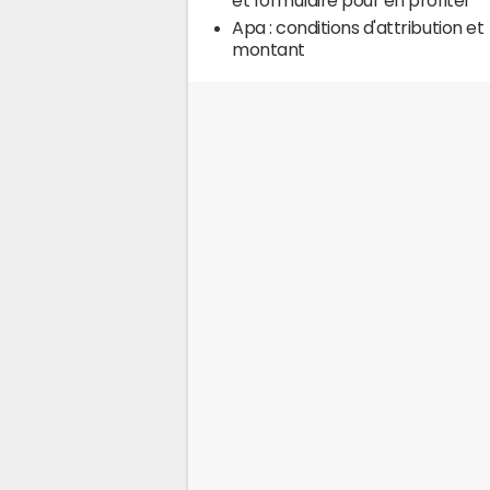
et formulaire pour en profiter
Apa : conditions d'attribution et
montant