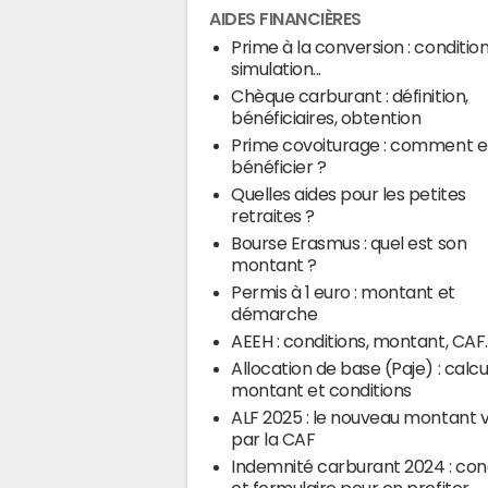
AIDES FINANCIÈRES
Prime à la conversion : condition
simulation...
Chèque carburant : définition,
bénéficiaires, obtention
Prime covoiturage : comment 
bénéficier ?
Quelles aides pour les petites
retraites ?
Bourse Erasmus : quel est son
montant ?
Permis à 1 euro : montant et
démarche
AEEH : conditions, montant, CAF..
Allocation de base (Paje) : calcul
montant et conditions
ALF 2025 : le nouveau montant 
par la CAF
Indemnité carburant 2024 : con