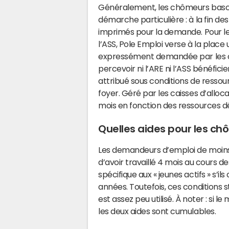
Généralement, les chômeurs bascul
démarche particulière : à la fin d
imprimés pour la demande. Pour le
l’ASS, Pole Emploi verse à la place u
expressément demandée par les c
percevoir ni l’ARE ni l’ASS bénéfici
attribué sous conditions de ressour
foyer. Géré par les caisses d’alloca
mois en fonction des ressources dé
Quelles aides pour les c
Les demandeurs d’emploi de moins 
d’avoir travaillé 4 mois au cours d
spécifique aux « jeunes actifs » s’il
années. Toutefois, ces conditions s
est assez peu utilisé. À noter : si l
les deux aides sont cumulables.