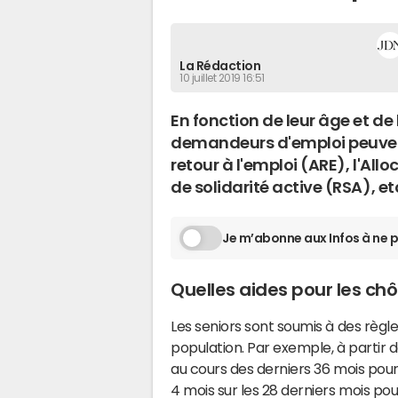
La Rédaction
10 juillet 2019 16:51
En fonction de leur âge et de 
demandeurs d'emploi peuvent 
retour à l'emploi (ARE), l'All
de solidarité active (RSA), et
Je m’abonne aux Infos à ne p
Quelles aides pour les ch
Les seniors sont soumis à des règle
population. Par exemple, à partir de
au cours des derniers 36 mois pour
4 mois sur les 28 derniers mois po