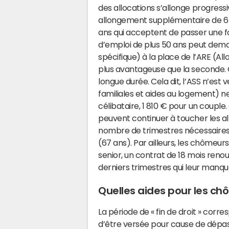
des allocations s’allonge progress
allongement supplémentaire de 6 m
ans qui acceptent de passer une f
d’emploi de plus 50 ans peut deman
spécifique) à la place de l’ARE (All
plus avantageuse que la seconde. C
longue durée. Cela dit, l’ASS n’est 
familiales et aides au logement) n
célibataire, 1 810 € pour un couple
peuvent continuer à toucher les al
nombre de trimestres nécessaires 
(67 ans). Par ailleurs, les chômeu
senior, un contrat de 18 mois renou
derniers trimestres qui leur manqu
Quelles aides pour les chô
La période de « fin de droit » corre
d’être versée pour cause de dépas