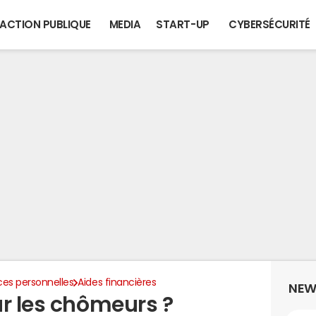
ACTION PUBLIQUE
MEDIA
START-UP
CYBERSÉCURITÉ
ces personnelles
Aides financières
NEW
ur les chômeurs ?