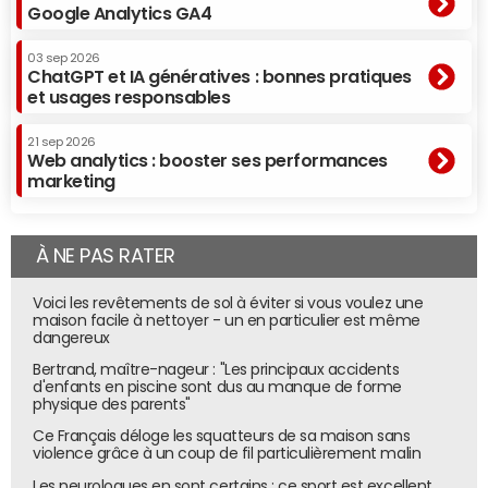
Google Analytics GA4
03 sep 2026
ChatGPT et IA génératives : bonnes pratiques
et usages responsables
21 sep 2026
Web analytics : booster ses performances
marketing
À NE PAS RATER
Voici les revêtements de sol à éviter si vous voulez une
maison facile à nettoyer - un en particulier est même
dangereux
Bertrand, maître-nageur : "Les principaux accidents
d'enfants en piscine sont dus au manque de forme
physique des parents"
Ce Français déloge les squatteurs de sa maison sans
violence grâce à un coup de fil particulièrement malin
Les neurologues en sont certains : ce sport est excellent