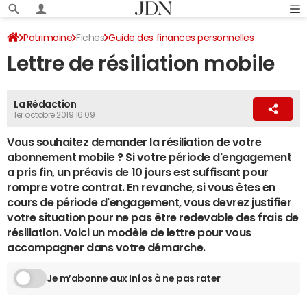
Patrimoine
Fiches
Guide des finances personnelles
Lettre de résiliation mobile
Résiliation
La Rédaction
1er octobre 2019 16:09
Vous souhaitez demander la résiliation de votre
abonnement mobile ? Si votre période d'engagement
a pris fin, un préavis de 10 jours est suffisant pour
rompre votre contrat. En revanche, si vous êtes en
cours de période d'engagement, vous devrez justifier
votre situation pour ne pas être redevable des frais de
résiliation. Voici un modèle de lettre pour vous
accompagner dans votre démarche.
Je m’abonne aux Infos à ne pas rater