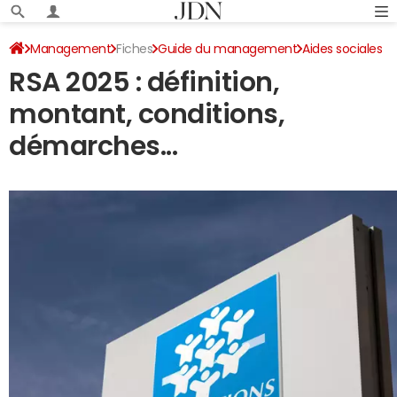
Management
Fiches
Guide du management
Aides sociales
RSA 2025 : définition,
montant, conditions,
démarches...