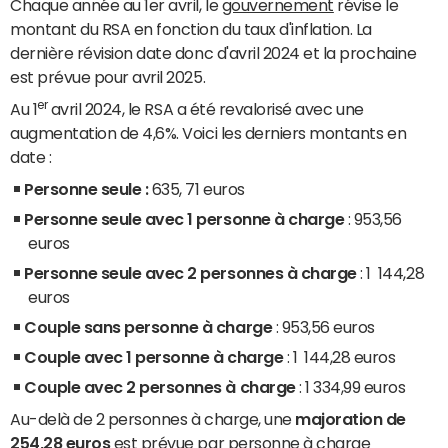
Chaque année au 1er avril, le
gouvernement
révise le
montant du RSA en fonction du taux d'inflation. La
dernière révision date donc d'
avril 2024 et la prochaine
est prévue pour avril 2025.
er
Au 1
avril 2024, le RSA a été revalorisé avec une
augmentation de 4,6%. Voici les derniers montants en
date :
Personne seule :
635, 71 euros
Personne seule avec 1 personne à charge
: 953,56
euros
Personne seule avec 2 personnes à charge
: 1 144,28
euros
Couple sans personne à charge
: 953,56 euros
Couple avec 1 personne à charge
: 1 144,28 euros
Couple avec 2 personnes à charge
: 1 334,99 euros
Au-delà de 2 personnes à charge, une
majoration de
254,28 euros
est prévue par personne à charge