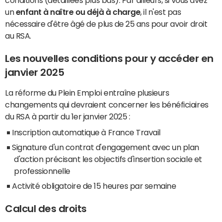
conditions (détaillées plus bas). Par ailleurs, si vous avez
un
enfant à naître ou déjà à charge
, il n'est pas
nécessaire d'être âgé de plus de 25 ans pour avoir droit
au RSA.
Les nouvelles conditions pour y accéder en
janvier 2025
La réforme du Plein Emploi entraîne plusieurs
changements qui devraient concerner les bénéficiaires
du RSA à partir du 1er janvier 2025 :
Inscription automatique à France Travail
Signature d'un contrat d'engagement avec un plan
d'action précisant les objectifs d'insertion sociale et
professionnelle
Activité obligatoire de 15 heures par semaine
Calcul des droits