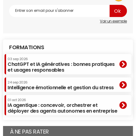
Voir un exemple
FORMATIONS
03 sep 2026
ChatGPT et IA génératives : bonnes pratiques
et usages responsables
24 sep 2026
Intelligence émotionnelle et gestion du stress
01 oct 2026
IA agentique : concevoir, orchestrer et
déployer des agents autonomes en entreprise
À NE PAS RATER