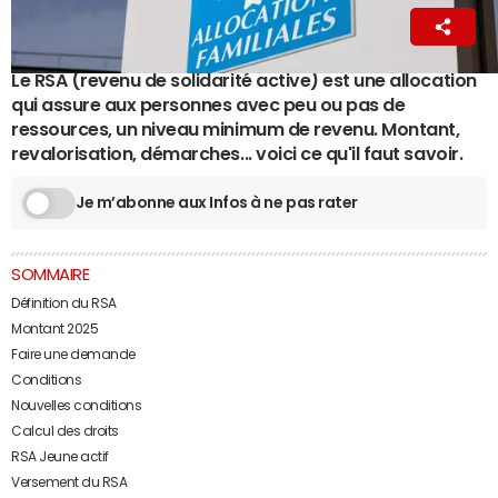
La Rédaction
18 novembre 2024 14:48
Le RSA (revenu de solidarité active) est une allocation
qui assure aux personnes avec peu ou pas de
ressources, un niveau minimum de revenu. Montant,
revalorisation, démarches... voici ce qu'il faut savoir.
Je m’abonne aux Infos à ne pas rater
SOMMAIRE
Définition du RSA
Montant 2025
Faire une demande
Conditions
Nouvelles conditions
Calcul des droits
RSA Jeune actif
Versement du RSA