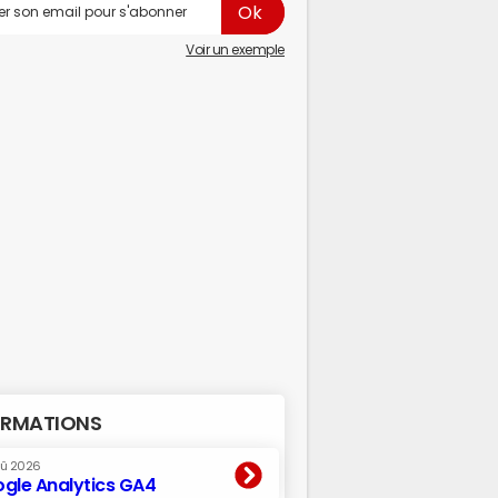
Voir un exemple
RMATIONS
oû 2026
gle Analytics GA4