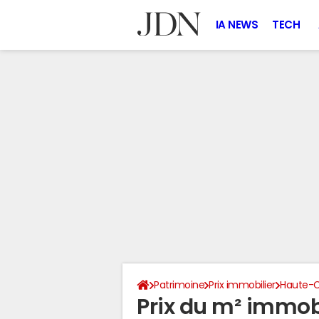
IA NEWS
TECH
Patrimoine
Prix immobilier
Haute-C
Prix du m² immobi