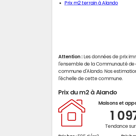
Prix m2 terrain à Alando
Attention :
Les données de prix im
l'ensemble de la Communauté de c
commune d'Alando. Nos estimation
l'échelle de cette commune.
Prix du m2 à Alando
Maisons et app
1 09
Tendance sur 