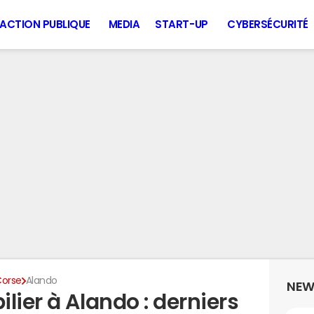
ACTION PUBLIQUE
MEDIA
START-UP
CYBERSÉCURITÉ
orse
Alando
NEW
lier à Alando : derniers