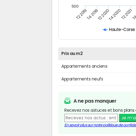
500
T4
T2 2020
T4 2020
T2 2019
T2 2021
T4 2019
Haute-Corse
Prix au m2
Appartements anciens
Appartements neufs
A ne pas manquer
Recevez nos astuces et bons plans 
Je m'
En savoir plus sur notre politique de confiden