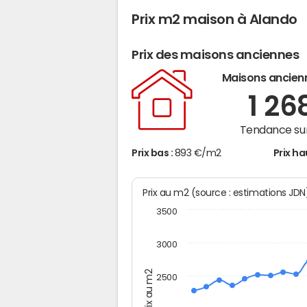
Prix m2 maison à Alando
Prix des maisons anciennes
Maisons ancien
1 26
Tendance sur
Prix bas :
893 €/m2
Prix ha
Prix au m2 (source : estimations JD
3500
3000
Prix au m2
2500