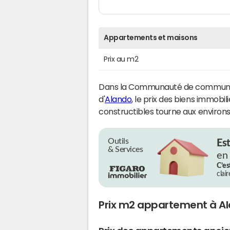
Appartements et maisons
Prix au m2
Dans la Communauté de communes
d'
Alando
, le prix des biens immobil
constructibles tourne aux environs
Outils
Es
& Services
en
C’es
clai
Prix m2 appartement à A