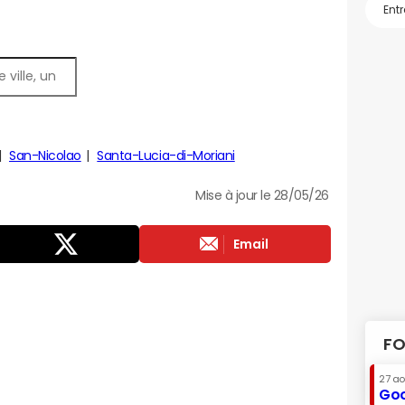
San-Nicolao
Santa-Lucia-di-Moriani
Mise à jour le 28/05/26
Email
FO
27 a
Goo