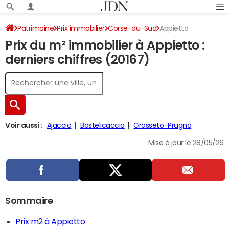
Patrimoine
Prix immobilier
Corse-du-Sud
Appietto
Prix du m² immobilier à Appietto :
derniers chiffres (20167)
Voir aussi :
Ajaccio
Bastelicaccia
Grosseto-Prugna
Mise à jour le 28/05/26
Sommaire
Prix m2 à Appietto