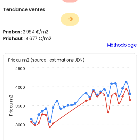
Tendance ventes
Prix bas :
2 984 €/m2
Prix haut :
4 677 €/m2
Méthodologie
Prix au m2 (source : estimations JDN)
4500
4000
Prix au m2
3500
3000