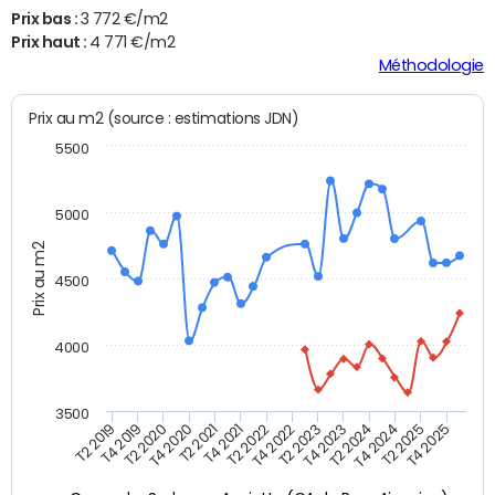
Prix bas :
3 772 €/m2
Prix haut :
4 771 €/m2
Méthodologie
Prix au m2 (source : estimations JDN)
5500
5000
Prix au m2
4500
4000
3500
T4 2021
T2 2025
T2 2020
T4 2023
T2 2022
T4 2025
T4 2020
T2 2024
T2 2019
T4 2022
T2 2021
T4 2024
T4 2019
T2 2023