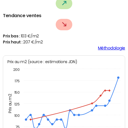
Tendance ventes
Prix bas :
103 €/m2
Prix haut :
207 €/m2
Méthodologie
Prix au m2 (source : estimations JDN)
200
175
150
Prix au m2
125
100
75