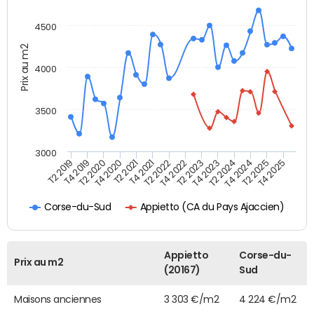
4500
Prix au m2
4000
3500
3000
T4 2021
T2 2025
T2 2020
T4 2023
T2 2022
T4 2025
T4 2020
T2 2024
T2 2019
T4 2022
T2 2021
T4 2024
T4 2019
T2 2023
Appietto (CA du Pays Ajaccien)
Corse-du-Sud
Appietto
Corse-du-
Prix au m2
(20167)
Sud
Maisons anciennes
3 303 €/m2
4 224 €/m2