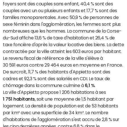
foyers sont des couples sans enfant, 40,4 % sont des
couples avec un ou plusieurs enfants et 17,7 % sont des
familles monoparentales. Avec 50,9 % de personnes de
sexe féminin dans l'agglomération, les femmes sont plus
nombreuses que les hommes. La commune de la Corse-
du-Sud affiche 13,6 % de taxe d'habitation et 26,4 % de
taxe foncière d'après la valeur locative des biens. La dette
contractée par la ville atteint les 603 euros par habitant.
Le revenu fiscal de référence de la ville s'élève à
30 591 euros contre 29 464 euros en moyenne en France.
De surcroît, 11,7 % des habitants d'Appietto sont des
cadres et 92,3 % sont des salariés en CDI. Le taux de
chômage dans la commune culmine à
6,1 %
.
La ville d'Appietto propose 1 206 habitations à ses
1 751 habitants
, soit une moyenne de 1,5 habitant par
logement. La densité de population est de 53 habitants
par km² avec une superficie de 34 km². Le nombre
d'habitations de l'agglomération s'est accru de 2,8 % sur
les cinq dernières années, contre 6,8 % dans le