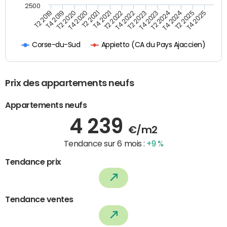
2500
T4 2021
T2 2025
T2 2021
T4 2024
T4 2020
T2 2024
T2 2020
T4 2023
T4 2019
T2 2023
T2 2019
T4 2022
T2 2022
T4 2025
Appietto (CA du Pays Ajaccien)
Corse-du-Sud
Prix des appartements neufs
Appartements neufs
4 239
€/m2
Tendance sur 6 mois :
+9 %
Tendance prix
Tendance ventes