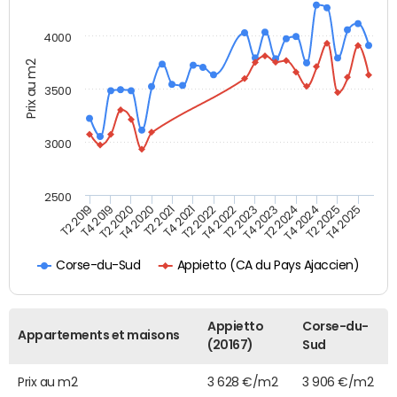
4000
Prix au m2
3500
3000
2500
T4 2021
T2 2025
T2 2020
T4 2023
T2 2022
T4 2025
T4 2020
T2 2024
T2 2019
T4 2022
T2 2021
T4 2024
T4 2019
T2 2023
Appietto (CA du Pays Ajaccien)
Corse-du-Sud
Appietto
Corse-du-
Appartements et maisons
(20167)
Sud
Prix au m2
3 628 €/m2
3 906 €/m2