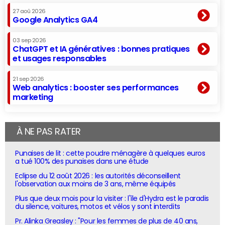
27 aoû 2026
Google Analytics GA4
03 sep 2026
ChatGPT et IA génératives : bonnes pratiques
et usages responsables
21 sep 2026
Web analytics : booster ses performances
marketing
À NE PAS RATER
Punaises de lit : cette poudre ménagère à quelques euros
a tué 100% des punaises dans une étude
Eclipse du 12 août 2026 : les autorités déconseillent
l'observation aux moins de 3 ans, même équipés
Plus que deux mois pour la visiter : l'île d'Hydra est le paradis
du silence, voitures, motos et vélos y sont interdits
Pr. Alinka Greasley : "Pour les femmes de plus de 40 ans,