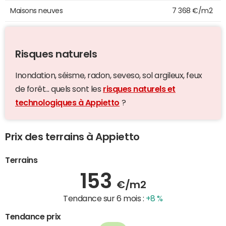
Maisons neuves
7 368 €/m2
Risques naturels
Inondation, séisme, radon, seveso, sol argileux, feux
de forêt... quels sont les
risques naturels et
technologiques à Appietto
?
Prix des terrains à Appietto
Terrains
153
€/m2
Tendance sur 6 mois :
+8 %
Tendance prix