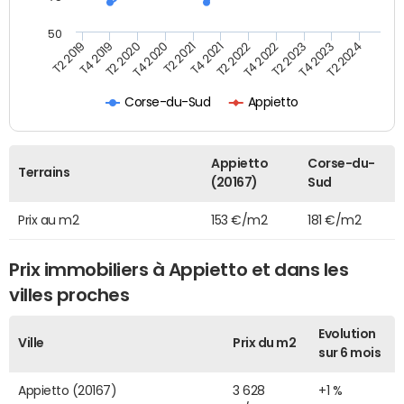
50
T2 2022
T2 2023
T2 2024
T4 2019
T4 2020
T4 2021
T4 2022
T4 2023
T2 2019
T2 2020
T2 2021
Corse-du-Sud
Appietto
Appietto
Corse-du-
Terrains
(20167)
Sud
Prix au m2
153 €/m2
181 €/m2
Prix immobiliers à Appietto et dans les
villes proches
Evolution
Ville
Prix du m2
sur 6 mois
Appietto (20167)
3 628
+1 %