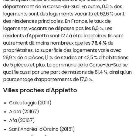
département de la Corse-du-Sud. En outre, 0,0 % des
logements sont des logements vacants et 62,6 % sont
des résidences principales. En France, le taux de
logements vacants ne dépasse pas les 8,6 %. Les
résidents d'Appietto sont 127 à être locataires. Ils sont
autrement dit moins nombreux que les
76,4 %
de
propriétaires. La superficie des logements varie avec
29,9 % de 4 pièces, 1,1 % de studios et 42,5 % d’habitations
de 5 pièces et plus. La commune de la Corse-du-Sud se
qualifie aussi par une part de maisons de 81,4 %, ainsi qu'un
pourcentage d’appartements de 17,6 %.
Villes proches d'Appietto
Calcatoggio (20111)
Alata (20167)
Afa (20167)
Sant'Andréa-d'Orcino (20151)