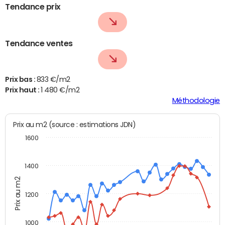
Tendance prix
Tendance ventes
Prix bas :
833 €/m2
Prix haut :
1 480 €/m2
Méthodologie
Prix au m2 (source : estimations JDN)
1600
1400
Prix au m2
1200
1000