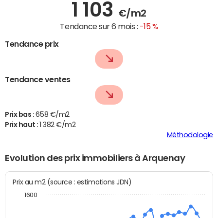
1 103
€/m2
Tendance sur 6 mois :
-15 %
Tendance prix
Tendance ventes
Prix bas :
658 €/m2
Prix haut :
1 382 €/m2
Méthodologie
Evolution des prix immobiliers à Arquenay
Prix au m2 (source : estimations JDN)
1600