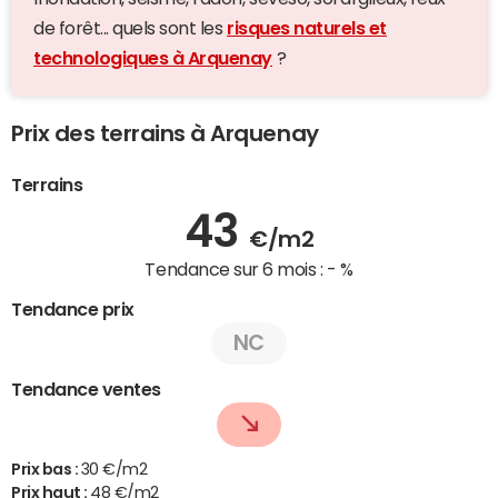
de forêt... quels sont les
risques naturels et
technologiques à Arquenay
?
Prix des terrains à Arquenay
Terrains
43
€/m2
Tendance sur 6 mois :
- %
Tendance prix
NC
Tendance ventes
Prix bas :
30 €/m2
Prix haut :
48 €/m2