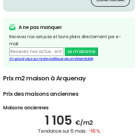
Estimer mon bien
A ne pas manquer
Recevez nos astuces et bons plans directement par e-
mail.
Je m'abonne
En savoir plus sur notre politique de confidentialité
Prix m2 maison à Arquenay
Prix des maisons anciennes
Maisons anciennes
1 105
€/m2
Tendance sur 6 mois :
-16 %