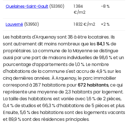
Quelaines-Saint-Gault
(53360)
1 384
-8 %
€/m2
Louverné
(53950)
1 832 €/m2
+2 %
Les habitants d'Arquenay sont 38 à être locataires. Ils
sont autrement dit moins nombreux que les
84,1 %
de
propriétaires. La commune de la Mayenne se distingue
aussi par une part de maisons individuelles de 98,6 % et un
pourcentage d’appartements de 1,0 %. Le nombre
d'habitations de la commune s'est accru de 4,9 % sur les
cinq dernières années. À Arquenay, le parc immobilier
correspond à 287 habitations pour
672 habitants
, ce qui
représente une moyenne de 2,3 habitants par logement.
La taille des habitations est variée avec 1,6 % de 2 pièces,
0,4 % de studios et 66,3 % d’habitations de 5 pièces et plus.
Ensuite, 5,6 % des habitations sont des logements vacants
et 89,9 % sont des résidences principales.