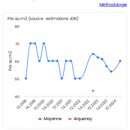
Méthodologie
Prix au m2 (source : estimations JDN)
80
70
Prix au m2
60
50
40
T2 2020
T2 2023
T4 2020
T4 2023
T2 2021
T2 2024
T4 2021
T2 2019
T2 2022
T4 2019
T4 2022
Mayenne
Arquenay