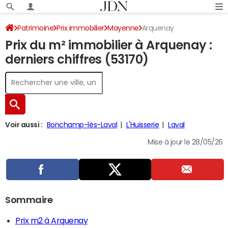
Patrimoine
Prix immobilier
Mayenne
Arquenay
Prix du m² immobilier à Arquenay :
derniers chiffres (53170)
Voir aussi :
Bonchamp-lès-Laval
L'Huisserie
Laval
Mise à jour le 28/05/26
Sommaire
Prix m2 à Arquenay