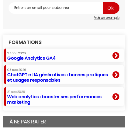
Voir un exemple
FORMATIONS
27 aoû 2026
Google Analytics GA4
03 sep 2026
ChatGPT et IA génératives : bonnes pratiques
et usages responsables
21 sep 2026
Web analytics : booster ses performances
marketing
À NE PAS RATER