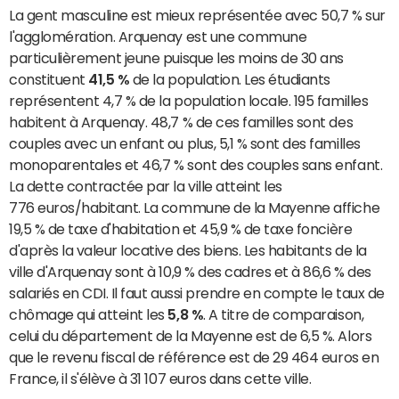
La gent masculine est mieux représentée avec 50,7 % sur
l'agglomération. Arquenay est une commune
particulièrement jeune puisque les moins de 30 ans
constituent
41,5 %
de la population. Les étudiants
représentent 4,7 % de la population locale. 195 familles
habitent à Arquenay. 48,7 % de ces familles sont des
couples avec un enfant ou plus, 5,1 % sont des familles
monoparentales et 46,7 % sont des couples sans enfant.
La dette contractée par la ville atteint les
776 euros/habitant. La commune de la Mayenne affiche
19,5 % de taxe d'habitation et 45,9 % de taxe foncière
d'après la valeur locative des biens. Les habitants de la
ville d'Arquenay sont à 10,9 % des cadres et à 86,6 % des
salariés en CDI. Il faut aussi prendre en compte le taux de
chômage qui atteint les
5,8 %
. A titre de comparaison,
celui du département de la Mayenne est de 6,5 %. Alors
que le revenu fiscal de référence est de 29 464 euros en
France, il s'élève à 31 107 euros dans cette ville.