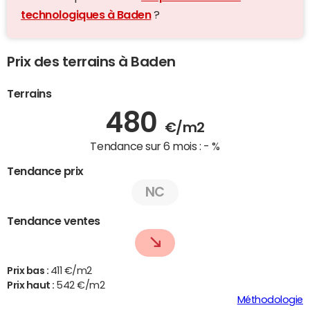
technologiques à Baden
?
Prix des terrains à Baden
Terrains
480
€/m2
Tendance sur 6 mois :
- %
Tendance prix
NC
Tendance ventes
Prix bas :
411 €/m2
Prix haut :
542 €/m2
Méthodologie