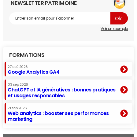
NEWSLETTER PATRIMOINE
Voir un exemple
FORMATIONS
27 aoû 2026
Google Analytics GA4
03 sep 2026
ChatGPT et IA génératives : bonnes pratiques
et usages responsables
21 sep 2026
Web analytics : booster ses performances
marketing