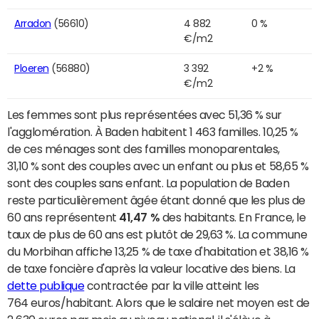
Arradon
(56610)
4 882
0 %
€/m2
Ploeren
(56880)
3 392
+2 %
€/m2
Les femmes sont plus représentées avec 51,36 % sur
l'agglomération. À Baden habitent 1 463 familles. 10,25 %
de ces ménages sont des familles monoparentales,
31,10 % sont des couples avec un enfant ou plus et 58,65 %
sont des couples sans enfant. La population de Baden
reste particulièrement âgée étant donné que les plus de
60 ans représentent
41,47 %
des habitants. En France, le
taux de plus de 60 ans est plutôt de 29,63 %. La commune
du Morbihan affiche 13,25 % de taxe d'habitation et 38,16 %
de taxe foncière d'après la valeur locative des biens. La
dette publique
contractée par la ville atteint les
764 euros/habitant. Alors que le salaire net moyen est de