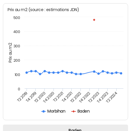
Prix au m2 (source : estimations JDN)
500
400
Prix au m2
300
200
100
0
T2 2022
T2 2023
T2 2024
T4 2019
T4 2020
T4 2021
T4 2022
T4 2023
T2 2019
T2 2020
T2 2021
Morbihan
Baden
Baden