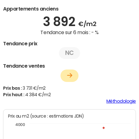
Appartements anciens
3 892
€/m2
Tendance sur 6 mois :
- %
Tendance prix
NC
Tendance ventes
Prix bas :
3 731 €/m2
Prix haut :
4 384 €/m2
Méthodologie
Prix au m2 (source : estimations JDN)
4000