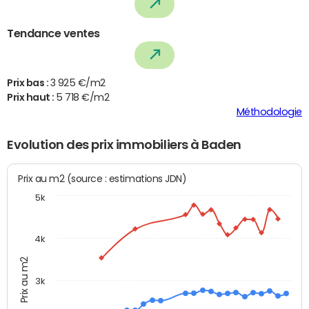
Tendance ventes
Prix bas :
3 925 €/m2
Prix haut :
5 718 €/m2
Méthodologie
Evolution des prix immobiliers à Baden
Prix au m2 (source : estimations JDN)
5k
4k
Prix au m2
3k