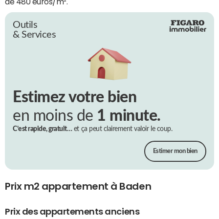
de 480 euros/m².
Outils
& Services
Estimez votre bien
en moins de
1 minute.
C’est rapide, gratuit…
et ça peut clairement valoir le coup.
Estimer mon bien
Prix m2 appartement à Baden
Prix des appartements anciens