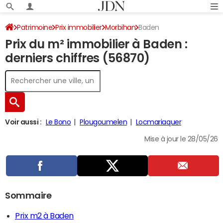
Patrimoine
Prix immobilier
Morbihan
Baden
Prix du m² immobilier à Baden :
derniers chiffres (56870)
Voir aussi :
Le Bono
Plougoumelen
Locmariaquer
Mise à jour le 28/05/26
Sommaire
Prix m2 à Baden