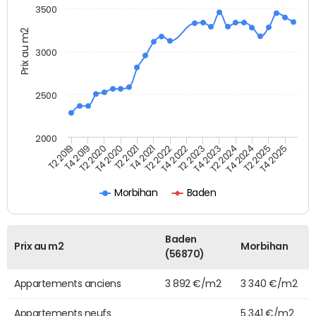
3500
Prix au m2
3000
2500
2000
T4 2021
T2 2025
T2 2020
T4 2023
T2 2022
T4 2025
T4 2020
T2 2024
T2 2019
T4 2022
T2 2021
T4 2024
T4 2019
T2 2023
Morbihan
Baden
Baden
Prix au m2
Morbihan
(56870)
Appartements anciens
3 892 €/m2
3 340 €/m2
Appartements neufs
5 341 €/m2