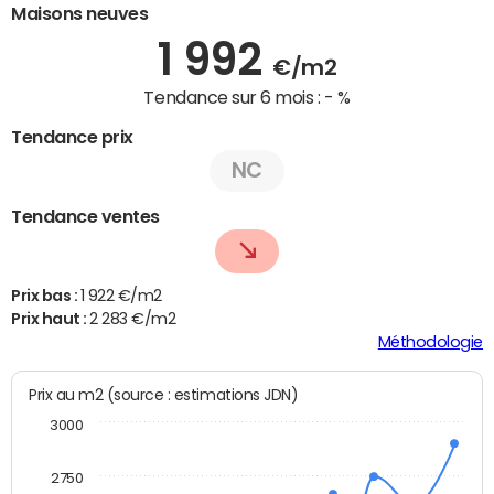
Maisons neuves
1 992
€/m2
Tendance sur 6 mois :
- %
Tendance prix
NC
Tendance ventes
Prix bas :
1 922 €/m2
Prix haut :
2 283 €/m2
Méthodologie
Prix au m2 (source : estimations JDN)
3000
2750