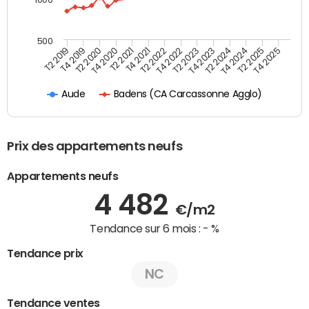
500
T4 2021
T2 2025
T2 2019
T4 2022
T2 2020
T4 2023
T2 2021
T4 2024
T2 2022
T4 2025
T4 2019
T2 2023
T4 2020
T2 2024
Badens (CA Carcassonne Agglo)
Aude
Prix des appartements neufs
Appartements neufs
4 482
€/m2
Tendance sur 6 mois :
- %
Tendance prix
NC
Tendance ventes