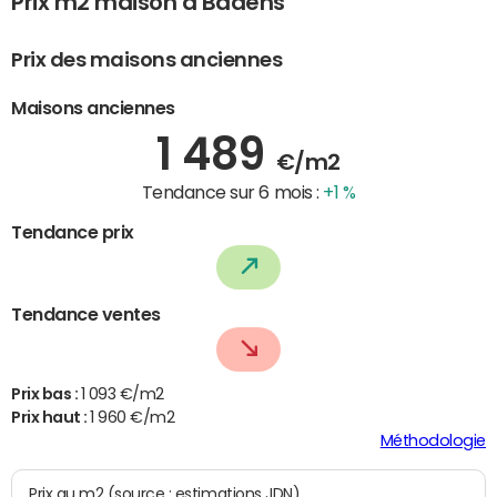
Prix m2 maison à Badens
Prix des maisons anciennes
Maisons anciennes
1 489
€/m2
Tendance sur 6 mois :
+1 %
Tendance prix
Tendance ventes
Prix bas :
1 093 €/m2
Prix haut :
1 960 €/m2
Méthodologie
Prix au m2 (source : estimations JDN)