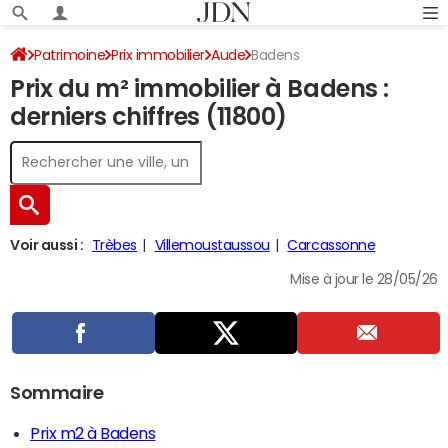
Patrimoine
Prix immobilier
Aude
Badens
Prix du m² immobilier à Badens :
derniers chiffres (11800)
Voir aussi :
Trèbes
Villemoustaussou
Carcassonne
Mise à jour le 28/05/26
Sommaire
Prix m2 à Badens