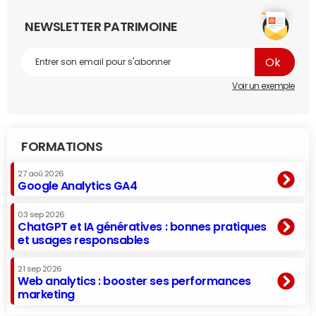
NEWSLETTER PATRIMOINE
Voir un exemple
FORMATIONS
27 aoû 2026
Google Analytics GA4
03 sep 2026
ChatGPT et IA génératives : bonnes pratiques
et usages responsables
21 sep 2026
Web analytics : booster ses performances
marketing