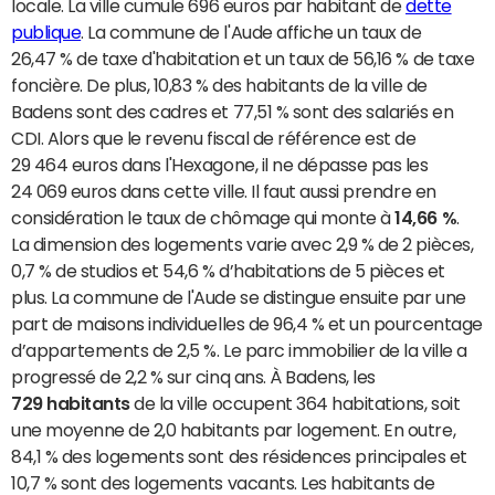
locale. La ville cumule 696 euros par habitant de
dette
publique
. La commune de l'Aude affiche un taux de
26,47 % de taxe d'habitation et un taux de 56,16 % de taxe
foncière. De plus, 10,83 % des habitants de la ville de
Badens sont des cadres et 77,51 % sont des salariés en
CDI. Alors que le revenu fiscal de référence est de
29 464 euros dans l'Hexagone, il ne dépasse pas les
24 069 euros dans cette ville. Il faut aussi prendre en
considération le taux de chômage qui monte à
14,66 %
.
La dimension des logements varie avec 2,9 % de 2 pièces,
0,7 % de studios et 54,6 % d’habitations de 5 pièces et
plus. La commune de l'Aude se distingue ensuite par une
part de maisons individuelles de 96,4 % et un pourcentage
d’appartements de 2,5 %. Le parc immobilier de la ville a
progressé de 2,2 % sur cinq ans. À Badens, les
729 habitants
de la ville occupent 364 habitations, soit
une moyenne de 2,0 habitants par logement. En outre,
84,1 % des logements sont des résidences principales et
10,7 % sont des logements vacants. Les habitants de