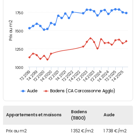
1750
Prix au m2
1500
1250
1000
T4 2021
T2 2025
T2 2019
T4 2022
T2 2020
T4 2023
T2 2021
T4 2024
T2 2022
T4 2025
T4 2019
T2 2023
T4 2020
T2 2024
Badens (CA Carcassonne Agglo)
Aude
Badens
Appartements et maisons
Aude
(11800)
Prix au m2
1 352 €/m2
1 738 €/m2