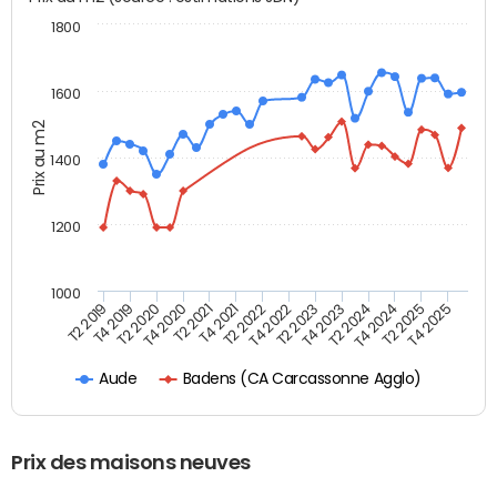
1800
1600
Prix au m2
1400
1200
1000
T4 2021
T2 2025
T2 2021
T4 2024
T4 2020
T2 2024
T2 2020
T4 2023
T4 2019
T2 2023
T2 2019
T4 2022
T2 2022
T4 2025
Badens (CA Carcassonne Agglo)
Aude
Prix des maisons neuves