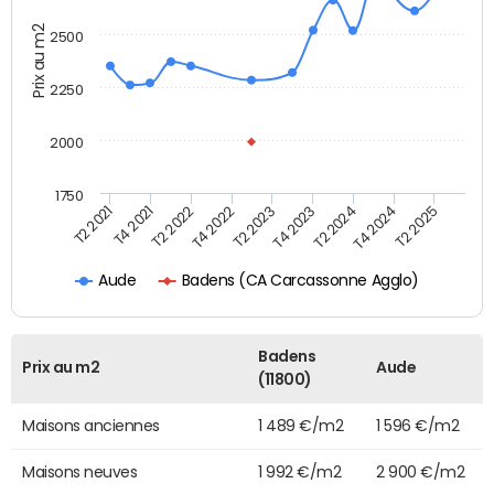
Prix au m2
2500
2250
2000
1750
T2 2022
T2 2024
T4 2021
T4 2023
T2 2021
T2 2023
T2 2025
T4 2022
T4 2024
Badens (CA Carcassonne Agglo)
Aude
Badens
Prix au m2
Aude
(11800)
Maisons anciennes
1 489 €/m2
1 596 €/m2
Maisons neuves
1 992 €/m2
2 900 €/m2