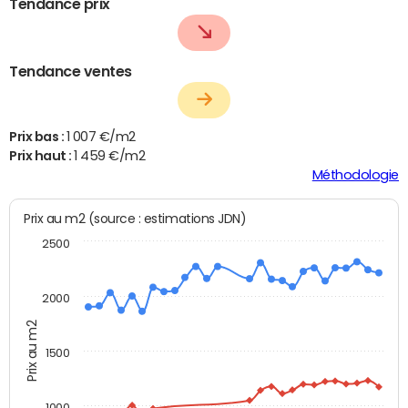
Tendance prix
Tendance ventes
Prix bas :
1 007 €/m2
Prix haut :
1 459 €/m2
Méthodologie
Prix au m2 (source : estimations JDN)
2500
2000
Prix au m2
1500
1000