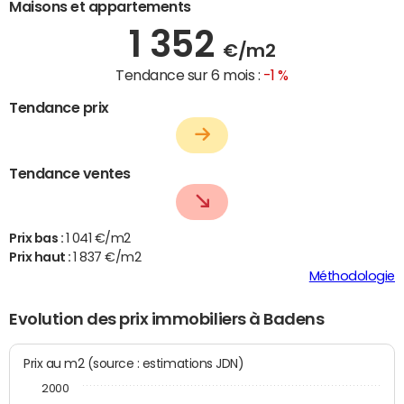
Maisons et appartements
1 352
€/m2
Tendance sur 6 mois :
-1 %
Tendance prix
Tendance ventes
Prix bas :
1 041 €/m2
Prix haut :
1 837 €/m2
Méthodologie
Evolution des prix immobiliers à Badens
Prix au m2 (source : estimations JDN)
2000