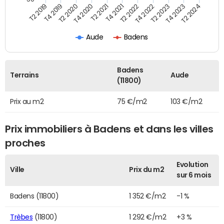
T2 2022
T2 2023
T2 2024
T4 2019
T4 2020
T4 2021
T4 2022
T4 2023
T2 2019
T2 2020
T2 2021
Aude
Badens
Badens
Terrains
Aude
(11800)
Prix au m2
75 €/m2
103 €/m2
Prix immobiliers à Badens et dans les villes
proches
Evolution
Ville
Prix du m2
sur 6 mois
Badens (11800)
1 352 €/m2
-1 %
Trèbes
(11800)
1 292 €/m2
+3 %