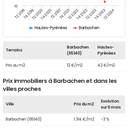
10
T2 2021
T2 2023
T4 2019
T4 2021
T4 2023
T2 2020
T2 2022
T2 2024
T4 2020
T4 2022
T2 2019
Hautes-Pyrénées
Barbachen
Barbachen
Hautes-
Terrains
(65140)
Pyrénées
Prix au m2
12 €/m2
42 €/m2
Prix immobiliers à Barbachen et dans les
villes proches
Evolution
Ville
Prix du m2
sur 6 mois
Barbachen (65140)
1 314 €/m2
-3 %