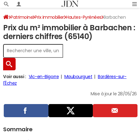
Patrimoine
Prix immobilier
Hautes-Pyrénées
Barbachen
Prix du m² immobilier à Barbachen :
derniers chiffres (65140)
Voir aussi :
Vic-en-Bigorre
Maubourguet
Bordères-sur-
l'Échez
Mise à jour le 28/05/26
Sommaire