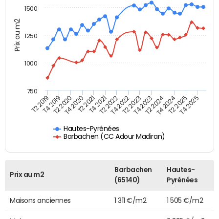
1500
Prix au m2
1250
1000
750
T4 2021
T2 2025
T2 2019
T4 2022
T2 2020
T4 2023
T2 2021
T4 2024
T2 2022
T4 2025
T4 2019
T2 2023
T4 2020
T2 2024
Hautes-Pyrénées
Barbachen (CC Adour Madiran)
Barbachen
Hautes-
Prix au m2
(65140)
Pyrénées
Maisons anciennes
1 311 €/m2
1 505 €/m2