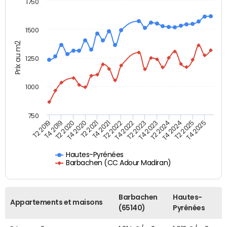
1750
1500
Prix au m2
1250
1000
750
T4 2021
T2 2025
T2 2019
T4 2022
T2 2020
T4 2023
T2 2021
T4 2024
T2 2022
T4 2025
T4 2019
T2 2023
T4 2020
T2 2024
Hautes-Pyrénées
Barbachen (CC Adour Madiran)
Barbachen
Hautes-
Appartements et maisons
(65140)
Pyrénées