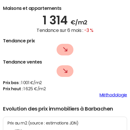
Maisons et appartements
1 314
€/m2
Tendance sur 6 mois :
-3 %
Tendance prix
Tendance ventes
Prix bas :
1 001 €/m2
Prix haut :
1 625 €/m2
Méthodologie
Evolution des prix immobiliers à Barbachen
Prix au m2 (source : estimations JDN)