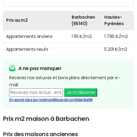
Barbachen
Hautes-
Prix au m2
(65140)
Pyrénées
Appartements anciens
1 151 €/m2
1 796 €/m2
Appartements neufs
5 201 €/m2
A ne pas manquer
Recevez nos astuces et bons plans directement par e-
mail.
Je m'abonne
En savoir plus sur notre politique de confidentialité
Prix m2 maison à Barbachen
Prix des maisons anciennes