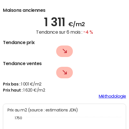
Maisons anciennes
1 311
€/m2
Tendance sur 6 mois :
-4 %
Tendance prix
Tendance ventes
Prix bas :
1 001 €/m2
Prix haut :
1 620 €/m2
Méthodologie
Prix au m2 (source : estimations JDN)
1750