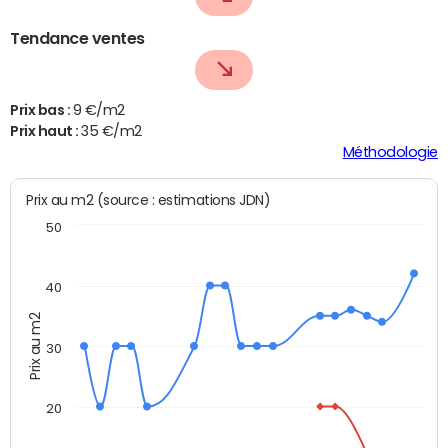
Tendance ventes
Prix bas :
9 €/m2
Prix haut :
35 €/m2
Méthodologie
Prix au m2 (source : estimations JDN)
50
40
Prix au m2
30
20