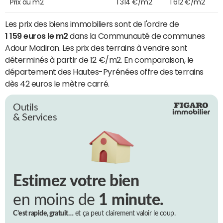
Prix au m2
1 314 €/m2
1 612 €/m2
Les prix des biens immobiliers sont de l'ordre de
1 159 euros le m2
dans la Communauté de communes
Adour Madiran. Les prix des terrains à vendre sont
déterminés à partir de 12 €/m2. En comparaison, le
département des Hautes-Pyrénées offre des terrains
dès 42 euros le mètre carré.
Outils
& Services
Estimez votre bien
en moins de
1 minute.
C’est rapide, gratuit…
et ça peut clairement valoir le coup.