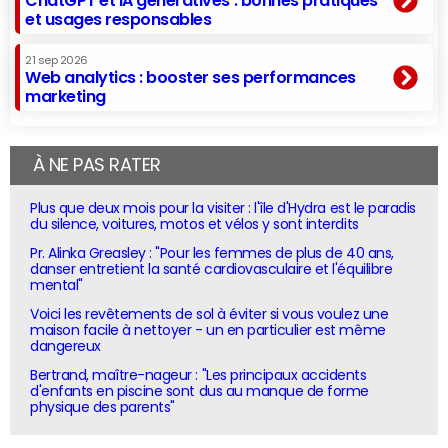
ChatGPT et IA génératives : bonnes pratiques
et usages responsables
21 sep 2026
Web analytics : booster ses performances
marketing
À NE PAS RATER
Plus que deux mois pour la visiter : l'île d'Hydra est le paradis
du silence, voitures, motos et vélos y sont interdits
Pr. Alinka Greasley : "Pour les femmes de plus de 40 ans,
danser entretient la santé cardiovasculaire et l'équilibre
mental"
Voici les revêtements de sol à éviter si vous voulez une
maison facile à nettoyer - un en particulier est même
dangereux
Bertrand, maître-nageur : "Les principaux accidents
d'enfants en piscine sont dus au manque de forme
physique des parents"