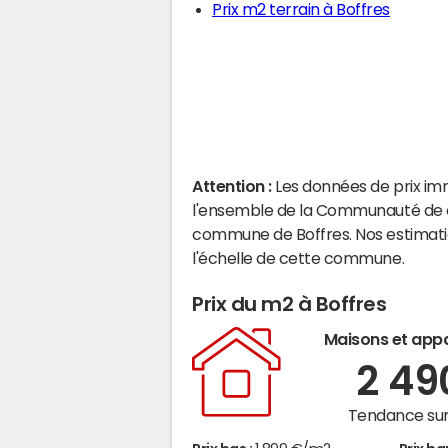
Prix m2 terrain à Boffres
Attention :
Les données de prix im
l'ensemble de la Communauté de c
commune de Boffres. Nos estimati
l'échelle de cette commune.
Prix du m2 à Boffres
Maisons et app
2 4
Tendance sur