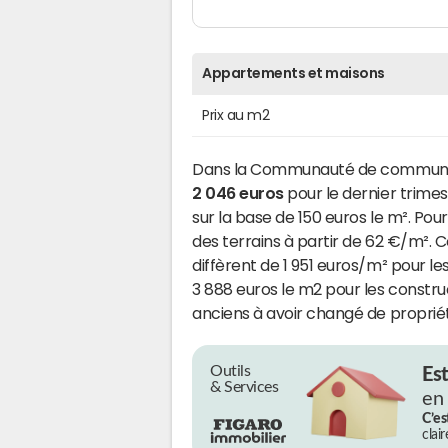
Appartements et maisons
Prix au m2
Dans la Communauté de communes 
2 046 euros
pour le dernier trimest
sur la base de 150 euros le m². Po
des terrains à partir de 62 €/m². 
diffèrent de 1 951 euros/m² pour l
3 888 euros le m2 pour les const
anciens à avoir changé de propriét
Outils
Es
& Services
en
C’es
clai