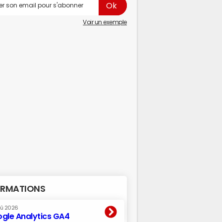
Voir un exemple
RMATIONS
oû 2026
gle Analytics GA4