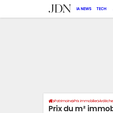
IA NEWS
TECH
Patrimoine
Prix immobilier
Ardèch
Prix du m² immobil