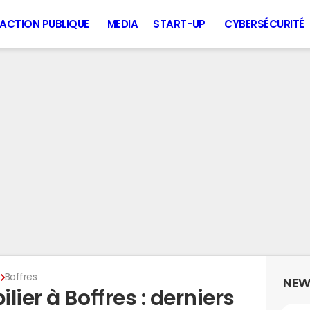
ACTION PUBLIQUE
MEDIA
START-UP
CYBERSÉCURITÉ
e
Boffres
NEW
ier à Boffres : derniers