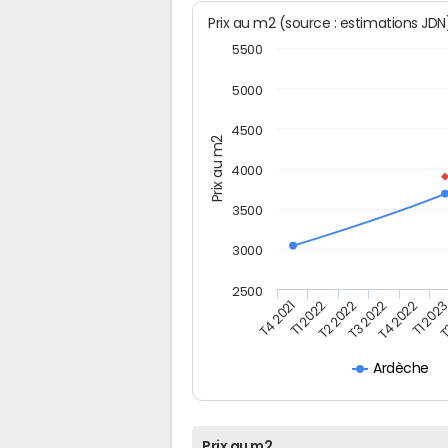
Prix au m2 (source : estimations JD
5500
5000
4500
Prix au m2
4000
3500
3000
2500
T4 2021
T1 2022
T2 2022
T3 2022
T4 2022
T1 202
T
Ardèche
Prix au m2