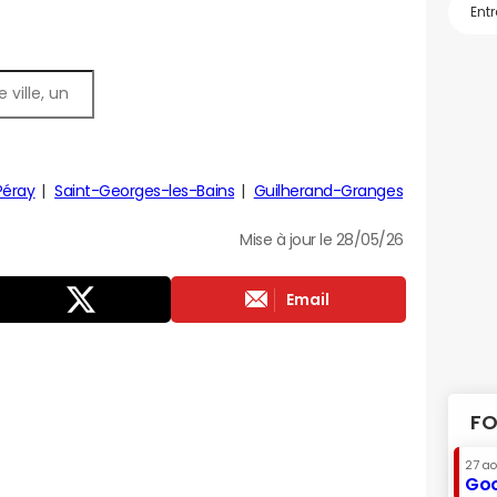
Péray
Saint-Georges-les-Bains
Guilherand-Granges
Mise à jour le 28/05/26
Email
FO
27 a
Goo