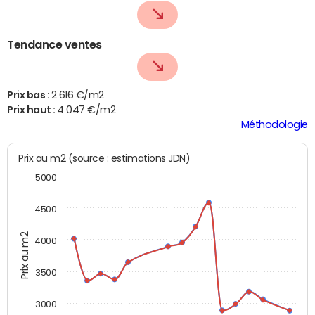
Tendance ventes
Prix bas :
2 616 €/m2
Prix haut :
4 047 €/m2
Méthodologie
Prix au m2 (source : estimations JDN)
5000
4500
Prix au m2
4000
3500
3000