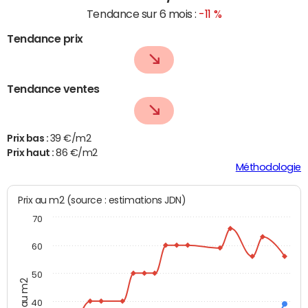
Tendance sur 6 mois :
-11 %
Tendance prix
Tendance ventes
Prix bas :
39 €/m2
Prix haut :
86 €/m2
Méthodologie
Prix au m2 (source : estimations JDN)
70
60
50
Prix au m2
40