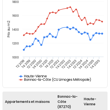
1800
1600
Prix au m2
1400
1200
1000
T4 2021
T2 2025
T2 2019
T4 2022
T2 2020
T4 2023
T2 2021
T4 2024
T2 2022
T4 2025
T4 2019
T2 2023
T4 2020
T2 2024
Haute-Vienne
Bonnac-la-Côte (CU Limoges Métropole)
Bonnac-la-
Haute-
Appartements et maisons
Côte
Vienne
(87270)