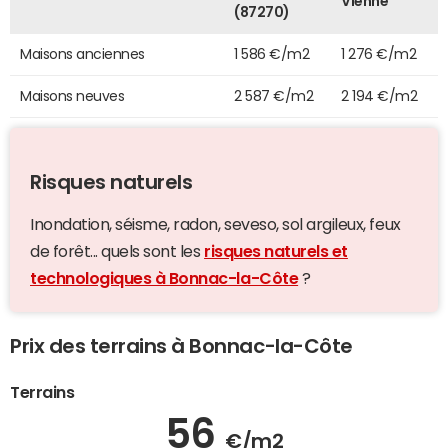
Vienne
(87270)
Maisons anciennes
1 586 €/m2
1 276 €/m2
Maisons neuves
2 587 €/m2
2 194 €/m2
Risques naturels
Inondation, séisme, radon, seveso, sol argileux, feux
de forêt... quels sont les
risques naturels et
technologiques à Bonnac-la-Côte
?
Prix des terrains à Bonnac-la-Côte
Terrains
56
€/m2