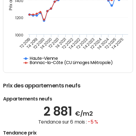
1400
1200
1000
T4 2021
T2 2025
T2 2019
T4 2022
T2 2020
T4 2023
T2 2021
T4 2024
T2 2022
T4 2025
T4 2019
T2 2023
T4 2020
T2 2024
Haute-Vienne
Bonnac-la-Côte (CU Limoges Métropole)
Prix des appartements neufs
Appartements neufs
2 881
€/m2
Tendance sur 6 mois :
-5 %
Tendance prix