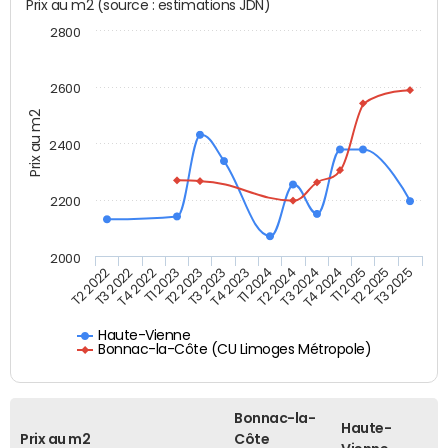
Prix au m2 (source : estimations JDN)
2800
2600
Prix au m2
2400
2200
2000
T1 2023
T4 2024
T2 2022
T1 2024
T2 2023
T1 2025
T3 2022
T2 2024
T3 2023
T2 2025
T4 2022
T3 2024
T4 2023
T3 2025
Haute-Vienne
Bonnac-la-Côte (CU Limoges Métropole)
Bonnac-la-
Haute-
Prix au m2
Côte