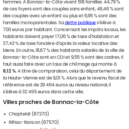
femmes. À Bonnac-la-Côte vivent 518 familles. 44,79 %
de ces foyers sont des couples sans enfant, 48,46 % sont
des couples avec un enfant ou plus et 6,95 % sont des
familles monoparentales. Sa
dette publique
s'élève à
700 euros par habitant. Concernant les impôts locaux, les
habitants doivent payer 17,06 % de taxe d'habitation et
37,43 % de taxe foncière d'après la valeur locative des
biens. En outre, 91,67 % des habitants salariés de la ville de
Bonnac-la-Côte sont en CDI et 9,55 % sont des cadres. Il
faut aussi faire avec un taux de chômage qui monte à
8,12 %
. A titre de comparaison, celui du département de
la Haute-Vienne est de 9,01 %. Alors que le revenu fiscal de
référence est de 29 464 euros au niveau national, il
s'élève à 32 455 euros dans cette ville.
Villes proches de Bonnac-la-Côte
Chaptelat (87270)
Rilhac-Rancon (87570)