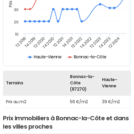
30
20
10
T2 2021
T2 2023
T4 2019
T4 2021
T4 2023
T2 2020
T2 2022
T2 2024
T4 2020
T4 2022
T2 2019
Haute-Vienne
Bonnac-la-Côte
Bonnac-la-
Haute-
Terrains
Côte
Vienne
(87270)
Prix au m2
56 €/m2
39 €/m2
Prix immobiliers à Bonnac-la-Côte et dans
les villes proches