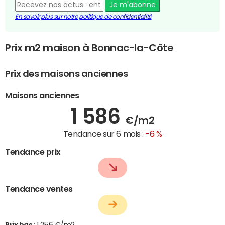
Je m'abonne
En savoir plus sur notre politique de confidentialité
Prix m2 maison à Bonnac-la-Côte
Prix des maisons anciennes
Maisons anciennes
1 586
€/m2
Tendance sur 6 mois :
-6 %
Tendance prix
Tendance ventes
Prix bas :
1 256 €/m2