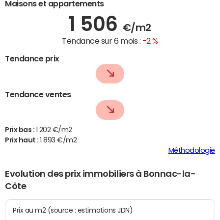
Maisons et appartements
1 506
€/m2
Tendance sur 6 mois :
-2 %
Tendance prix
Tendance ventes
Prix bas :
1 202 €/m2
Prix haut :
1 893 €/m2
Méthodologie
Evolution des prix immobiliers à Bonnac-la-
Côte
Prix au m2 (source : estimations JDN)