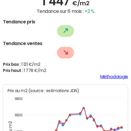
1 447
€/m2
Tendance sur 6 mois :
+2 %
Tendance prix
Tendance ventes
Prix bas :
1 121 €/m2
Prix haut :
1 778 €/m2
Méthodologie
Prix au m2 (source : estimations JDN)
1800
1600
Prix au m2