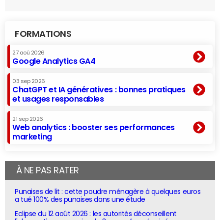
FORMATIONS
27 aoû 2026
Google Analytics GA4
03 sep 2026
ChatGPT et IA génératives : bonnes pratiques
et usages responsables
21 sep 2026
Web analytics : booster ses performances
marketing
À NE PAS RATER
Punaises de lit : cette poudre ménagère à quelques euros
a tué 100% des punaises dans une étude
Eclipse du 12 août 2026 : les autorités déconseillent