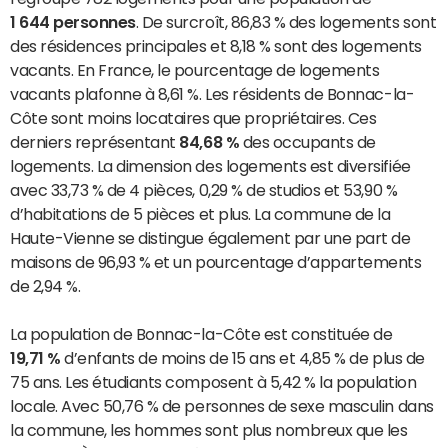
1 644 personnes
. De surcroît, 86,83 % des logements sont
des résidences principales et 8,18 % sont des logements
vacants. En France, le pourcentage de logements
vacants plafonne à 8,61 %. Les résidents de Bonnac-la-
Côte sont moins locataires que propriétaires. Ces
derniers représentant
84,68 %
des occupants de
logements. La dimension des logements est diversifiée
avec 33,73 % de 4 pièces, 0,29 % de studios et 53,90 %
d’habitations de 5 pièces et plus. La commune de la
Haute-Vienne se distingue également par une part de
maisons de 96,93 % et un pourcentage d’appartements
de 2,94 %.
La population de Bonnac-la-Côte est constituée de
19,71 %
d’enfants de moins de 15 ans et 4,85 % de plus de
75 ans. Les étudiants composent à 5,42 % la population
locale. Avec 50,76 % de personnes de sexe masculin dans
la commune, les hommes sont plus nombreux que les