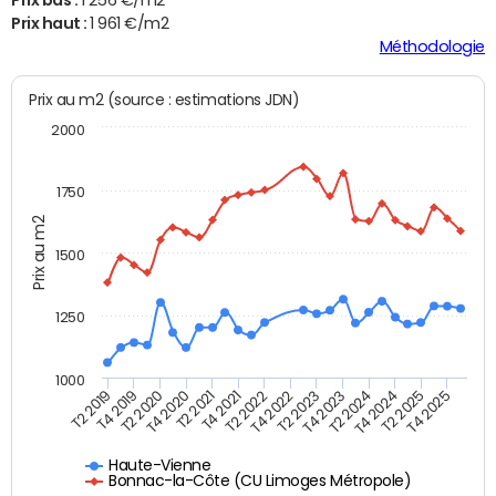
Prix haut :
1 961 €/m2
Méthodologie
Prix au m2 (source : estimations JDN)
2000
1750
Prix au m2
1500
1250
1000
T4 2021
T2 2025
T2 2019
T4 2022
T2 2020
T4 2023
T2 2021
T4 2024
T2 2022
T4 2025
T4 2019
T2 2023
T4 2020
T2 2024
Haute-Vienne
Bonnac-la-Côte (CU Limoges Métropole)