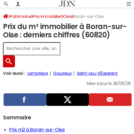
Patrimoine
Prix immobilier
Oise
Boran-sur-Oise
Prix du m² immobilier à Boran-sur-
Oise : derniers chiffres (60820)
Voir aussi :
Lamorlaye
Gouvieux
Saint-Leu-d'Esserent
Mise à jour le 28/05/26
Sommaire
Prix m2 à Boran-sur-Oise