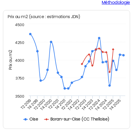
Méthodologie
Prix au m2 (source : estimations JDN)
4500
4250
Prix au m2
4000
3750
3500
T4 2021
T2 2025
T4 2019
T2 2023
T2 2021
T4 2024
T2 2019
T4 2022
T4 2020
T2 2024
T2 2022
T4 2025
T2 2020
T4 2023
Boran-sur-Oise (CC Thelloise)
Oise