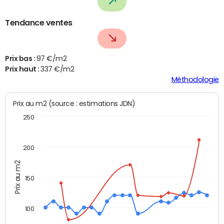
Tendance ventes
Prix bas :
97 €/m2
Prix haut :
337 €/m2
Méthodologie
Prix au m2 (source : estimations JDN)
250
200
Prix au m2
150
100