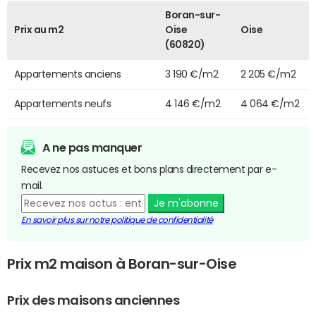
Boran-sur-
Prix au m2
Oise
Oise
(60820)
Appartements anciens
3 190 €/m2
2 205 €/m2
Appartements neufs
4 146 €/m2
4 064 €/m2
A ne pas manquer
Recevez nos astuces et bons plans directement par e-
mail.
Je m'abonne
En savoir plus sur notre politique de confidentialité
Prix m2 maison à Boran-sur-Oise
Prix des maisons anciennes