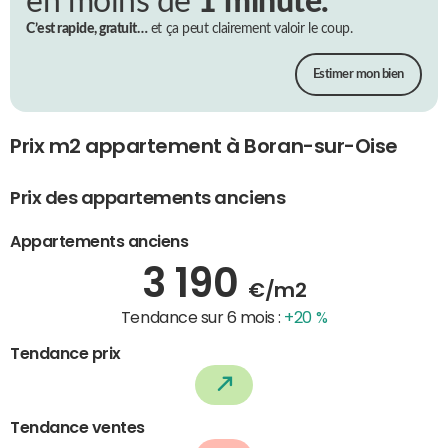
en moins de
1 minute.
C’est rapide, gratuit…
et ça peut clairement valoir le coup.
Estimer mon bien
Prix m2 appartement à Boran-sur-Oise
Prix des appartements anciens
Appartements anciens
3 190
€/m2
Tendance sur 6 mois :
+20 %
Tendance prix
Tendance ventes