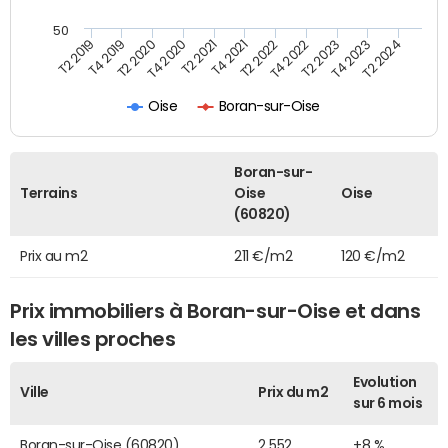
50
T2 2022
T2 2023
T2 2024
T4 2019
T4 2020
T4 2021
T4 2022
T4 2023
T2 2019
T2 2020
T2 2021
Oise
Boran-sur-Oise
Boran-sur-
Terrains
Oise
Oise
(60820)
Prix au m2
211 €/m2
120 €/m2
Prix immobiliers à Boran-sur-Oise et dans
les villes proches
Evolution
Ville
Prix du m2
sur 6 mois
Boran-sur-Oise (60820)
2 552
+8 %