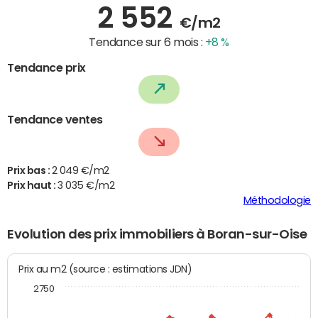
2 552
€/m2
Tendance sur 6 mois :
+8 %
Tendance prix
Tendance ventes
Prix bas :
2 049 €/m2
Prix haut :
3 035 €/m2
Méthodologie
Evolution des prix immobiliers à Boran-sur-Oise
Prix au m2 (source : estimations JDN)
2750