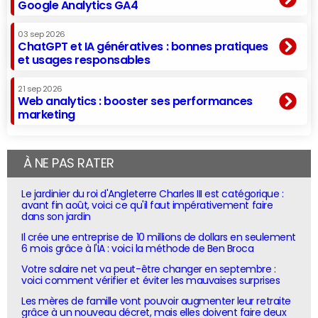
Google Analytics GA4
03 sep 2026
ChatGPT et IA génératives : bonnes pratiques
et usages responsables
21 sep 2026
Web analytics : booster ses performances
marketing
À NE PAS RATER
Le jardinier du roi d'Angleterre Charles III est catégorique :
avant fin août, voici ce qu'il faut impérativement faire
dans son jardin
Il crée une entreprise de 10 millions de dollars en seulement
6 mois grâce à l'IA : voici la méthode de Ben Broca
Votre salaire net va peut-être changer en septembre :
voici comment vérifier et éviter les mauvaises surprises
Les mères de famille vont pouvoir augmenter leur retraite
grâce à un nouveau décret, mais elles doivent faire deux