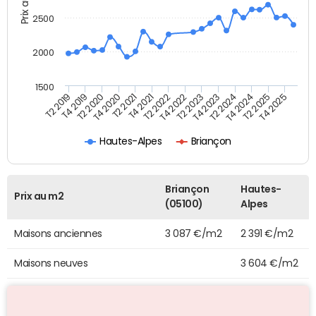
Prix au m2
2500
2000
1500
T4 2021
T2 2025
T2 2019
T4 2022
T2 2020
T4 2023
T2 2021
T4 2024
T2 2022
T4 2025
T4 2019
T2 2023
T4 2020
T2 2024
Hautes-Alpes
Briançon
Briançon
Hautes-
Prix au m2
(05100)
Alpes
Maisons anciennes
3 087 €/m2
2 391 €/m2
Maisons neuves
3 604 €/m2