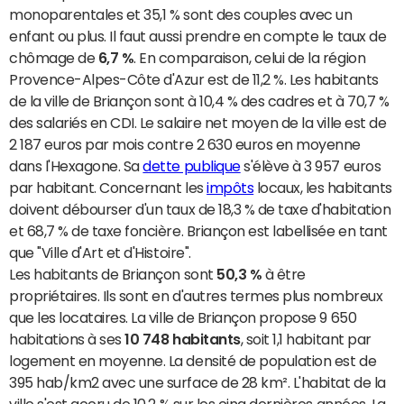
monoparentales et 35,1 % sont des couples avec un
enfant ou plus. Il faut aussi prendre en compte le taux de
chômage de
6,7 %
. En comparaison, celui de la région
Provence-Alpes-Côte d'Azur est de 11,2 %. Les habitants
de la ville de Briançon sont à 10,4 % des cadres et à 70,7 %
des salariés en CDI. Le salaire net moyen de la ville est de
2 187 euros par mois contre 2 630 euros en moyenne
dans l'Hexagone. Sa
dette publique
s'élève à 3 957 euros
par habitant. Concernant les
impôts
locaux, les habitants
doivent débourser d'un taux de 18,3 % de taxe d'habitation
et 68,7 % de taxe foncière. Briançon est labellisée en tant
que "Ville d'Art et d'Histoire".
Les habitants de Briançon sont
50,3 %
à être
propriétaires. Ils sont en d'autres termes plus nombreux
que les locataires. La ville de Briançon propose 9 650
habitations à ses
10 748 habitants
, soit 1,1 habitant par
logement en moyenne. La densité de population est de
395 hab/km2 avec une surface de 28 km². L'habitat de la