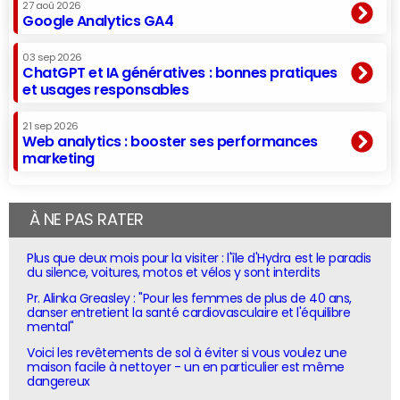
27 aoû 2026
Google Analytics GA4
03 sep 2026
ChatGPT et IA génératives : bonnes pratiques
et usages responsables
21 sep 2026
Web analytics : booster ses performances
marketing
À NE PAS RATER
Plus que deux mois pour la visiter : l'île d'Hydra est le paradis
du silence, voitures, motos et vélos y sont interdits
Pr. Alinka Greasley : "Pour les femmes de plus de 40 ans,
danser entretient la santé cardiovasculaire et l'équilibre
mental"
Voici les revêtements de sol à éviter si vous voulez une
maison facile à nettoyer - un en particulier est même
dangereux