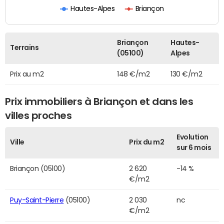
Hautes-Alpes
Briançon
Briançon
Hautes-
Terrains
(05100)
Alpes
Prix au m2
148 €/m2
130 €/m2
Prix immobiliers à Briançon et dans les
villes proches
Evolution
Ville
Prix du m2
sur 6 mois
Briançon (05100)
2 620
-14 %
€/m2
Puy-Saint-Pierre
(05100)
2 030
nc
€/m2