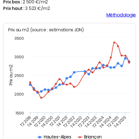
Prix bas :
2 500 €/m2
Prix haut :
3 523 €/m2
Méthodologie
Prix au m2 (source : estimations JDN)
3500
3000
Prix au m2
2500
2000
1500
T4 2021
T2 2025
T2 2019
T4 2022
T2 2020
T4 2023
T2 2021
T4 2024
T2 2022
T4 2025
T4 2019
T2 2023
T4 2020
T2 2024
Hautes-Alpes
Briançon