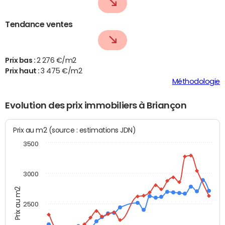
Tendance ventes
Prix bas :
2 276 €/m2
Prix haut :
3 475 €/m2
Méthodologie
Evolution des prix immobiliers à Briançon
Prix au m2 (source : estimations JDN)
3500
3000
Prix au m2
2500