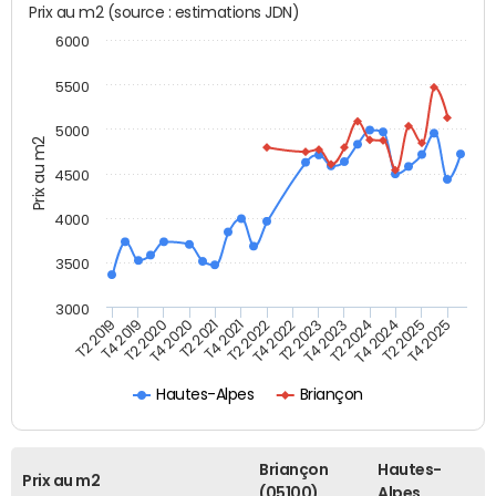
Prix au m2 (source : estimations JDN)
6000
5500
5000
Prix au m2
4500
4000
3500
3000
T4 2021
T2 2025
T2 2020
T4 2023
T2 2022
T4 2025
T4 2020
T2 2024
T2 2019
T4 2022
T2 2021
T4 2024
T4 2019
T2 2023
Hautes-Alpes
Briançon
Briançon
Hautes-
Prix au m2
(05100)
Alpes