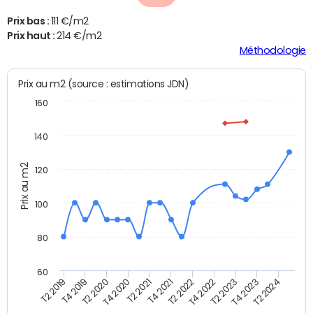
Prix bas :
111 €/m2
Prix haut :
214 €/m2
Méthodologie
Prix au m2 (source : estimations JDN)
160
140
Prix au m2
120
100
80
60
T2 2022
T2 2023
T2 2024
T4 2019
T4 2020
T4 2021
T4 2022
T4 2023
T2 2019
T2 2020
T2 2021