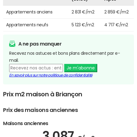
Appartements anciens
2 831 €/m2
2 859 €/m2
Appartements neufs
5 123 €/m2
4 717 €/m2
A ne pas manquer
Recevez nos astuces et bons plans directement par e-
mail.
Je m'abonne
En savoir plus sur notre politique de confidentialité
Prix m2 maison à Briançon
Prix des maisons anciennes
Maisons anciennes
3 087