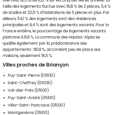
ville s'est accru de 10,2 % sur les cinq dernières années. La
taille des logements fluctue avec 18,8 % de 2 pièces, 5,4 %
de studios et 20,5 % d’habitations de 5 pièces et plus. Par
ailleurs, 54,1 % des logements sont des résidences
principales et 9,4 % sont des logements vacants. Pour la
France entière, le pourcentage de logements vacants
plafonne à 8,6 %. La commune des Hautes-Alpes se
qualifie également par la prédominance des
appartements : 80,9 %, accordant peu de place aux
maisons, seulement 18,5 %.
Villes proches de Briançon
Puy-Saint-Pierre (05100)
Saint-Chaffrey (05330)
Val-des-Prés (05100)
Puy-Saint-André (05100)
Villar-Saint-Pancrace (05100)
Montgenèvre (05100)