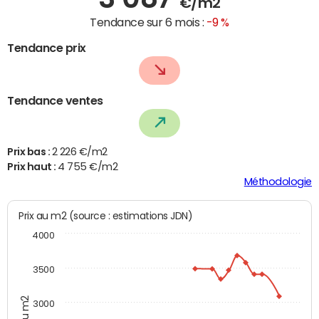
€/m2
Tendance sur 6 mois :
-9 %
Tendance prix
Tendance ventes
Prix bas :
2 226 €/m2
Prix haut :
4 755 €/m2
Méthodologie
Prix au m2 (source : estimations JDN)
4000
3500
3000