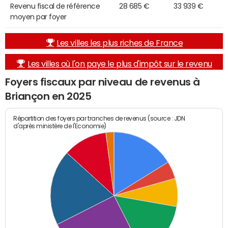
Revenu fiscal de référence
28 685 €
33 939 €
moyen par foyer
Les villes les plus riches de France
Les villes où l'on paye le plus d'impôt sur le revenu
Foyers fiscaux par niveau de revenus à
Briançon en 2025
Répartition des foyers par tranches de revenus (source : JDN
d'après ministère de l'Economie)