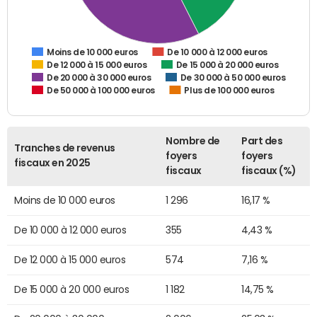
De 10 000 à 12 000 euros
Moins de 10 000 euros
De 12 000 à 15 000 euros
De 15 000 à 20 000 euros
De 20 000 à 30 000 euros
De 30 000 à 50 000 euros
De 50 000 à 100 000 euros
Plus de 100 000 euros
Nombre de
Part des
Tranches de revenus
foyers
foyers
fiscaux en 2025
fiscaux
fiscaux (%)
Moins de 10 000 euros
1 296
16,17 %
De 10 000 à 12 000 euros
355
4,43 %
De 12 000 à 15 000 euros
574
7,16 %
De 15 000 à 20 000 euros
1 182
14,75 %