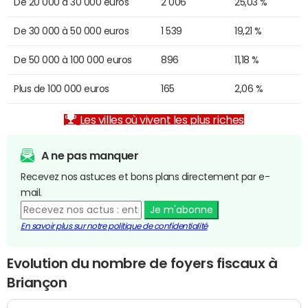
De 20 000 à 30 000 euros
2 006
25,03 %
De 30 000 à 50 000 euros
1 539
19,21 %
De 50 000 à 100 000 euros
896
11,18 %
Plus de 100 000 euros
165
2,06 %
Les villes où vivent les plus riches
A ne pas manquer
Recevez nos astuces et bons plans directement par e-
mail.
Je m'abonne
En savoir plus sur notre politique de confidentialité
Evolution du nombre de foyers fiscaux à
Briançon