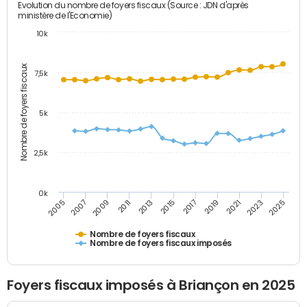
Evolution du nombre de foyers fiscaux (Source : JDN d'après
ministère de l'Economie)
10k
Nombre de foyers fiscaux
7,5k
5k
2,5k
0k
2017
2019
2021
2023
2025
2005
2007
2009
2011
2013
2015
Nombre de foyers fiscaux
Nombre de foyers fiscaux imposés
Foyers fiscaux imposés à Briançon en 2025