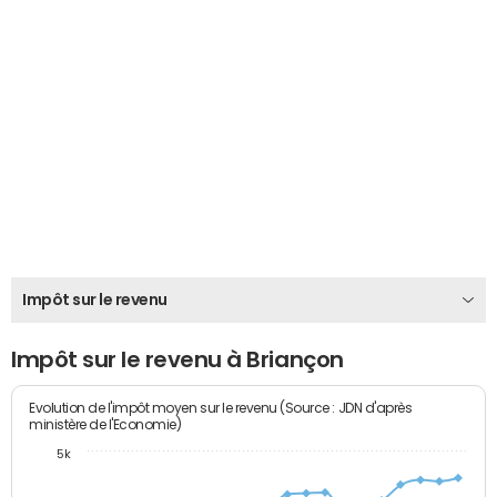
Impôt sur le revenu
Impôt sur le revenu à Briançon
Evolution de l'impôt moyen sur le revenu (Source : JDN d'après
ministère de l'Economie)
5k