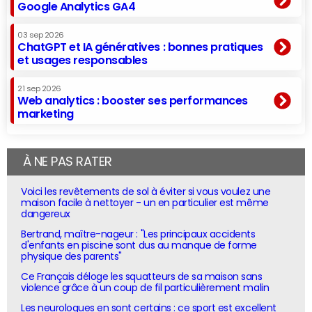
Google Analytics GA4
03 sep 2026
ChatGPT et IA génératives : bonnes pratiques
et usages responsables
21 sep 2026
Web analytics : booster ses performances
marketing
À NE PAS RATER
Voici les revêtements de sol à éviter si vous voulez une
maison facile à nettoyer - un en particulier est même
dangereux
Bertrand, maître-nageur : "Les principaux accidents
d'enfants en piscine sont dus au manque de forme
physique des parents"
Ce Français déloge les squatteurs de sa maison sans
violence grâce à un coup de fil particulièrement malin
Les neurologues en sont certains : ce sport est excellent