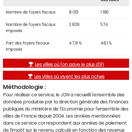
Nombre de foyers fiscaux
8 013
1 186
Nombre de foyers fiscaux
3 829
574
imposés
Part des foyers fiscaux
47,8 %
48,1 %
imposés
Les villes où l'on paye le plus d'IFI
Les villes où vivent les plus riches
Méthodologie :
Pour réaliser ce service, le JDN a recueilli l'ensemble des
données produites par la direction générale des Finances
publiques du ministère de l'Economie pour l'ensemble des
villes de France depuis 2004. Les années mentionnées
dans ce service correspondent aux années de paiement
de l'impôt sur le revenu, calculé en fonction des revenus