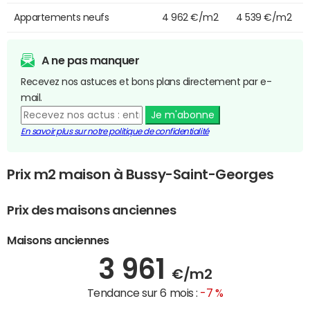
Appartements neufs
4 962 €/m2
4 539 €/m2
A ne pas manquer
Recevez nos astuces et bons plans directement par e-
mail.
Je m'abonne
En savoir plus sur notre politique de confidentialité
Prix m2 maison à Bussy-Saint-Georges
Prix des maisons anciennes
Maisons anciennes
3 961
€/m2
Tendance sur 6 mois :
-7 %