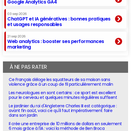
Google Analytics GA4
03 sep 2026
ChatGPT et IA génératives : bonnes pratiques
et usages responsables
21 sep 2026
Web analytics : booster ses performances
marketing
À NE PAS RATER
Ce Français déloge les squatteurs de sa maison sans
violence grâce à un coup de fil particulièrement malin
Les neurologues en sont certains : ce sport est excellent
pour le cerveau et quelques minutes régulières suffisent
Le jardinier du roi d'Angleterre Charles III est catégorique :
avant fin août, voici ce qu'il faut impérativement faire
dans son jardin
Il crée une entreprise de 10 millions de dollars en seulement
6 mois grâce à l'IA : voici la méthode de Ben Broca