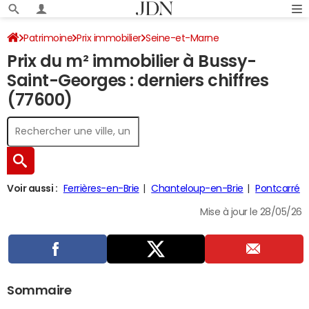
Patrimoine
Prix immobilier
Seine-et-Marne
Prix du m² immobilier à Bussy-
Bussy-Saint-Georges
Saint-Georges : derniers chiffres
(77600)
Voir aussi :
Ferrières-en-Brie
Chanteloup-en-Brie
Pontcarré
Mise à jour le 28/05/26
Sommaire