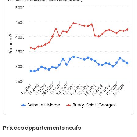
5000
4500
Prix au m2
4000
3500
3000
2500
T4 2021
T2 2025
T2 2020
T4 2023
T2 2022
T4 2025
T4 2020
T2 2024
T2 2019
T4 2022
T2 2021
T4 2024
T4 2019
T2 2023
Seine-et-Marne
Bussy-Saint-Georges
Prix des appartements neufs