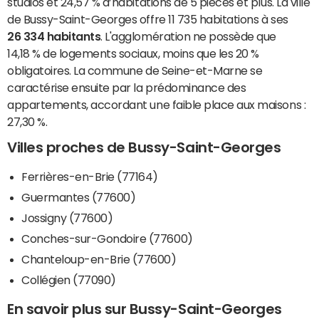
studios et 24,57 % d’habitations de 5 pièces et plus. La ville
de Bussy-Saint-Georges offre 11 735 habitations à ses
26 334 habitants
. L'agglomération ne possède que
14,18 % de logements sociaux, moins que les 20 %
obligatoires. La commune de Seine-et-Marne se
caractérise ensuite par la prédominance des
appartements, accordant une faible place aux maisons :
27,30 %.
Villes proches de Bussy-Saint-Georges
Ferrières-en-Brie (77164)
Guermantes (77600)
Jossigny (77600)
Conches-sur-Gondoire (77600)
Chanteloup-en-Brie (77600)
Collégien (77090)
En savoir plus sur Bussy-Saint-Georges