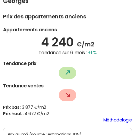
Georges
Prix des appartements anciens
Appartements anciens
4 240
€/m2
Tendance sur 6 mois :
+1 %
Tendance prix
Tendance ventes
Prix bas :
3 877 €/m2
Prix haut :
4 672 €/m2
Méthodologie
Prix au m2 (source : estimations JDN)