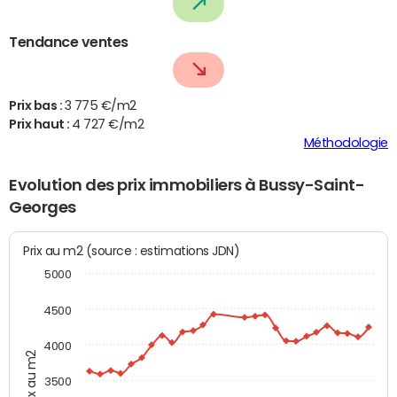
Tendance ventes
Prix bas :
3 775 €/m2
Prix haut :
4 727 €/m2
Méthodologie
Evolution des prix immobiliers à Bussy-Saint-
Georges
Prix au m2 (source : estimations JDN)
5000
4500
4000
Prix au m2
3500