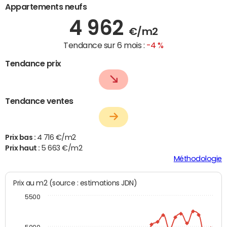
Appartements neufs
4 962
€/m2
Tendance sur 6 mois :
-4 %
Tendance prix
Tendance ventes
Prix bas :
4 716 €/m2
Prix haut :
5 663 €/m2
Méthodologie
Prix au m2 (source : estimations JDN)
5500