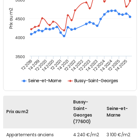
5000
Prix au m2
4500
4000
3500
T4 2021
T2 2025
T2 2021
T4 2024
T4 2020
T2 2024
T2 2020
T4 2023
T4 2019
T2 2023
T2 2019
T4 2022
T2 2022
T4 2025
Seine-et-Marne
Bussy-Saint-Georges
Bussy-
Saint-
Seine-et-
Prix au m2
Georges
Marne
(77600)
Appartements anciens
4 240 €/m2
3 100 €/m2