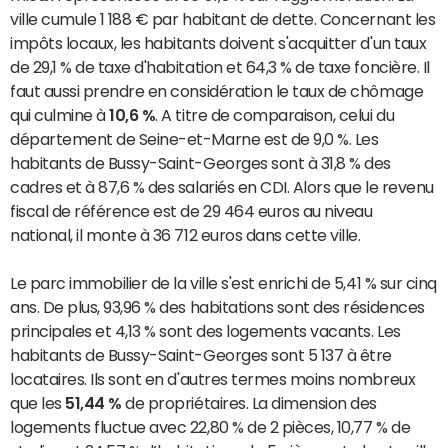
ville cumule 1 188 € par habitant de dette. Concernant les
impôts locaux, les habitants doivent s'acquitter d'un taux
de 29,1 % de taxe d'habitation et 64,3 % de taxe foncière. Il
faut aussi prendre en considération le taux de chômage
qui culmine à
10,6 %
. A titre de comparaison, celui du
département de Seine-et-Marne est de 9,0 %. Les
habitants de Bussy-Saint-Georges sont à 31,8 % des
cadres et à 87,6 % des salariés en CDI. Alors que le revenu
fiscal de référence est de 29 464 euros au niveau
national, il monte à 36 712 euros dans cette ville.
Le parc immobilier de la ville s'est enrichi de 5,41 % sur cinq
ans. De plus, 93,96 % des habitations sont des résidences
principales et 4,13 % sont des logements vacants. Les
habitants de Bussy-Saint-Georges sont 5 137 à être
locataires. Ils sont en d'autres termes moins nombreux
que les
51,44 %
de propriétaires. La dimension des
logements fluctue avec 22,80 % de 2 pièces, 10,77 % de