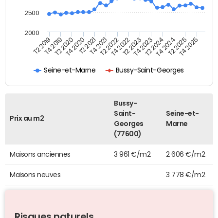
2500
2000
T4 2021
T2 2025
T2 2020
T4 2023
T2 2022
T4 2025
T4 2020
T2 2024
T2 2019
T4 2022
T2 2021
T4 2024
T4 2019
T2 2023
Seine-et-Marne
Bussy-Saint-Georges
Bussy-
Saint-
Seine-et-
Prix au m2
Georges
Marne
(77600)
Maisons anciennes
3 961 €/m2
2 606 €/m2
Maisons neuves
3 778 €/m2
Risques naturels