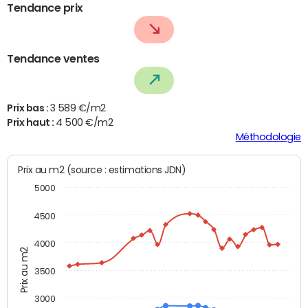
Tendance prix
Tendance ventes
Prix bas :
3 589 €/m2
Prix haut :
4 500 €/m2
Méthodologie
Prix au m2 (source : estimations JDN)
5000
4500
4000
Prix au m2
3500
3000