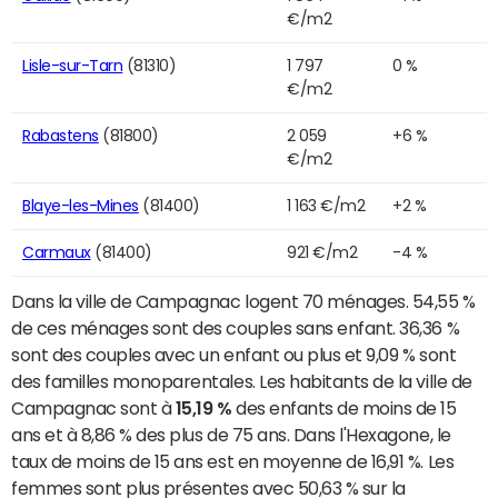
€/m2
Lisle-sur-Tarn
(81310)
1 797
0 %
€/m2
Rabastens
(81800)
2 059
+6 %
€/m2
Blaye-les-Mines
(81400)
1 163 €/m2
+2 %
Carmaux
(81400)
921 €/m2
-4 %
Dans la ville de Campagnac logent 70 ménages. 54,55 %
de ces ménages sont des couples sans enfant. 36,36 %
sont des couples avec un enfant ou plus et 9,09 % sont
des familles monoparentales. Les habitants de la ville de
Campagnac sont à
15,19 %
des enfants de moins de 15
ans et à 8,86 % des plus de 75 ans. Dans l'Hexagone, le
taux de moins de 15 ans est en moyenne de 16,91 %. Les
femmes sont plus présentes avec 50,63 % sur la