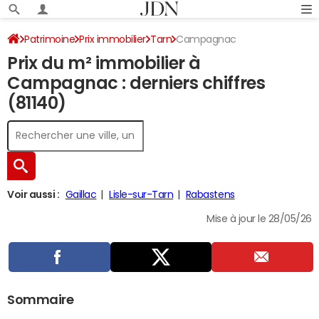
Patrimoine
Prix immobilier
Tarn
Campagnac
Prix du m² immobilier à
Campagnac : derniers chiffres
(81140)
Voir aussi :
Gaillac
Lisle-sur-Tarn
Rabastens
Mise à jour le 28/05/26
Sommaire