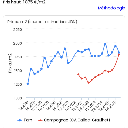
Prix haut :
1 875 €/m2
Méthodologie
Prix au m2 (source : estimations JDN)
2250
2000
Prix au m2
1750
1500
1250
1000
T4 2021
T2 2025
T2 2019
T4 2022
T2 2020
T4 2023
T2 2021
T4 2024
T2 2022
T4 2025
T4 2019
T2 2023
T4 2020
T2 2024
Campagnac (CA Gaillac-Graulhet)
Tarn