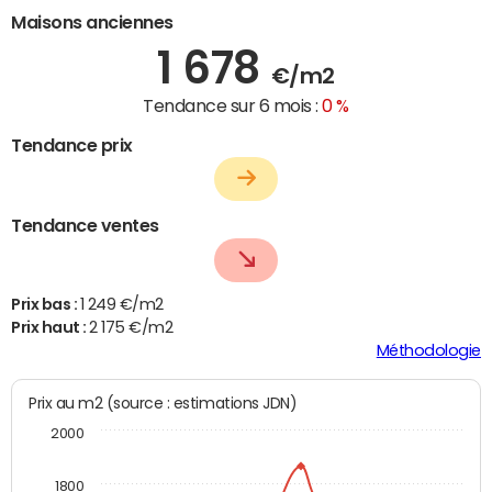
Maisons anciennes
1 678
€/m2
Tendance sur 6 mois :
0 %
Tendance prix
Tendance ventes
Prix bas :
1 249 €/m2
Prix haut :
2 175 €/m2
Méthodologie
Prix au m2 (source : estimations JDN)
2000
1800