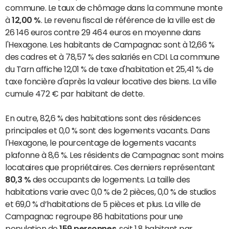
commune. Le taux de chômage dans la commune monte
à
12,00 %
. Le revenu fiscal de référence de la ville est de
26 146 euros contre 29 464 euros en moyenne dans
l'Hexagone. Les habitants de Campagnac sont à 12,66 %
des cadres et à 78,57 % des salariés en CDI. La commune
du Tarn affiche 12,01 % de taxe d'habitation et 25,41 % de
taxe foncière d'après la valeur locative des biens. La ville
cumule 472 € par habitant de dette.
En outre, 82,6 % des habitations sont des résidences
principales et 0,0 % sont des logements vacants. Dans
l'Hexagone, le pourcentage de logements vacants
plafonne à 8,6 %. Les résidents de Campagnac sont moins
locataires que propriétaires. Ces derniers représentant
80,3 %
des occupants de logements. La taille des
habitations varie avec 0,0 % de 2 pièces, 0,0 % de studios
et 69,0 % d’habitations de 5 pièces et plus. La ville de
Campagnac regroupe 86 habitations pour une
population de
159 personnes
, soit 1,8 habitant par