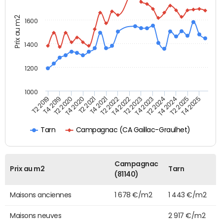
Prix au m2
1600
1400
1200
1000
T4 2021
T2 2025
T2 2019
T4 2022
T2 2020
T4 2023
T2 2021
T4 2024
T2 2022
T4 2025
T4 2019
T2 2023
T4 2020
T2 2024
Campagnac (CA Gaillac-Graulhet)
Tarn
Campagnac
Prix au m2
Tarn
(81140)
Maisons anciennes
1 678 €/m2
1 443 €/m2
Maisons neuves
2 917 €/m2