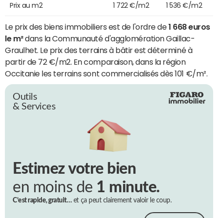
Prix au m2
1 722 €/m2
1 536 €/m2
Le prix des biens immobiliers est de l'ordre de
1 668 euros
le m²
dans la Communauté d'agglomération Gaillac-
Graulhet. Le prix des terrains à bâtir est déterminé à
partir de 72 €/m2. En comparaison, dans la région
Occitanie les terrains sont commercialisés dès 101 €/m².
Outils
& Services
Estimez votre bien
en moins de
1 minute.
C’est rapide, gratuit…
et ça peut clairement valoir le coup.