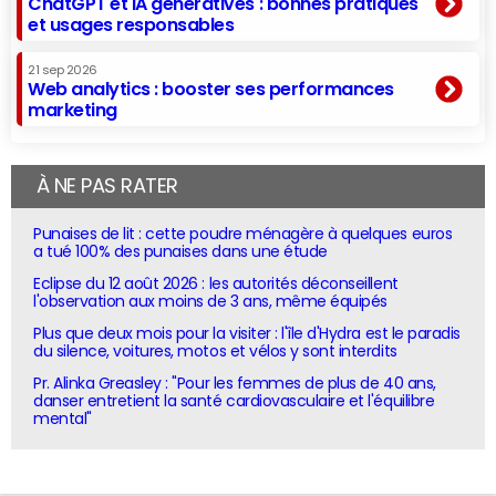
ChatGPT et IA génératives : bonnes pratiques
et usages responsables
21 sep 2026
Web analytics : booster ses performances
marketing
À NE PAS RATER
Punaises de lit : cette poudre ménagère à quelques euros
a tué 100% des punaises dans une étude
Eclipse du 12 août 2026 : les autorités déconseillent
l'observation aux moins de 3 ans, même équipés
Plus que deux mois pour la visiter : l'île d'Hydra est le paradis
du silence, voitures, motos et vélos y sont interdits
Pr. Alinka Greasley : "Pour les femmes de plus de 40 ans,
danser entretient la santé cardiovasculaire et l'équilibre
mental"