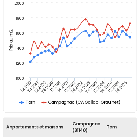
2000
1800
Prix au m2
1600
1400
1200
1000
T4 2021
T2 2025
T2 2019
T4 2022
T2 2020
T4 2023
T2 2021
T4 2024
T2 2022
T4 2025
T4 2019
T2 2023
T4 2020
T2 2024
Campagnac (CA Gaillac-Graulhet)
Tarn
Campagnac
Appartements et maisons
Tarn
(81140)