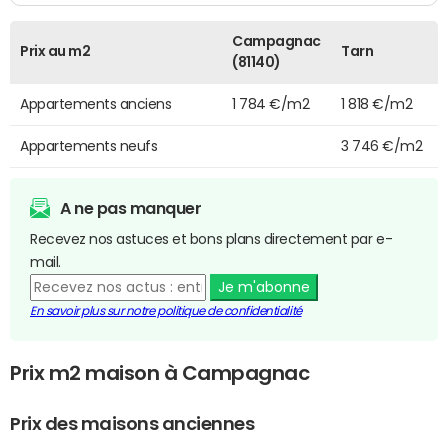
Campagnac
Prix au m2
Tarn
(81140)
Appartements anciens
1 784 €/m2
1 818 €/m2
Appartements neufs
3 746 €/m2
A ne pas manquer
Recevez nos astuces et bons plans directement par e-
mail.
Je m'abonne
En savoir plus sur notre politique de confidentialité
Prix m2 maison à Campagnac
Prix des maisons anciennes