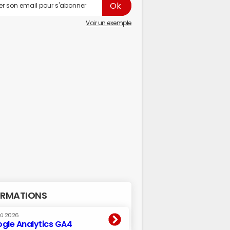
Voir un exemple
RMATIONS
oû 2026
gle Analytics GA4