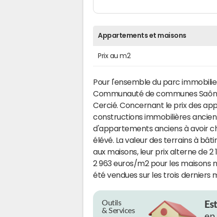
Appartements et maisons
Prix au m2
Pour l'ensemble du parc immobilier
Communauté de communes Saône-
Cercié. Concernant le prix des appa
constructions immobilières ancien
d'appartements anciens à avoir ch
élévé. La valeur des terrains à bâti
aux maisons, leur prix alterne de 
2 963 euros/m2 pour les maisons 
été vendues sur les trois derniers m
Outils
Es
& Services
en