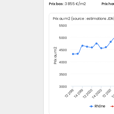
Prix bas :
3 855 €/m2
Prix ha
Prix au m2 (source : estimations JD
5500
5000
Prix au m2
4500
4000
3500
3000
T2 2019
T4 2019
T2 2020
T4 2020
T2 2021
T4
Rhône