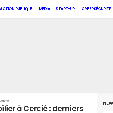
ACTION PUBLIQUE
MEDIA
START-UP
CYBERSÉCURITÉ
ercié
NEW
lier à Cercié : derniers