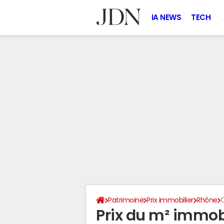
IA NEWS
TECH
Patrimoine
Prix immobilier
Rhône
C
Prix du m² immobi