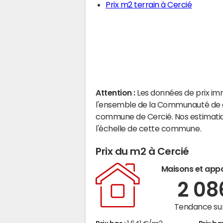
Prix m2 terrain à Cercié
Attention :
Les données de prix im
l'ensemble de la Communauté de c
commune de Cercié. Nos estimatio
l'échelle de cette commune.
Prix du m2 à Cercié
Maisons et app
2 0
Tendance sur