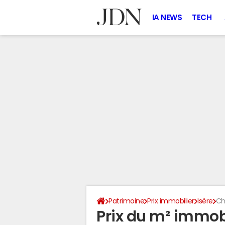
IA NEWS
TECH
Patrimoine
Prix immobilier
Isère
Ch
Prix du m² immob