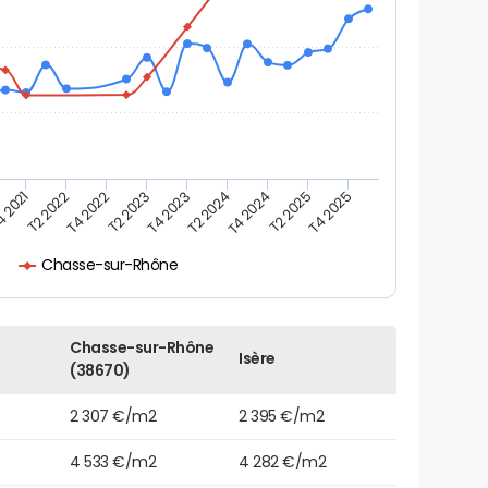
 2021
T2 2022
T4 2022
T2 2023
T4 2023
T2 2024
T4 2024
T2 2025
T4 2025
Chasse-sur-Rhône
Chasse-sur-Rhône
Isère
(38670)
2 307 €/m2
2 395 €/m2
4 533 €/m2
4 282 €/m2