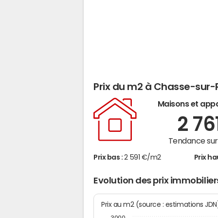
Prix du m2 à Chasse-sur
Maisons et app
2 76
Tendance sur 
Prix bas :
2 591 €/m2
Prix ha
Evolution des prix immobili
Prix au m2 (source : estimations JD
3000