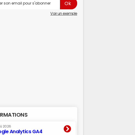
Voir un exemple
RMATIONS
oû 2026
gle Analytics GA4