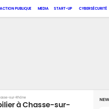
ACTION PUBLIQUE
MEDIA
START-UP
CYBERSÉCURITÉ
asse-sur-Rhône
NEW
ilier à Chasse-sur-