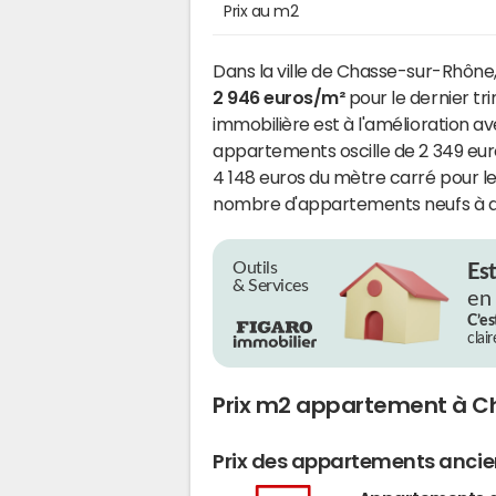
Prix au m2
Dans la ville de Chasse-sur-Rhône, 
2 946 euros/m²
pour le dernier tr
immobilière est à l'amélioration a
appartements oscille de 2 349 eur
4 148 euros du mètre carré pour le
nombre d'appartements neufs à av
Outils
Es
& Services
en
C’es
clai
Prix m2 appartement à C
Prix des appartements anci