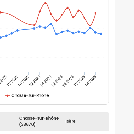
 2021
T2 2025
T4 2024
T2 2024
T4 2023
T2 2023
T4 2022
T2 2022
T4 2025
Chasse-sur-Rhône
Chasse-sur-Rhône
Isère
(38670)