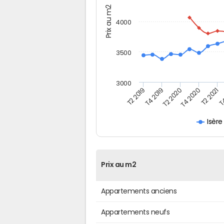
Prix au m2
4000
3500
3000
T2 2019
T4 2019
T2 2020
T4 2020
T2 2021
T4
Isère
Prix au m2
Appartements anciens
Appartements neufs