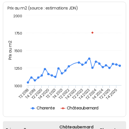
Prix au m2 (source : estimations JDN)
2000
1750
Prix au m2
1500
1250
1000
T4 2021
T2 2025
T2 2019
T4 2022
T2 2020
T4 2023
T2 2021
T4 2024
T2 2022
T4 2025
T4 2019
T2 2023
T4 2020
T2 2024
Charente
Châteaubernard
Châteaubernard