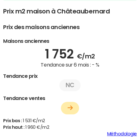
Prix m2 maison à Châteaubernard
Prix des maisons anciennes
Maisons anciennes
1 752
€/m2
Tendance sur 6 mois :
- %
Tendance prix
NC
Tendance ventes
Prix bas :
1 531 €/m2
Prix haut :
1 960 €/m2
Méthodologie