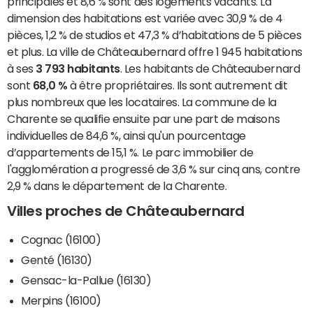
principales et 8,6 % sont des logements vacants. La
dimension des habitations est variée avec 30,9 % de 4
pièces, 1,2 % de studios et 47,3 % d’habitations de 5 pièces
et plus. La ville de Châteaubernard offre 1 945 habitations
à ses
3 793 habitants
. Les habitants de Châteaubernard
sont
68,0 %
à être propriétaires. Ils sont autrement dit
plus nombreux que les locataires. La commune de la
Charente se qualifie ensuite par une part de maisons
individuelles de 84,6 %, ainsi qu'un pourcentage
d’appartements de 15,1 %. Le parc immobilier de
l'agglomération a progressé de 3,6 % sur cinq ans, contre
2,9 % dans le département de la Charente.
Villes proches de Châteaubernard
Cognac (16100)
Genté (16130)
Gensac-la-Pallue (16130)
Merpins (16100)