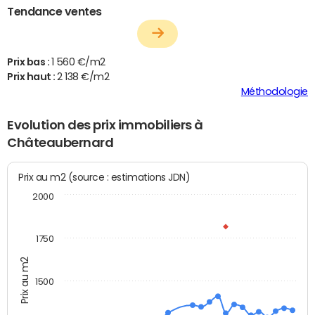
Tendance ventes
Prix bas :
1 560 €/m2
Prix haut :
2 138 €/m2
Méthodologie
Evolution des prix immobiliers à
Châteaubernard
Prix au m2 (source : estimations JDN)
2000
1750
Prix au m2
1500