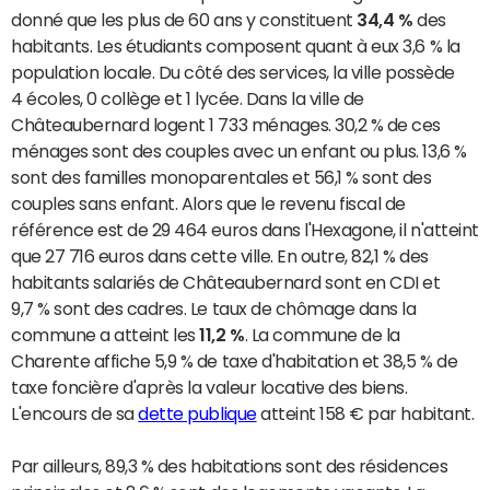
donné que les plus de 60 ans y constituent
34,4 %
des
habitants. Les étudiants composent quant à eux 3,6 % la
population locale. Du côté des services, la ville possède
4 écoles, 0 collège et 1 lycée. Dans la ville de
Châteaubernard logent 1 733 ménages. 30,2 % de ces
ménages sont des couples avec un enfant ou plus. 13,6 %
sont des familles monoparentales et 56,1 % sont des
couples sans enfant. Alors que le revenu fiscal de
référence est de 29 464 euros dans l'Hexagone, il n'atteint
que 27 716 euros dans cette ville. En outre, 82,1 % des
habitants salariés de Châteaubernard sont en CDI et
9,7 % sont des cadres. Le taux de chômage dans la
commune a atteint les
11,2 %
. La commune de la
Charente affiche 5,9 % de taxe d'habitation et 38,5 % de
taxe foncière d'après la valeur locative des biens.
L'encours de sa
dette publique
atteint 158 € par habitant.
Par ailleurs, 89,3 % des habitations sont des résidences