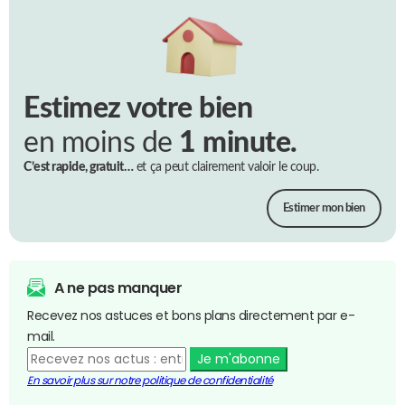
Estimez votre bien
en moins de
1 minute.
C’est rapide, gratuit…
et ça peut clairement valoir le coup.
Estimer mon bien
A ne pas manquer
Recevez nos astuces et bons plans directement par e-
mail.
Je m'abonne
En savoir plus sur notre politique de confidentialité