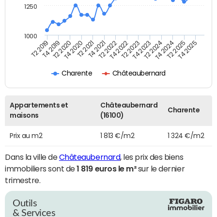
1250
1000
T4 2021
T2 2025
T2 2019
T4 2022
T2 2020
T4 2023
T2 2021
T4 2024
T2 2022
T4 2025
T4 2019
T2 2023
T4 2020
T2 2024
Charente
Châteaubernard
Appartements et
Châteaubernard
Charente
maisons
(16100)
Prix au m2
1 813 €/m2
1 324 €/m2
Dans la ville de
Châteaubernard
, les prix des biens
immobiliers sont de
1 819 euros le m²
sur le dernier
trimestre.
Outils
& Services