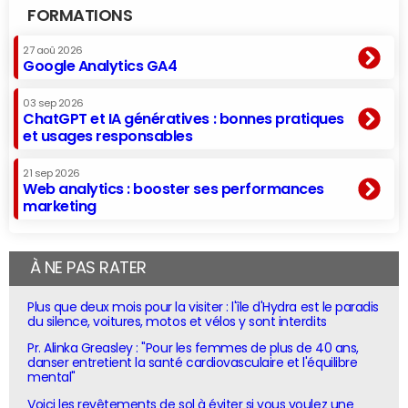
FORMATIONS
27 aoû 2026
Google Analytics GA4
03 sep 2026
ChatGPT et IA génératives : bonnes pratiques
et usages responsables
21 sep 2026
Web analytics : booster ses performances
marketing
À NE PAS RATER
Plus que deux mois pour la visiter : l'île d'Hydra est le paradis
du silence, voitures, motos et vélos y sont interdits
Pr. Alinka Greasley : "Pour les femmes de plus de 40 ans,
danser entretient la santé cardiovasculaire et l'équilibre
mental"
Voici les revêtements de sol à éviter si vous voulez une