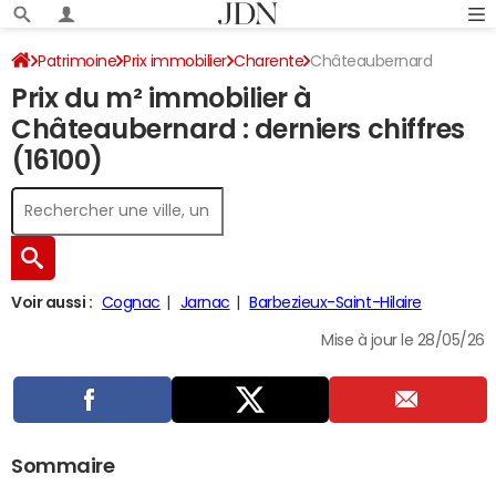
Patrimoine
Prix immobilier
Charente
Châteaubernard
Prix du m² immobilier à
Châteaubernard : derniers chiffres
(16100)
Voir aussi :
Cognac
Jarnac
Barbezieux-Saint-Hilaire
Mise à jour le 28/05/26
Sommaire