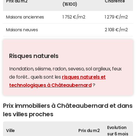
Prix au m2
Charente
(16100)
Maisons anciennes
1 752 €/m2
1 279 €/m2
Maisons neuves
2 108 €/m2
Risques naturels
Inondation, séisme, radon, seveso, sol argileux, feux
de forêt... quels sont les
risques naturels et
technologiques à Châteaubernard
?
Prix immobiliers à Châteaubernard et dans
les villes proches
Evolution
Ville
Prix du m2
sur 6 mois