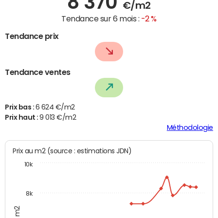
8 370
€/m2
Tendance sur 6 mois :
-2 %
Tendance prix
Tendance ventes
Prix bas :
6 624 €/m2
Prix haut :
9 013 €/m2
Méthodologie
Prix au m2 (source : estimations JDN)
10k
8k