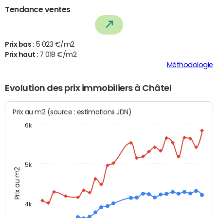
Tendance ventes
Prix bas :
5 023 €/m2
Prix haut :
7 018 €/m2
Méthodologie
Evolution des prix immobiliers à Châtel
Prix au m2 (source : estimations JDN)
6k
5k
Prix au m2
4k