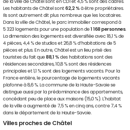
de la ville de Châtel sont en CDI et 4,5 % sont des cadres.
Les habitants de Châtel sont
62,2 %
à être propriétaires.
Ils sont autrement dit plus nombreux que les locataires.
Dans la ville de Châtel, le parc immobilier correspond à
5 323 logements pour une population de
1 168 personnes
.
La dimension des logements est diversifiée avec 18,1 % de
4 pièces, 4,4 % de studios et 26,8 % d’habitations de 5
pièces et plus. En outre, Châtel est un lieu prisé des
touristes du fait que
88,1 %
des habitations sont des
résidences secondaires, 10,8 % sont des résidences
principales et 1,1 % sont des logements vacants. Pour la
France entière, le pourcentage de logements vacants
plafonne à 8,6 %. La commune de la Haute-Savoie se
distingue aussi par la prédominance des appartements,
concédant peu de place aux maisons (15,0 %). L'habitat
de la ville a augmenté de 7,5 % en cinq ans, contre 7,4 %
dans le département de la Haute-Savoie.
Villes proches de Châtel