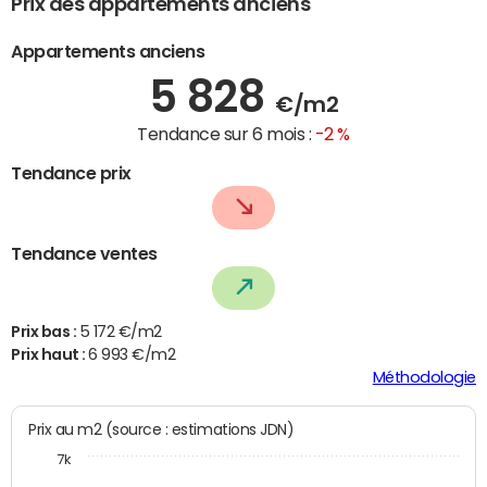
Prix des appartements anciens
Appartements anciens
5 828
€/m2
Tendance sur 6 mois :
-2 %
Tendance prix
Tendance ventes
Prix bas :
5 172 €/m2
Prix haut :
6 993 €/m2
Méthodologie
Prix au m2 (source : estimations JDN)
7k