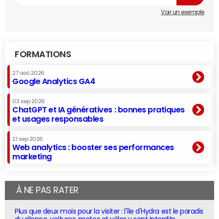
Voir un exemple
FORMATIONS
27 aoû 2026
Google Analytics GA4
03 sep 2026
ChatGPT et IA génératives : bonnes pratiques
et usages responsables
21 sep 2026
Web analytics : booster ses performances
marketing
À NE PAS RATER
Plus que deux mois pour la visiter : l'île d'Hydra est le paradis
du silence, voitures, motos et vélos y sont interdits