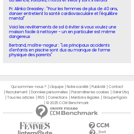
Pr. Alinka Greasley : "Pour les femmes de plus de 40 ans,
danser entretient la santé cardiovasculaire et l'équilibre
mental"
Voici les revêtements de sol à éviter si vous voulez une
maison facile à nettoyer - un en particulier est même
dangereux
Bertrand, maître-nageur : "Les principaux accidents
d'enfants en piscine sont dus au manque de forme
physique des parents"
Qui sommes-nous ?
L'équipe
Notre société
Publicité
Contact
Recrutement
Données personnelles
Paramétrer les cookies
Gérer Utiq
Tous les articles
RSS
Corrections
Mentions légales
Groupe Figaro
© 2025 CCM Benchmark