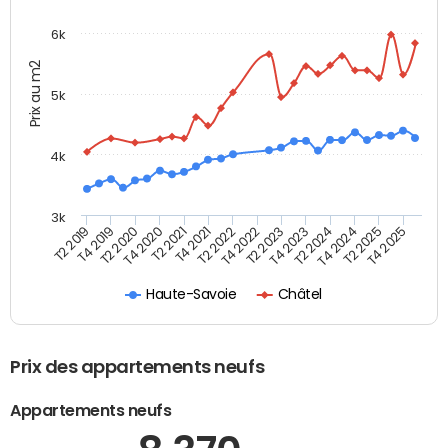
6k
Prix au m2
5k
4k
3k
T4 2021
T2 2025
T2 2021
T4 2024
T4 2020
T2 2024
T2 2020
T4 2023
T4 2019
T2 2023
T2 2019
T4 2022
T2 2022
T4 2025
Haute-Savoie
Châtel
Prix des appartements neufs
Appartements neufs