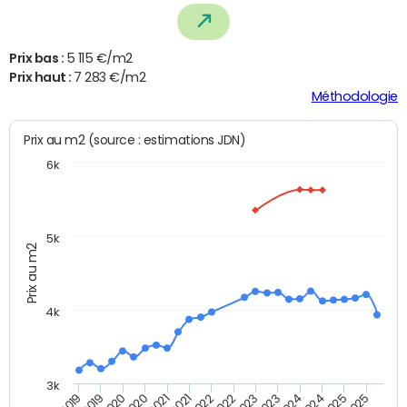
Prix bas :
5 115 €/m2
Prix haut :
7 283 €/m2
Méthodologie
Prix au m2 (source : estimations JDN)
6k
5k
Prix au m2
4k
3k