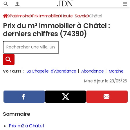
Patrimoine
Prix immobilier
Haute-Savoie
Châtel
Prix du m² immobilier à Châtel :
derniers chiffres (74390)
Voir aussi :
La Chapelle-d'Abondance
Abondance
Morzine
Mise à jour le 28/05/26
Sommaire
Prix m2 à Châtel