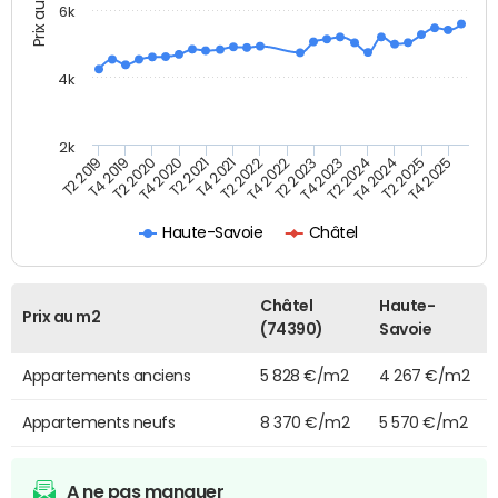
Prix au m2
6k
4k
2k
T4 2021
T2 2025
T4 2019
T2 2023
T2 2021
T4 2024
T2 2019
T4 2022
T4 2020
T2 2024
T2 2022
T4 2025
T2 2020
T4 2023
Haute-Savoie
Châtel
Châtel
Haute-
Prix au m2
(74390)
Savoie
Appartements anciens
5 828 €/m2
4 267 €/m2
Appartements neufs
8 370 €/m2
5 570 €/m2
A ne pas manquer