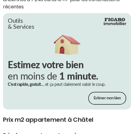
récentes.
Outils
& Services
Estimez votre bien
en moins de
1 minute.
C’est rapide, gratuit…
et ça peut clairement valoir le coup.
Estimer mon bien
Prix m2 appartement à Châtel