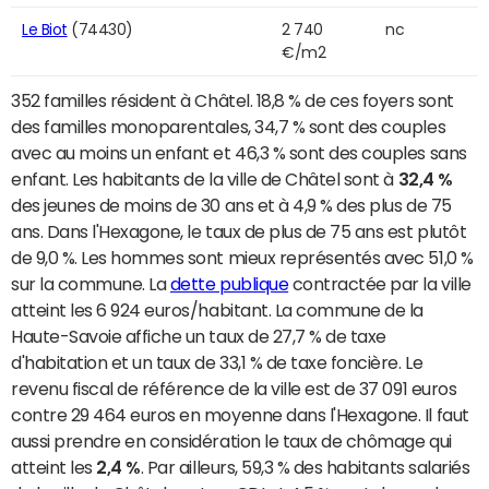
Le Biot
(74430)
2 740
nc
€/m2
352 familles résident à Châtel. 18,8 % de ces foyers sont
des familles monoparentales, 34,7 % sont des couples
avec au moins un enfant et 46,3 % sont des couples sans
enfant. Les habitants de la ville de Châtel sont à
32,4 %
des jeunes de moins de 30 ans et à 4,9 % des plus de 75
ans. Dans l'Hexagone, le taux de plus de 75 ans est plutôt
de 9,0 %. Les hommes sont mieux représentés avec 51,0 %
sur la commune. La
dette publique
contractée par la ville
atteint les 6 924 euros/habitant. La commune de la
Haute-Savoie affiche un taux de 27,7 % de taxe
d'habitation et un taux de 33,1 % de taxe foncière. Le
revenu fiscal de référence de la ville est de 37 091 euros
contre 29 464 euros en moyenne dans l'Hexagone. Il faut
aussi prendre en considération le taux de chômage qui
atteint les
2,4 %
. Par ailleurs, 59,3 % des habitants salariés