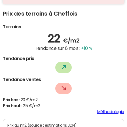
Prix des terrains à Cheffois
Terrains
22
€/m2
Tendance sur 6 mois :
+10 %
Tendance prix
Tendance ventes
Prix bas :
20 €/m2
Prix haut :
25 €/m2
Méthodologie
Prix au m2 (source : estimations JDN)