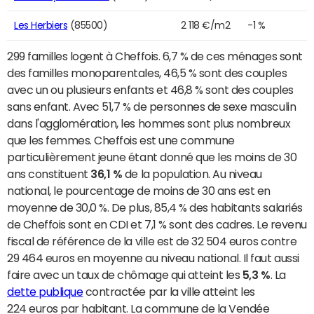
Les Herbiers
(85500)
2 118 €/m2
-1 %
299 familles logent à Cheffois. 6,7 % de ces ménages sont
des familles monoparentales, 46,5 % sont des couples
avec un ou plusieurs enfants et 46,8 % sont des couples
sans enfant. Avec 51,7 % de personnes de sexe masculin
dans l'agglomération, les hommes sont plus nombreux
que les femmes. Cheffois est une commune
particulièrement jeune étant donné que les moins de 30
ans constituent
36,1 %
de la population. Au niveau
national, le pourcentage de moins de 30 ans est en
moyenne de 30,0 %. De plus, 85,4 % des habitants salariés
de Cheffois sont en CDI et 7,1 % sont des cadres. Le revenu
fiscal de référence de la ville est de 32 504 euros contre
29 464 euros en moyenne au niveau national. Il faut aussi
faire avec un taux de chômage qui atteint les
5,3 %
. La
dette publique
contractée par la ville atteint les
224 euros par habitant. La commune de la Vendée