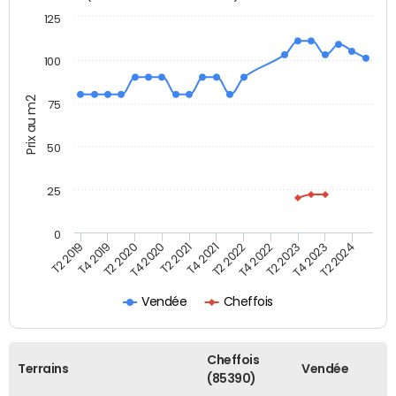
125
100
Prix au m2
75
50
25
0
T2 2022
T2 2023
T2 2024
T4 2019
T4 2020
T4 2021
T4 2022
T4 2023
T2 2019
T2 2020
T2 2021
Vendée
Cheffois
Cheffois
Terrains
Vendée
(85390)