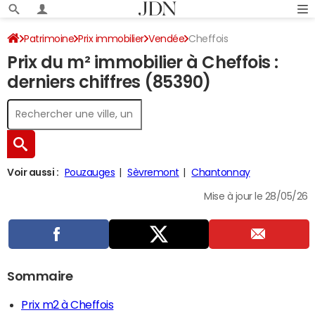
Patrimoine
Prix immobilier
Vendée
Cheffois
Prix du m² immobilier à Cheffois :
derniers chiffres (85390)
Voir aussi :
Pouzauges
Sèvremont
Chantonnay
Mise à jour le 28/05/26
Sommaire
Prix m2 à Cheffois