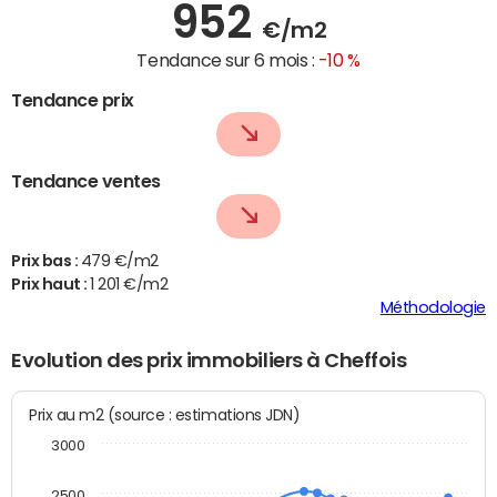
952
€/m2
Tendance sur 6 mois :
-10 %
Tendance prix
Tendance ventes
Prix bas :
479 €/m2
Prix haut :
1 201 €/m2
Méthodologie
Evolution des prix immobiliers à Cheffois
Prix au m2 (source : estimations JDN)
3000
2500