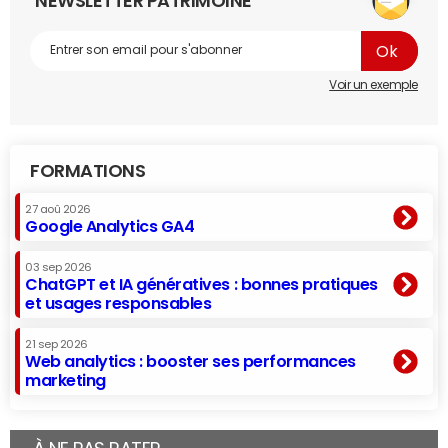
NEWSLETTER PATRIMOINE
Voir un exemple
FORMATIONS
27 aoû 2026
Google Analytics GA4
03 sep 2026
ChatGPT et IA génératives : bonnes pratiques
et usages responsables
21 sep 2026
Web analytics : booster ses performances
marketing