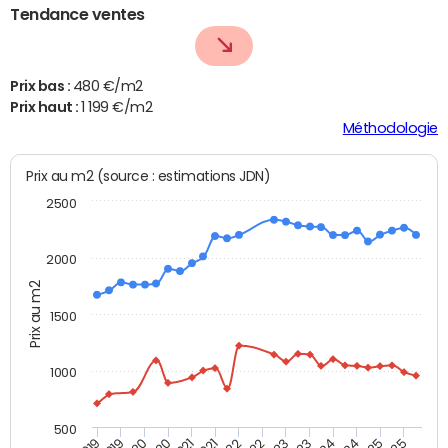
Tendance ventes
Prix bas :
480 €/m2
Prix haut :
1 199 €/m2
Méthodologie
Prix au m2 (source : estimations JDN)
2500
2000
Prix au m2
1500
1000
500