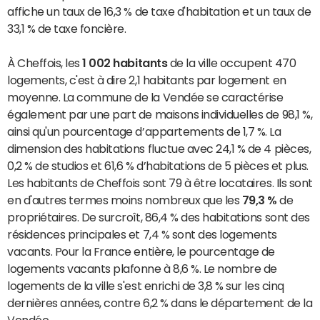
affiche un taux de 16,3 % de taxe d'habitation et un taux de
33,1 % de taxe foncière.
À Cheffois, les
1 002 habitants
de la ville occupent 470
logements, c'est à dire 2,1 habitants par logement en
moyenne. La commune de la Vendée se caractérise
également par une part de maisons individuelles de 98,1 %,
ainsi qu'un pourcentage d’appartements de 1,7 %. La
dimension des habitations fluctue avec 24,1 % de 4 pièces,
0,2 % de studios et 61,6 % d’habitations de 5 pièces et plus.
Les habitants de Cheffois sont 79 à être locataires. Ils sont
en d'autres termes moins nombreux que les
79,3 %
de
propriétaires. De surcroît, 86,4 % des habitations sont des
résidences principales et 7,4 % sont des logements
vacants. Pour la France entière, le pourcentage de
logements vacants plafonne à 8,6 %. Le nombre de
logements de la ville s'est enrichi de 3,8 % sur les cinq
dernières années, contre 6,2 % dans le département de la
Vendée.