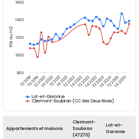
1600
1400
Prix au m2
1200
1000
800
T4 2021
T2 2025
T2 2019
T4 2022
T2 2020
T4 2023
T2 2021
T4 2024
T2 2022
T4 2025
T4 2019
T2 2023
T4 2020
T2 2024
Lot-et-Garonne
Clermont-Soubiran (CC des Deux Rives)
Clermont-
Lot-et-
Appartements et maisons
Soubiran
Garonne
(47270)