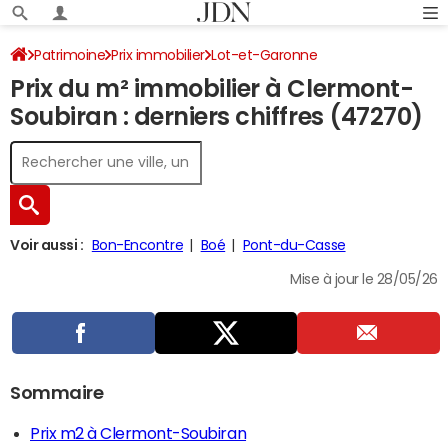
Patrimoine
Prix immobilier
Lot-et-Garonne
Prix du m² immobilier à Clermont-
Clermont-Soubiran
Soubiran : derniers chiffres (47270)
Voir aussi :
Bon-Encontre
Boé
Pont-du-Casse
Mise à jour le 28/05/26
Sommaire
Prix m2 à Clermont-Soubiran