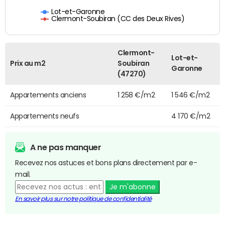
Lot-et-Garonne
Clermont-Soubiran (CC des Deux Rives)
Clermont-
Lot-et-
Prix au m2
Soubiran
Garonne
(47270)
Appartements anciens
1 258 €/m2
1 546 €/m2
Appartements neufs
4 170 €/m2
A ne pas manquer
Recevez nos astuces et bons plans directement par e-
mail.
Je m'abonne
En savoir plus sur notre politique de confidentialité