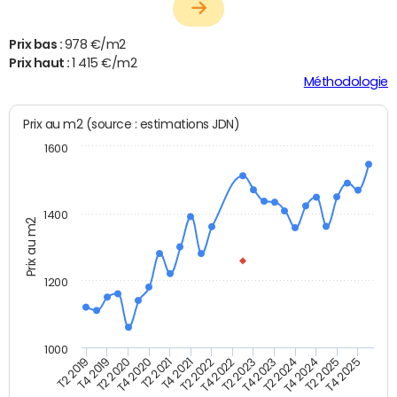
Prix bas :
978 €/m2
Prix haut :
1 415 €/m2
Méthodologie
Prix au m2 (source : estimations JDN)
1600
1400
Prix au m2
1200
1000
T4 2021
T2 2025
T2 2019
T4 2022
T2 2020
T4 2023
T2 2021
T4 2024
T2 2022
T4 2025
T4 2019
T2 2023
T4 2020
T2 2024