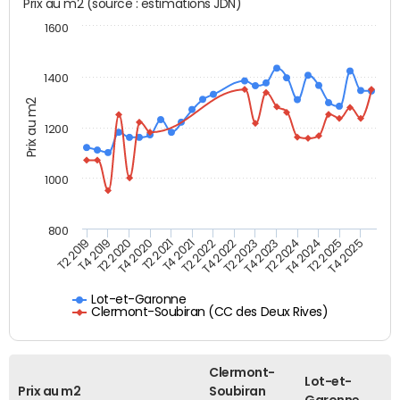
Prix au m2 (source : estimations JDN)
1600
1400
Prix au m2
1200
1000
800
T4 2021
T2 2025
T2 2019
T4 2022
T2 2020
T4 2023
T2 2021
T4 2024
T2 2022
T4 2025
T4 2019
T2 2023
T4 2020
T2 2024
Lot-et-Garonne
Clermont-Soubiran (CC des Deux Rives)
Clermont-
Lot-et-
Prix au m2
Soubiran