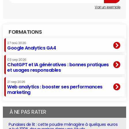
Voir un exemple
FORMATIONS
27 aoû 2026
Google Analytics GA4
03 sep 2026
ChatGPT et IA génératives : bonnes pratiques
et usages responsables
21 sep 2026
Web analytics : booster ses performances
marketing
À NE PAS RATER
Punaises de lit : cette poudre ménagère à quelques euros
a tué 100% des punaises dans une étude