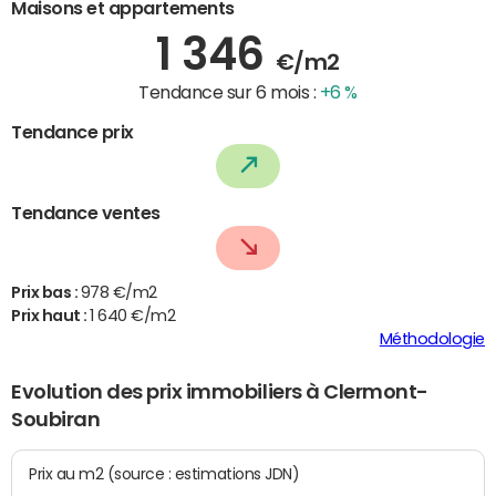
Maisons et appartements
1 346
€/m2
Tendance sur 6 mois :
+6 %
Tendance prix
Tendance ventes
Prix bas :
978 €/m2
Prix haut :
1 640 €/m2
Méthodologie
Evolution des prix immobiliers à Clermont-
Soubiran
Prix au m2 (source : estimations JDN)