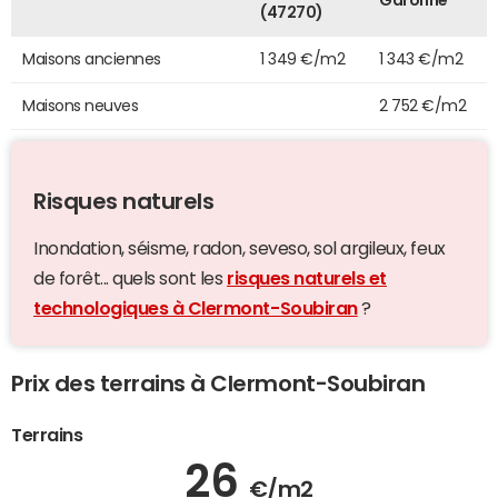
Garonne
(47270)
Maisons anciennes
1 349 €/m2
1 343 €/m2
Maisons neuves
2 752 €/m2
Risques naturels
Inondation, séisme, radon, seveso, sol argileux, feux
de forêt... quels sont les
risques naturels et
technologiques à Clermont-Soubiran
?
Prix des terrains à Clermont-Soubiran
Terrains
26
€/m2