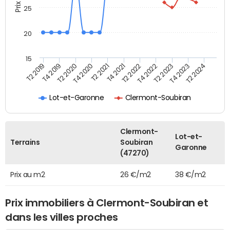
25
20
15
T2 2021
T2 2023
T4 2019
T4 2021
T4 2023
T2 2020
T2 2022
T2 2024
T4 2020
T4 2022
T2 2019
Lot-et-Garonne
Clermont-Soubiran
Clermont-
Lot-et-
Terrains
Soubiran
Garonne
(47270)
Prix au m2
26 €/m2
38 €/m2
Prix immobiliers à Clermont-Soubiran et
dans les villes proches