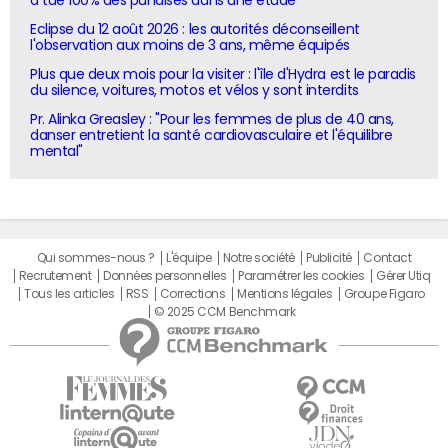
Eclipse du 12 août 2026 : les autorités déconseillent
l'observation aux moins de 3 ans, même équipés
Plus que deux mois pour la visiter : l'île d'Hydra est le paradis
du silence, voitures, motos et vélos y sont interdits
Pr. Alinka Greasley : "Pour les femmes de plus de 40 ans,
danser entretient la santé cardiovasculaire et l'équilibre
mental"
Qui sommes-nous ?
L'équipe
Notre société
Publicité
Contact
Recrutement
Données personnelles
Paramétrer les cookies
Gérer Utiq
Tous les articles
RSS
Corrections
Mentions légales
Groupe Figaro
© 2025 CCM Benchmark