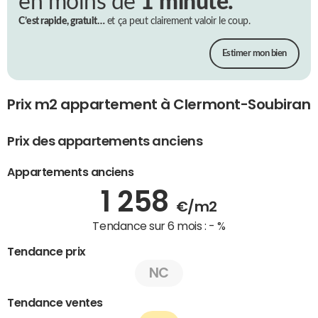
en moins de
1 minute.
C’est rapide, gratuit…
et ça peut clairement valoir le coup.
Estimer mon bien
Prix m2 appartement à Clermont-Soubiran
Prix des appartements anciens
Appartements anciens
1 258
€/m2
Tendance sur 6 mois :
- %
Tendance prix
NC
Tendance ventes