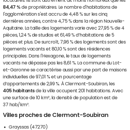
locataires. Ils sont autrement dit moins nombreux que les
84,47 %
de propriétaires. Le nombre d'habitations de
l'agglomération s'est accru de 4,48 % sur les cinq
dernières années, contre 4,75 % dans la région Nouvelle-
Aquitaine. La taille des logements varie avec 27,95 % de 4
pièces, 1,24 % de studios et 61,49 % d’habitations de 5
pièces et plus. De surcroît, 7,96 % des logements sont des
logements vacants et 80,10 % sont des résidences
principales. Dans l'Hexagone, le taux de logements
vacants ne dépasse pas les 8,61 %. La commune du Lot-
et-Garonne se caractérise aussi par une part de maisons
individuelles de 97,01 % et un pourcentage
d’appartements de 2,99 %. À Clermont-Soubiran, les
405 habitants
de la ville occupent 201 habitations. Avec
une surface de 10 km², la densité de population est de
37 hab/km².
Villes proches de Clermont-Soubiran
Grayssas (47270)