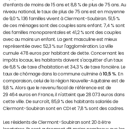
d’enfants de moins de 15 ans et 8,8 % de plus de 75 ans. Au
niveau national, le taux de plus de 75 ans est en moyenne
de 9,0 %. 136 familles vivent à Clermont-Soubiran. 51,5 %
de ces ménages sont des couples sans enfant. 7,4 % sont
des familles monoparentales et 41,2 % sont des couples
avec au moins un enfant. La gent masculine est mieux
représentée avec 52,3 % sur l'agglomération. La ville
cumule 478 euros par habitant de dette. Concernant les
impôts locaux, les habitants doivent s'acquitter d'un taux
de 6,8 % de taxe d'habitation et 34,3 % de taxe foncière. Le
taux de chômage dans la commune culmine à
10,5 %
. En
comparaison, celui de la région Nouvelle-Aquitaine est de
9,8 %. Alors que le revenu fiscal de référence est de
29 464 euros en France, il n'atteint que 28 073 euros dans
cette ville. De surcroît, 85,9 % des habitants salariés de
Clermont-Soubiran sont en CDI et 7,8 % sont des cadres.
Les résidents de Clermont-Soubiran sont 20 à être