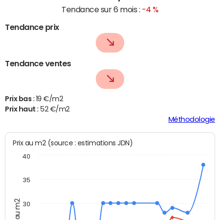
Tendance sur 6 mois :
-4 %
Tendance prix
Tendance ventes
Prix bas :
19 €/m2
Prix haut :
52 €/m2
Méthodologie
Prix au m2 (source : estimations JDN)
40
35
Prix au m2
30