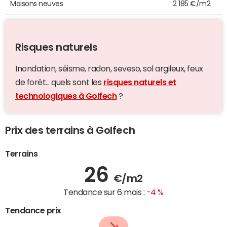
Maisons neuves
2 185 €/m2
Risques naturels
Inondation, séisme, radon, seveso, sol argileux, feux
de forêt... quels sont les
risques naturels et
technologiques à Golfech
?
Prix des terrains à Golfech
Terrains
26
€/m2
Tendance sur 6 mois :
-4 %
Tendance prix