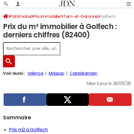
Patrimoine
Prix immobilier
Tarn-et-Garonne
Golfech
Prix du m² immobilier à Golfech :
derniers chiffres (82400)
Voir aussi :
Valence
Moissac
Castelsarrasin
Mise à jour le 28/05/26
Sommaire
Prix m2 à Golfech