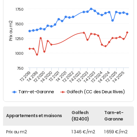
1750
Prix au m2
1500
1250
1000
750
T4 2021
T2 2025
T2 2019
T4 2022
T2 2020
T4 2023
T2 2021
T4 2024
T2 2022
T4 2025
T4 2019
T2 2023
T4 2020
T2 2024
Golfech (CC des Deux Rives)
Tarn-et-Garonne
Golfech
Tarn-et-
Appartements et maisons
(82400)
Garonne
Prix au m2
1 346 €/m2
1 659 €/m2