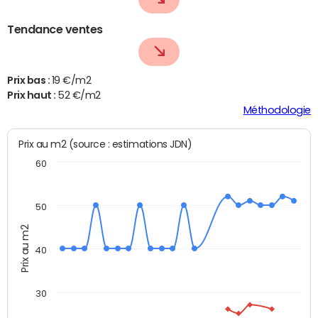
Tendance ventes
Prix bas :
19 €/m2
Prix haut :
52 €/m2
Méthodologie
Prix au m2 (source : estimations JDN)
60
50
Prix au m2
40
30