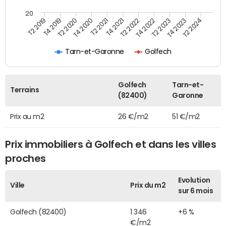
20
T2 2019
T4 2019
T2 2020
T4 2020
T2 2021
T4 2021
T2 2022
T4 2022
T2 2023
T4 2023
T2 2024
Tarn-et-Garonne
Golfech
Golfech
Tarn-et-
Terrains
(82400)
Garonne
Prix au m2
26 €/m2
51 €/m2
Prix immobiliers à Golfech et dans les villes
proches
Evolution
Ville
Prix du m2
sur 6 mois
Golfech (82400)
1 346
+6 %
€/m2