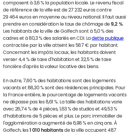
composent à 3,6 % la population locale. Le revenu fiscal
de référence de la ville est de 27 232 euros contre
29 464 euros en moyenne au niveau national. Il faut aussi
prendre en considération le taux de chômage de
9,2 %
.
Les habitants de la ville de Golfech sont à 5,0 % des
cadres et à 80,3 % des salariés en CDI. La
dette publique
contractée par la ville atteint les 587 € par habitant.
Concernant les impôts locaux, les habitants doivent
verser 4,4 % de taxe d'habitation et 32,5 % de taxe
foncière d'après la valeur locative des biens.
En outre, 7,60 % des habitations sont des logements
vacants et 88,30 % sont des résidences principales. Pour
la France entière, le pourcentage de logements vacants
ne dépasse pas les 8,61 %. La taille des habitations varie
avec 26,74 % de 4 pièces, 1,63 % de studios et 49,53 %
d’habitations de 5 pièces et plus. Le parc immobilier de
l'agglomération a augmenté de 6,98 % en cinq ans. À
Golfech, les
1 010 habitants
de la ville occupent 487