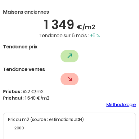
Maisons anciennes
1 349
€/m2
Tendance sur 6 mois :
+6 %
Tendance prix
Tendance ventes
Prix bas :
922 €/m2
Prix haut :
1 640 €/m2
Méthodologie
Prix au m2 (source : estimations JDN)
2000