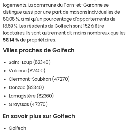
logements. La commune du Tarn-et-Garonne se
distingue aussi par une part de maisons individuelles de
80,08 %, ainsi qu'un pourcentage d’appartements de
18,69 %. Les résidents de Golfech sont 152 à être
locataires. Ils sont autrement dit moins nombreux que les
58,14 %
de propriétaires.
Villes proches de Golfech
Saint-Loup (82340)
Valence (82400)
Clermont-Soubiran (47270)
Donzac (82340)
Lamagistère (82360)
Grayssas (47270)
En savoir plus sur Golfech
Golfech