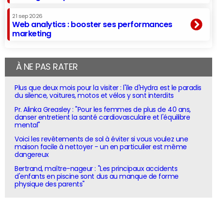
21 sep 2026
Web analytics : booster ses performances
marketing
À NE PAS RATER
Plus que deux mois pour la visiter : l'île d'Hydra est le paradis
du silence, voitures, motos et vélos y sont interdits
Pr. Alinka Greasley : "Pour les femmes de plus de 40 ans,
danser entretient la santé cardiovasculaire et l'équilibre
mental"
Voici les revêtements de sol à éviter si vous voulez une
maison facile à nettoyer - un en particulier est même
dangereux
Bertrand, maître-nageur : "Les principaux accidents
d'enfants en piscine sont dus au manque de forme
physique des parents"