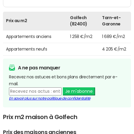
Golfech
Tarn-et-
Prix au m2
(82400)
Garonne
Appartements anciens
1 258 €/m2
1 689 €/m2
Appartements neufs
4 205 €/m2
A ne pas manquer
Recevez nos astuces et bons plans directement par e-
mail.
Je m'abonne
En savoir plus sur notre politique de confidentialité
Prix m2 maison à Golfech
Prix des maisons anciennes