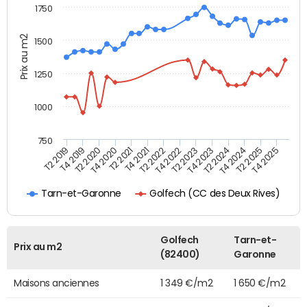
1750
Prix au m2
1500
1250
1000
750
T4 2021
T2 2025
T2 2019
T4 2022
T2 2020
T4 2023
T2 2021
T4 2024
T2 2022
T4 2025
T4 2019
T2 2023
T4 2020
T2 2024
Golfech (CC des Deux Rives)
Tarn-et-Garonne
Golfech
Tarn-et-
Prix au m2
(82400)
Garonne
Maisons anciennes
1 349 €/m2
1 650 €/m2