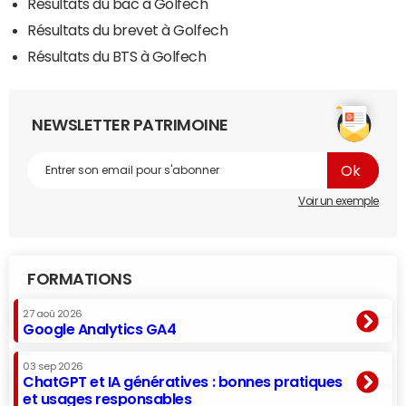
Résultats du bac à Golfech
Résultats du brevet à Golfech
Résultats du BTS à Golfech
NEWSLETTER PATRIMOINE
Voir un exemple
FORMATIONS
27 aoû 2026
Google Analytics GA4
03 sep 2026
ChatGPT et IA génératives : bonnes pratiques
et usages responsables