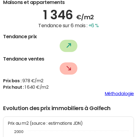
Maisons et appartements
1 346
€/m2
Tendance sur 6 mois :
+6 %
Tendance prix
Tendance ventes
Prix bas :
978 €/m2
Prix haut :
1 640 €/m2
Méthodologie
Evolution des prix immobiliers à Golfech
Prix au m2 (source : estimations JDN)
2000