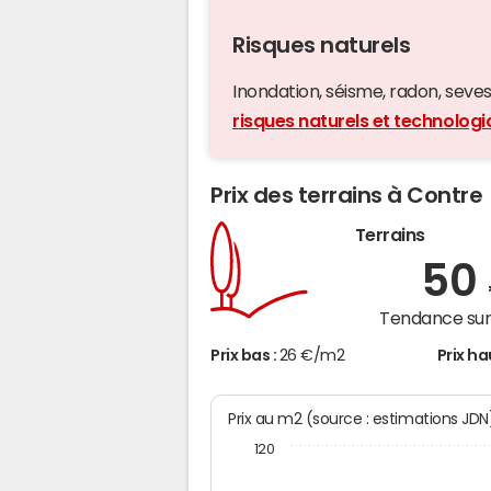
Risques naturels
Inondation, séisme, radon, seveso,
risques naturels et technolog
Prix des terrains à Contre
Terrains
50
Tendance sur 
Prix bas :
26 €/m2
Prix ha
Prix au m2 (source : estimations JDN
120