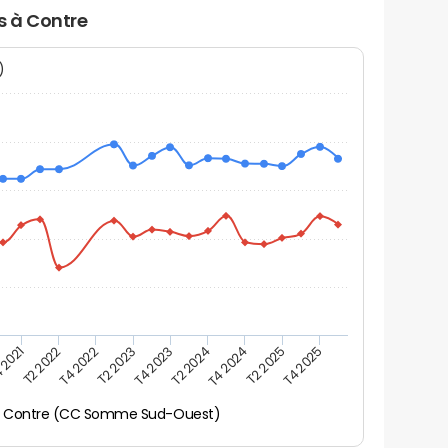
s à Contre
N)
 2021
T2 2025
T4 2023
T2 2022
T4 2025
T2 2024
T4 2022
T4 2024
T2 2023
Contre (CC Somme Sud-Ouest)