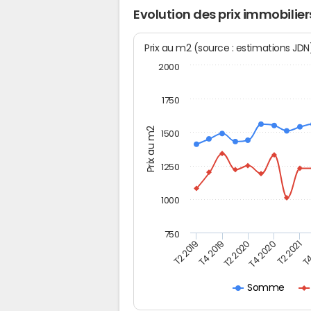
Evolution des prix immobilier
Prix au m2 (source : estimations JD
2000
1750
Prix au m2
1500
1250
1000
750
T4
T2 2020
T4 2020
T2 2019
T2 2021
T4 2019
Somme