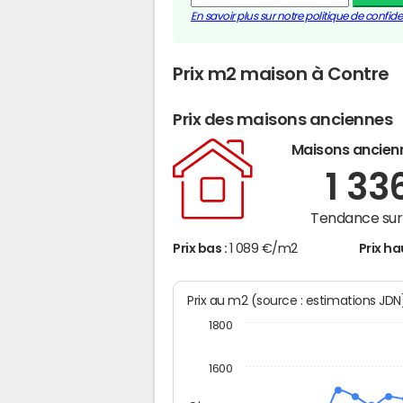
En savoir plus sur notre politique de confiden
Prix m2 maison à Contre
Prix des maisons anciennes
Maisons ancien
1 33
Tendance sur 
Prix bas :
1 089 €/m2
Prix ha
Prix au m2 (source : estimations JD
1800
1600