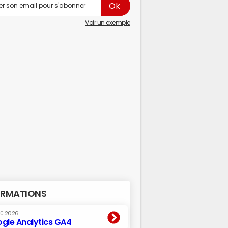
Voir un exemple
RMATIONS
oû 2026
gle Analytics GA4