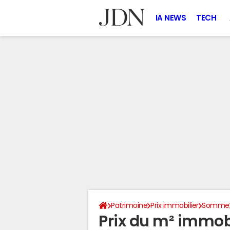
IA NEWS
TECH
Patrimoine
Prix immobilier
Somme
Prix du m² immobi