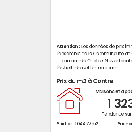
Attention :
Les données de prix im
l'ensemble de la Communauté de 
commune de Contre. Nos estimatio
l'échelle de cette commune.
Prix du m2 à Contre
Maisons et app
1 32
Tendance sur 
Prix bas :
1 044 €/m2
Prix ha