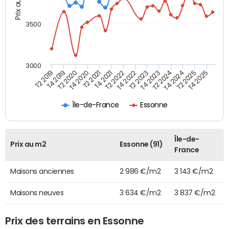
Prix au m2
3500
3000
T4 2021
T2 2025
T2 2020
T4 2023
T2 2022
T4 2025
T4 2020
T2 2024
T2 2019
T4 2022
T2 2021
T4 2024
T4 2019
T2 2023
Île-de-France
Essonne
Île-de-
Prix au m2
Essonne (91)
France
Maisons anciennes
2 986 €/m2
3 143 €/m2
Maisons neuves
3 634 €/m2
3 837 €/m2
Prix des terrains en Essonne