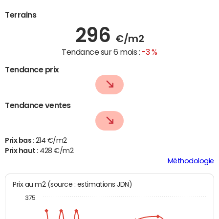
Terrains
296
€/m2
Tendance sur 6 mois :
-3 %
Tendance prix
Tendance ventes
Prix bas :
214 €/m2
Prix haut :
428 €/m2
Méthodologie
Prix au m2 (source : estimations JDN)
375