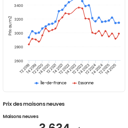
3400
Prix au m2
3200
3000
2800
2600
T4 2021
T2 2025
T2 2020
T4 2023
T2 2022
T4 2025
T4 2020
T2 2024
T2 2019
T4 2022
T2 2021
T4 2024
T4 2019
T2 2023
Île-de-France
Essonne
Prix des maisons neuves
Maisons neuves