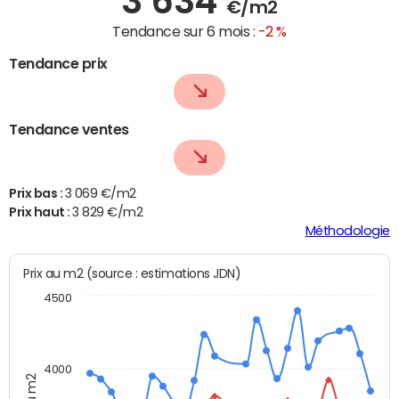
3 634
€/m2
Tendance sur 6 mois :
-2 %
Tendance prix
Tendance ventes
Prix bas :
3 069 €/m2
Prix haut :
3 829 €/m2
Méthodologie
Prix au m2 (source : estimations JDN)
4500
4000