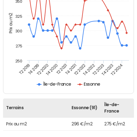
350
Prix au m2
325
300
275
250
T2 2021
T2 2023
T4 2019
T4 2021
T4 2023
T2 2020
T2 2022
T2 2024
T4 2020
T4 2022
T2 2019
Île-de-France
Essonne
Île-de-
Terrains
Essonne (91)
France
Prix au m2
296 €/m2
275 €/m2