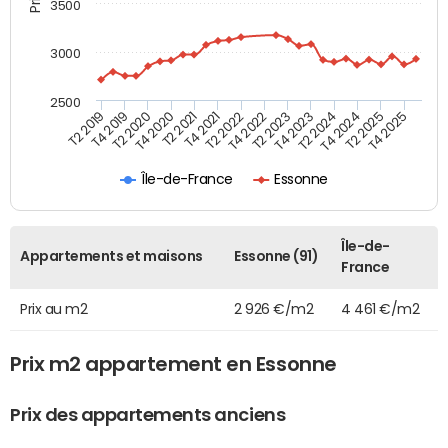
3500
3000
2500
T4 2021
T2 2025
T2 2020
T4 2023
T2 2022
T4 2025
T4 2020
T2 2024
T2 2019
T4 2022
T2 2021
T4 2024
T4 2019
T2 2023
Île-de-France
Essonne
Île-de-
Appartements et maisons
Essonne (91)
France
Prix au m2
2 926 €/m2
4 461 €/m2
Prix m2 appartement en Essonne
Prix des appartements anciens