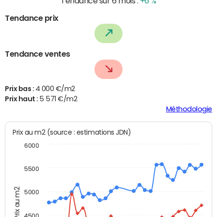
Tendance sur 6 mois :
+6 %
Tendance prix
Tendance ventes
Prix bas :
4 000 €/m2
Prix haut :
5 571 €/m2
Méthodologie
Prix au m2 (source : estimations JDN)
6000
5500
Prix au m2
5000
4500