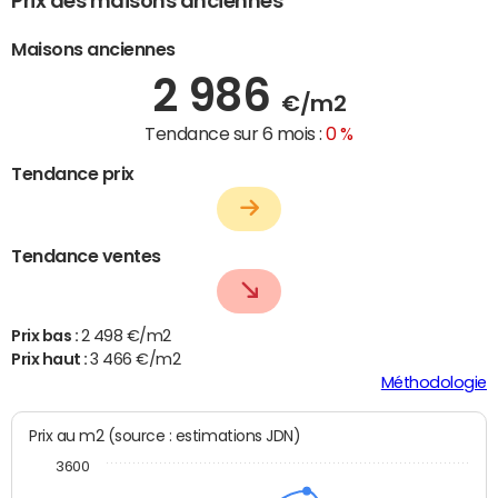
Prix des maisons anciennes
Maisons anciennes
2 986
€/m2
Tendance sur 6 mois :
0 %
Tendance prix
Tendance ventes
Prix bas :
2 498 €/m2
Prix haut :
3 466 €/m2
Méthodologie
Prix au m2 (source : estimations JDN)
3600