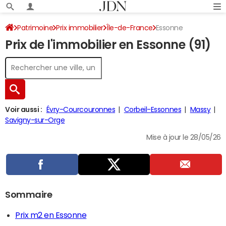
Patrimoine
Prix immobilier
Île-de-France
Essonne
Prix de l'immobilier en Essonne (91)
Voir aussi :
Évry-Courcouronnes
Corbeil-Essonnes
Massy
Savigny-sur-Orge
Mise à jour le 28/05/26
Sommaire
Prix m2 en Essonne