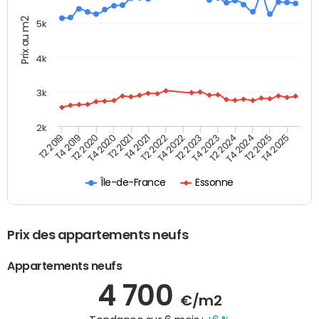
Prix au m2
5k
4k
3k
2k
T4 2021
T2 2025
T2 2021
T4 2024
T4 2020
T2 2024
T2 2020
T4 2023
T4 2019
T2 2023
T2 2019
T4 2022
T2 2022
T4 2025
Île-de-France
Essonne
Prix des appartements neufs
Appartements neufs
4 700
€/m2