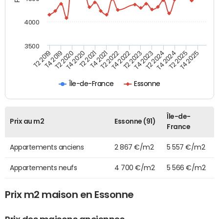
4000
3500
T4 2021
T2 2025
T2 2020
T4 2023
T2 2022
T4 2025
T4 2020
T2 2024
T2 2019
T4 2022
T2 2021
T4 2024
T4 2019
T2 2023
Île-de-France
Essonne
Île-de-
Prix au m2
Essonne (91)
France
Appartements anciens
2 867 €/m2
5 557 €/m2
Appartements neufs
4 700 €/m2
5 566 €/m2
Prix m2 maison en Essonne