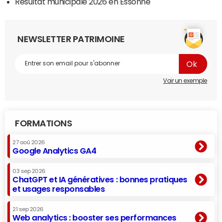
Résultat municipale 2026 en Essonne
NEWSLETTER PATRIMOINE
Voir un exemple
FORMATIONS
27 aoû 2026
Google Analytics GA4
03 sep 2026
ChatGPT et IA génératives : bonnes pratiques
et usages responsables
21 sep 2026
Web analytics : booster ses performances