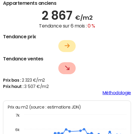
Appartements anciens
2 867
€/m2
Tendance sur 6 mois :
0 %
Tendance prix
Tendance ventes
Prix bas :
2 323 €/m2
Prix haut :
3 507 €/m2
Méthodologie
Prix au m2 (source : estimations JDN)
7k
6k