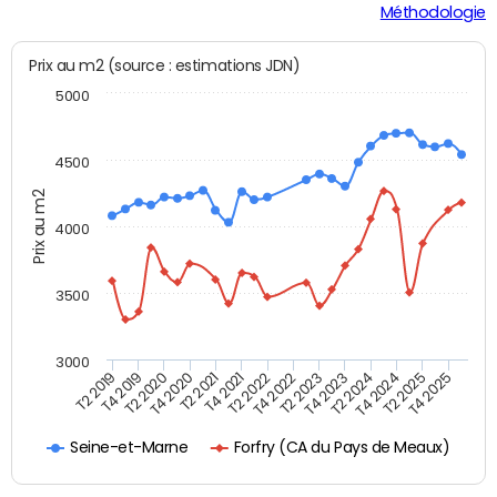
Méthodologie
Prix au m2 (source : estimations JDN)
5000
4500
Prix au m2
4000
3500
3000
T4 2021
T2 2025
T2 2020
T4 2023
T2 2022
T4 2025
T4 2020
T2 2024
T2 2019
T4 2022
T2 2021
T4 2024
T4 2019
T2 2023
Forfry (CA du Pays de Meaux)
Seine-et-Marne