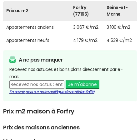
Forfry
Seine-et-
Prix au m2
(77165)
Marne
Appartements anciens
3 067 €/m2
3 100 €/m2
Appartements neufs
4 179 €/m2
4 539 €/m2
A ne pas manquer
Recevez nos astuces et bons plans directement par e-
mail.
Je m'abonne
En savoir plus sur notre politique de confidentialité
Prix m2 maison à Forfry
Prix des maisons anciennes