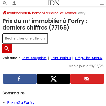
Patrimoine
Prix immobilier
Seine-et-Marne
Forfry
Prix du m² immobilier à Forfry :
derniers chiffres (77165)
Voir aussi :
Saint-Soupplets
Saint-Pathus
Crégy-lès-Meaux
Mise à jour le 28/05/26
Sommaire
Prix m2 à Forfry