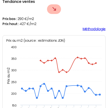
Tendance ventes
Prix bas :
290 €/m2
Prix haut :
427 €/m2
Méthodologie
Prix au m2 (source : estimations JDN)
400
350
Prix au m2
300
250
200
150