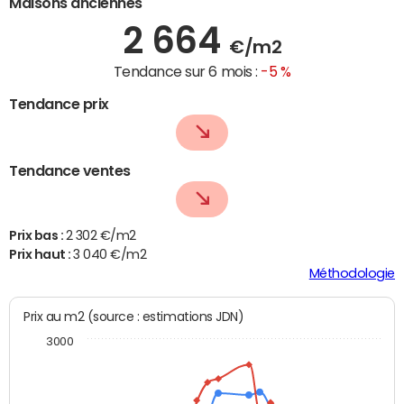
Maisons anciennes
2 664
€/m2
Tendance sur 6 mois :
-5 %
Tendance prix
Tendance ventes
Prix bas :
2 302 €/m2
Prix haut :
3 040 €/m2
Méthodologie
Prix au m2 (source : estimations JDN)
3000