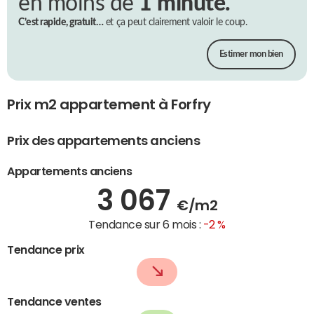
en moins de
1 minute.
C’est rapide, gratuit…
et ça peut clairement valoir le coup.
Estimer mon bien
Prix m2 appartement à Forfry
Prix des appartements anciens
Appartements anciens
3 067
€/m2
Tendance sur 6 mois :
-2 %
Tendance prix
Tendance ventes