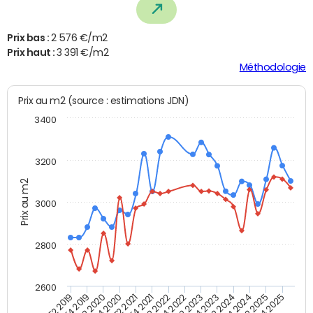
Prix bas :
2 576 €/m2
Prix haut :
3 391 €/m2
Méthodologie
Prix au m2 (source : estimations JDN)
3400
3200
Prix au m2
3000
2800
2600
T4 2021
T2 2025
T2 2020
T4 2023
T2 2022
T4 2025
T4 2020
T2 2024
T2 2019
T4 2022
T2 2021
T4 2024
T4 2019
T2 2023