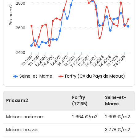
2800
Prix au m2
2600
2400
T4 2021
T2 2025
T4 2019
T2 2023
T2 2021
T4 2024
T2 2019
T4 2022
T4 2020
T2 2024
T2 2022
T4 2025
T2 2020
T4 2023
Forfry (CA du Pays de Meaux)
Seine-et-Marne
Forfry
Seine-et-
Prix au m2
(77165)
Marne
Maisons anciennes
2 664 €/m2
2 606 €/m2
Maisons neuves
3 778 €/m2