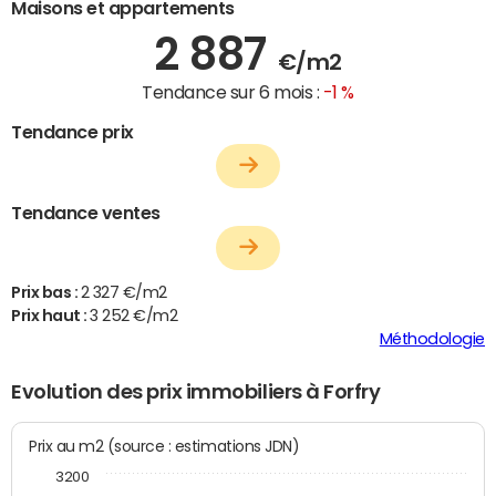
Maisons et appartements
2 887
€/m2
Tendance sur 6 mois :
-1 %
Tendance prix
Tendance ventes
Prix bas :
2 327 €/m2
Prix haut :
3 252 €/m2
Méthodologie
Evolution des prix immobiliers à Forfry
Prix au m2 (source : estimations JDN)
3200