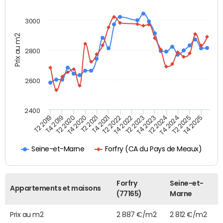
3000
Prix au m2
2800
2600
2400
T4 2021
T2 2025
T2 2020
T4 2023
T2 2022
T4 2025
T4 2020
T2 2024
T2 2019
T4 2022
T2 2021
T4 2024
T4 2019
T2 2023
Forfry (CA du Pays de Meaux)
Seine-et-Marne
Forfry
Seine-et-
Appartements et maisons
(77165)
Marne
Prix au m2
2 887 €/m2
2 812 €/m2