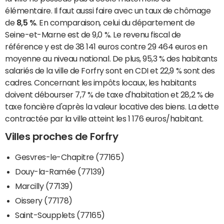
élémentaire. Il faut aussi faire avec un taux de chômage
de
8,5 %
. En comparaison, celui du département de
Seine-et-Marne est de 9,0 %. Le revenu fiscal de
référence y est de 38 141 euros contre 29 464 euros en
moyenne au niveau national. De plus, 95,3 % des habitants
salariés de la ville de Forfry sont en CDI et 22,9 % sont des
cadres. Concernant les impôts locaux, les habitants
doivent débourser 7,7 % de taxe d'habitation et 28,2 % de
taxe foncière d'après la valeur locative des biens. La dette
contractée par la ville atteint les 1 176 euros/habitant.
Villes proches de Forfry
Gesvres-le-Chapitre (77165)
Douy-la-Ramée (77139)
Marcilly (77139)
Oissery (77178)
Saint-Soupplets (77165)