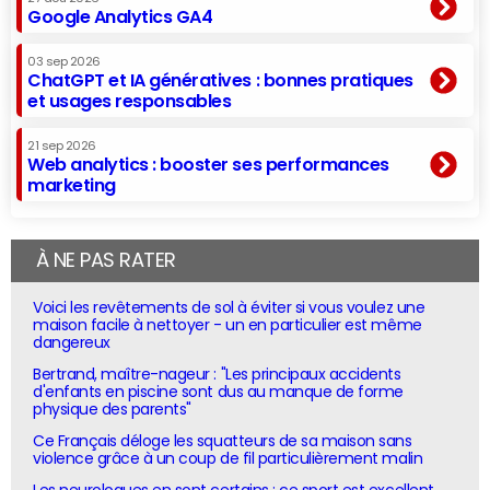
Google Analytics GA4
03 sep 2026
ChatGPT et IA génératives : bonnes pratiques
et usages responsables
21 sep 2026
Web analytics : booster ses performances
marketing
À NE PAS RATER
Voici les revêtements de sol à éviter si vous voulez une
maison facile à nettoyer - un en particulier est même
dangereux
Bertrand, maître-nageur : "Les principaux accidents
d'enfants en piscine sont dus au manque de forme
physique des parents"
Ce Français déloge les squatteurs de sa maison sans
violence grâce à un coup de fil particulièrement malin