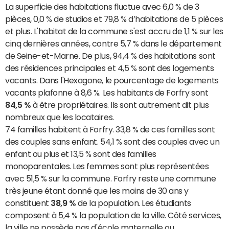
La superficie des habitations fluctue avec 6,0 % de 3
pièces, 0,0 % de studios et 79,8 % d’habitations de 5 pièces
et plus. L'habitat de la commune s'est accru de 1,1 % sur les
cinq dernières années, contre 5,7 % dans le département
de Seine-et-Marne. De plus, 94,4 % des habitations sont
des résidences principales et 4,5 % sont des logements
vacants. Dans l'Hexagone, le pourcentage de logements
vacants plafonne à 8,6 %. Les habitants de Forfry sont
84,5 %
à être propriétaires. Ils sont autrement dit plus
nombreux que les locataires.
74 familles habitent à Forfry. 33,8 % de ces familles sont
des couples sans enfant. 54,1 % sont des couples avec un
enfant ou plus et 13,5 % sont des familles
monoparentales. Les femmes sont plus représentées
avec 51,5 % sur la commune. Forfry reste une commune
très jeune étant donné que les moins de 30 ans y
constituent
38,9 %
de la population. Les étudiants
composent à 5,4 % la population de la ville. Côté services,
la ville ne possède pas d'école maternelle ou