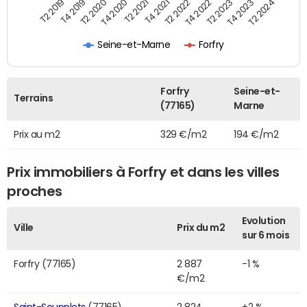
T2 2022
T2 2023
T2 2024
T4 2019
T4 2020
T4 2021
T4 2022
T4 2023
T2 2019
T2 2020
T2 2021
Seine-et-Marne
Forfry
Forfry
Seine-et-
Terrains
(77165)
Marne
Prix au m2
329 €/m2
194 €/m2
Prix immobiliers à Forfry et dans les villes
proches
Evolution
Ville
Prix du m2
sur 6 mois
Forfry (77165)
2 887
-1 %
€/m2