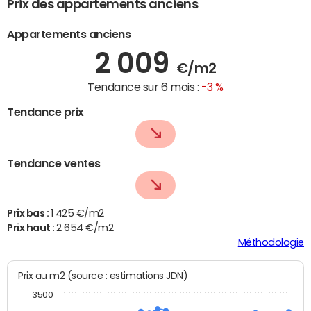
Prix des appartements anciens
Appartements anciens
2 009
€/m2
Tendance sur 6 mois :
-3 %
Tendance prix
Tendance ventes
Prix bas :
1 425 €/m2
Prix haut :
2 654 €/m2
Méthodologie
Prix au m2 (source : estimations JDN)
3500