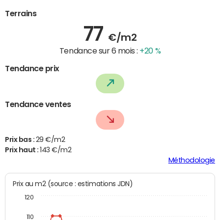
Terrains
77
€/m2
Tendance sur 6 mois :
+20 %
Tendance prix
Tendance ventes
Prix bas :
29 €/m2
Prix haut :
143 €/m2
Méthodologie
Prix au m2 (source : estimations JDN)
120
110