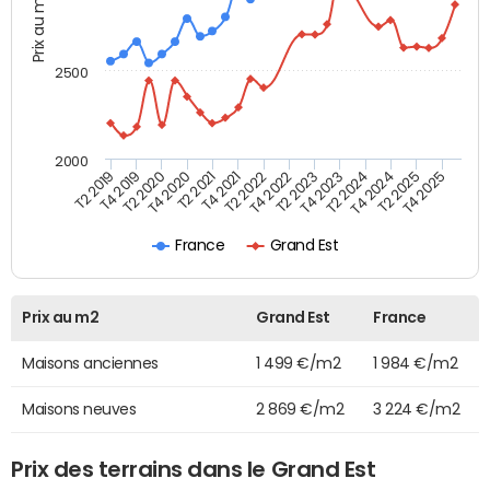
Prix au m2
2500
2000
T4 2021
T2 2025
T2 2020
T4 2023
T2 2022
T4 2025
T4 2020
T2 2024
T2 2019
T4 2022
T2 2021
T4 2024
T4 2019
T2 2023
France
Grand Est
Prix au m2
Grand Est
France
Maisons anciennes
1 499 €/m2
1 984 €/m2
Maisons neuves
2 869 €/m2
3 224 €/m2
Prix des terrains dans le Grand Est