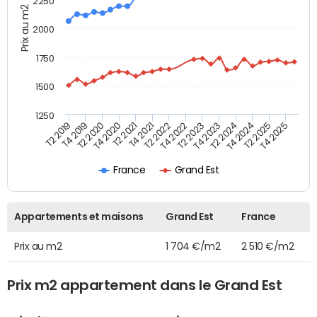
2250
Prix au m2
2000
1750
1500
1250
T4 2021
T2 2025
T2 2019
T4 2022
T2 2020
T4 2023
T2 2021
T4 2024
T2 2022
T4 2025
T4 2019
T2 2023
T4 2020
T2 2024
France
Grand Est
Appartements et maisons
Grand Est
France
Prix au m2
1 704 €/m2
2 510 €/m2
Prix m2 appartement dans le Grand Est