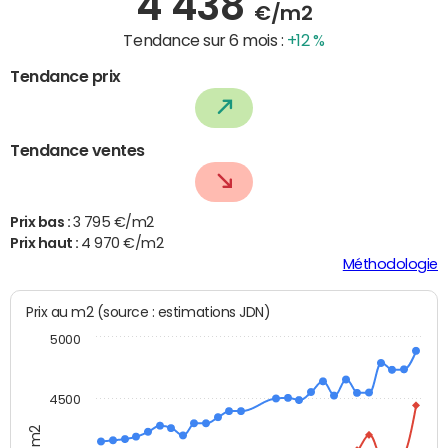
4 438
€/m2
Tendance sur 6 mois :
+12 %
Tendance prix
Tendance ventes
Prix bas :
3 795 €/m2
Prix haut :
4 970 €/m2
Méthodologie
Prix au m2 (source : estimations JDN)
5000
4500