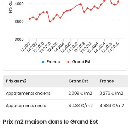
Prix au m2
4000
3500
3000
T4 2021
T2 2025
T2 2020
T4 2023
T2 2022
T4 2025
T4 2020
T2 2024
T2 2019
T4 2022
T2 2021
T4 2024
T4 2019
T2 2023
France
Grand Est
Prix au m2
Grand Est
France
Appartements anciens
2 009 €/m2
3 276 €/m2
Appartements neufs
4 438 €/m2
4 886 €/m2
Prix m2 maison dans le Grand Est