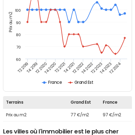
100
Prix au m2
90
80
70
60
T2 2022
T2 2023
T2 2024
T4 2019
T4 2020
T4 2021
T4 2022
T4 2023
T2 2019
T2 2020
T2 2021
France
Grand Est
Terrains
Grand Est
France
Prix au m2
77 €/m2
97 €/m2
Les villes où l'immobilier est le plus cher