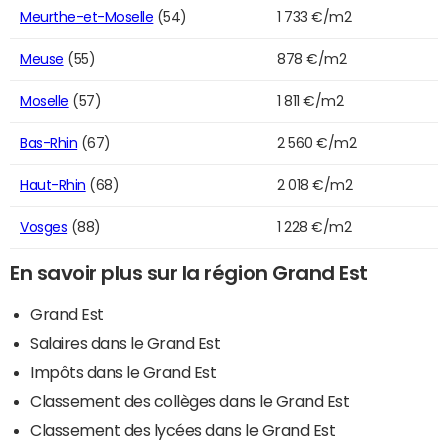
Meurthe-et-Moselle
(54)
1 733 €/m2
Meuse
(55)
878 €/m2
Moselle
(57)
1 811 €/m2
Bas-Rhin
(67)
2 560 €/m2
Haut-Rhin
(68)
2 018 €/m2
Vosges
(88)
1 228 €/m2
En savoir plus sur la région Grand Est
Grand Est
Salaires dans le Grand Est
Impôts dans le Grand Est
Classement des collèges dans le Grand Est
Classement des lycées dans le Grand Est