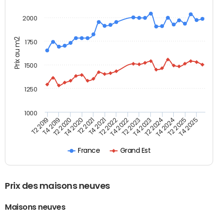
2000
Prix au m2
1750
1500
1250
1000
T4 2021
T2 2025
T2 2019
T4 2022
T2 2020
T4 2023
T2 2021
T4 2024
T2 2022
T4 2025
T4 2019
T2 2023
T4 2020
T2 2024
France
Grand Est
Prix des maisons neuves
Maisons neuves