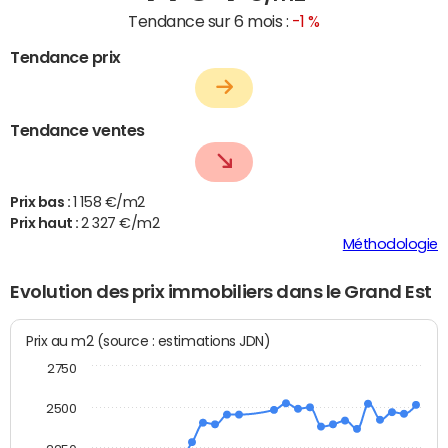
Tendance sur 6 mois :
-1 %
Tendance prix
Tendance ventes
Prix bas :
1 158 €/m2
Prix haut :
2 327 €/m2
Méthodologie
Evolution des prix immobiliers dans le Grand Est
Prix au m2 (source : estimations JDN)
2750
2500