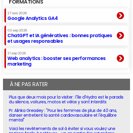
FORMATIONS
27 aoû 2026
Google Analytics GA4
03 sep 2026
ChatGPT et IA génératives : bonnes pratiques
et usages responsables
21 sep 2026
Web analytics : booster ses performances
marketing
À NE PAS RATER
Plus que deux mois pour la visiter : l'île d'Hydra est le paradis
du silence, voitures, motos et vélos y sont interdits
Pr. Alinka Greasley : "Pour les femmes de plus de 40 ans,
danser entretient la santé cardiovasculaire et l'équilibre
mental"
Voici les revêtements de sol à éviter si vous voulez une