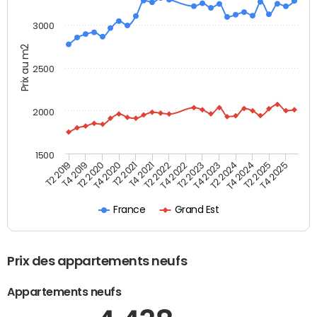
3000
Prix au m2
2500
2000
1500
T4 2021
T2 2025
T2 2019
T4 2022
T2 2020
T4 2023
T2 2021
T4 2024
T2 2022
T4 2025
T4 2019
T2 2023
T4 2020
T2 2024
France
Grand Est
Prix des appartements neufs
Appartements neufs