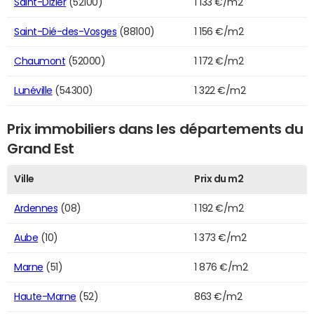
Saint-Dizier
(52100)
1 133 €/m2
Saint-Dié-des-Vosges
(88100)
1 156 €/m2
Chaumont
(52000)
1 172 €/m2
Lunéville
(54300)
1 322 €/m2
Prix immobiliers dans les départements du
Grand Est
Ville
Prix du m2
Ardennes
(08)
1 192 €/m2
Aube
(10)
1 373 €/m2
Marne
(51)
1 876 €/m2
Haute-Marne
(52)
863 €/m2