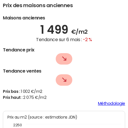
Prix des maisons anciennes
Maisons anciennes
1 499
€/m2
Tendance sur 6 mois :
-2 %
Tendance prix
Tendance ventes
Prix bas :
1 002 €/m2
Prix haut :
2 075 €/m2
Méthodologie
Prix au m2 (source : estimations JDN)
2250