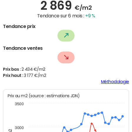
2 869
€/m2
Tendance sur 6 mois :
+9 %
Tendance prix
Tendance ventes
Prix bas :
2 434 €/m2
Prix haut :
3 177 €/m2
Méthodologie
Prix au m2 (source : estimations JDN)
3500
3000