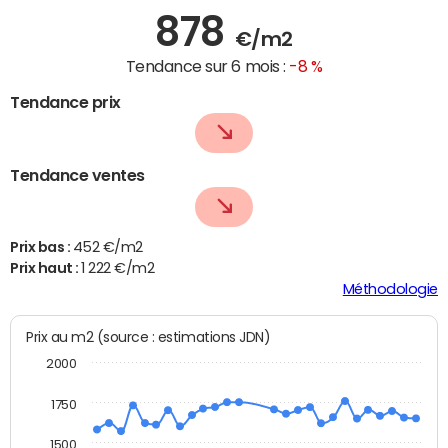
878
€/m2
Tendance sur 6 mois :
-8 %
Tendance prix
Tendance ventes
Prix bas :
452 €/m2
Prix haut :
1 222 €/m2
Méthodologie
Prix au m2 (source : estimations JDN)
2000
1750
1500