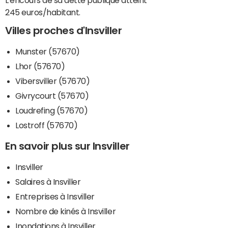
L'encours de sa dette publique atteint
245 euros/habitant.
Villes proches d'Insviller
Munster (57670)
Lhor (57670)
Vibersviller (57670)
Givrycourt (57670)
Loudrefing (57670)
Lostroff (57670)
En savoir plus sur Insviller
Insviller
Salaires à Insviller
Entreprises à Insviller
Nombre de kinés à Insviller
Inondations à Insviller