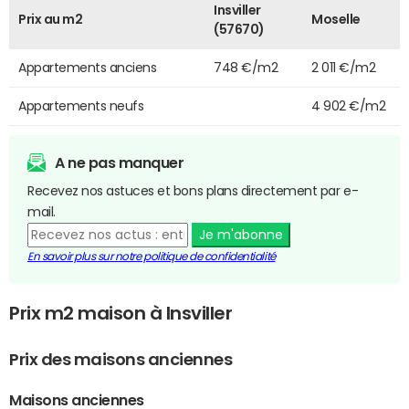
Insviller
Prix au m2
Moselle
(57670)
Appartements anciens
748 €/m2
2 011 €/m2
Appartements neufs
4 902 €/m2
A ne pas manquer
Recevez nos astuces et bons plans directement par e-
mail.
Je m'abonne
En savoir plus sur notre politique de confidentialité
Prix m2 maison à Insviller
Prix des maisons anciennes
Maisons anciennes