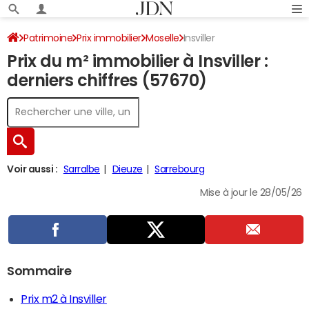
Patrimoine
Prix immobilier
Moselle
Insviller
Prix du m² immobilier à Insviller :
derniers chiffres (57670)
Voir aussi :
Sarralbe
Dieuze
Sarrebourg
Mise à jour le 28/05/26
Sommaire
Prix m2 à Insviller