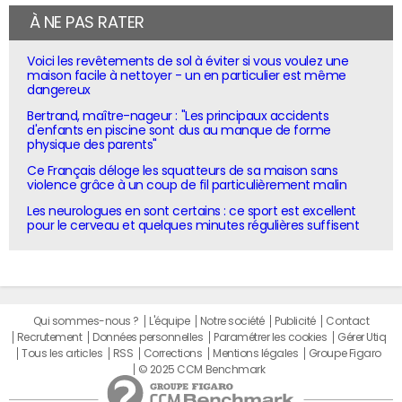
À NE PAS RATER
Voici les revêtements de sol à éviter si vous voulez une
maison facile à nettoyer - un en particulier est même
dangereux
Bertrand, maître-nageur : "Les principaux accidents
d'enfants en piscine sont dus au manque de forme
physique des parents"
Ce Français déloge les squatteurs de sa maison sans
violence grâce à un coup de fil particulièrement malin
Les neurologues en sont certains : ce sport est excellent
pour le cerveau et quelques minutes régulières suffisent
Qui sommes-nous ?
L'équipe
Notre société
Publicité
Contact
Recrutement
Données personnelles
Paramétrer les cookies
Gérer Utiq
Tous les articles
RSS
Corrections
Mentions légales
Groupe Figaro
© 2025 CCM Benchmark