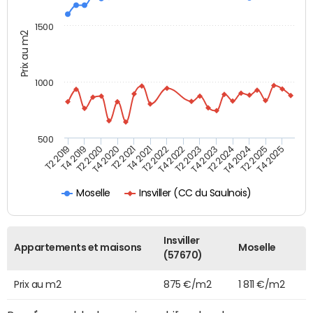
1500
Prix au m2
1000
500
T4 2021
T2 2025
T2 2019
T4 2022
T2 2020
T4 2023
T2 2021
T4 2024
T2 2022
T4 2025
T4 2019
T2 2023
T4 2020
T2 2024
Insviller (CC du Saulnois)
Moselle
Insviller
Appartements et maisons
Moselle
(57670)
Prix au m2
875 €/m2
1 811 €/m2