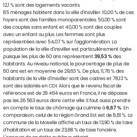
12,1 % sont des logements vacants.
85 ménages habitent dans la ville d'Insviller. 10,00 % de ces
foyers sont des familles monoparentales. 50,00 % sont
des couples sans enfant et 40,00 % sont des couples
avec un enfant ou plus. Les femmes sont plus
représentées avec 54,07 % sur l'agglomération. La
population de la ville d'Insviller est particulièrement âgée
puisque les plus de 60 ans représentent
39,53 %
des
habitants. Au niveau national, le pourcentage de plus de
60 ans est en moyenne de 29,63 %. De plus, 11,76 % des
habitants de la ville d'Insviller sont des cadres et 78,13 %
sont des salariés en CDI. Alors que le revenu fiscal de
référence est de 29 464 euros en France, il ne dépasse
pas les 26 563 euros dans cette ville. Il faut aussi prendre
en compte le taux de chômage qui culmine à
6,67 %
. En
comparaison, celui de la région Grand Est est de 8,81 %. La
commune de la Moselle affiche un taux de 13,90 % de taxe
d'habitation et un taux de 23,68 % de taxe foncière.