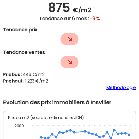
875
€/m2
Tendance sur 6 mois :
-9 %
Tendance prix
Tendance ventes
Prix bas :
446 €/m2
Prix haut :
1 223 €/m2
Méthodologie
Evolution des prix immobiliers à Insviller
Prix au m2 (source : estimations JDN)
2000