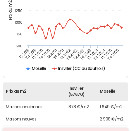
Prix au m2
1250
1000
750
500
T4 2021
T2 2025
T2 2019
T4 2022
T2 2020
T4 2023
T2 2021
T4 2024
T2 2022
T4 2025
T4 2019
T2 2023
T4 2020
T2 2024
Insviller (CC du Saulnois)
Moselle
Insviller
Prix au m2
Moselle
(57670)
Maisons anciennes
878 €/m2
1 649 €/m2
Maisons neuves
2 998 €/m2