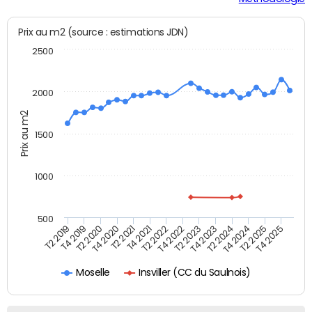
Prix au m2 (source : estimations JDN)
2500
2000
Prix au m2
1500
1000
500
T4 2021
T2 2025
T2 2019
T4 2022
T2 2020
T4 2023
T2 2021
T4 2024
T2 2022
T4 2025
T4 2019
T2 2023
T4 2020
T2 2024
Insviller (CC du Saulnois)
Moselle