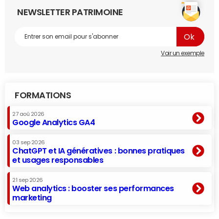
NEWSLETTER PATRIMOINE
Voir un exemple
FORMATIONS
27 aoû 2026
Google Analytics GA4
03 sep 2026
ChatGPT et IA génératives : bonnes pratiques
et usages responsables
21 sep 2026
Web analytics : booster ses performances
marketing