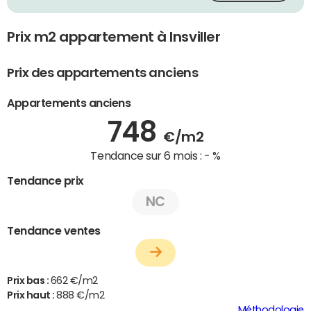
Prix m2 appartement à Insviller
Prix des appartements anciens
Appartements anciens
748
€/m2
Tendance sur 6 mois :
- %
Tendance prix
NC
Tendance ventes
Prix bas :
662 €/m2
Prix haut :
888 €/m2
Méthodologie