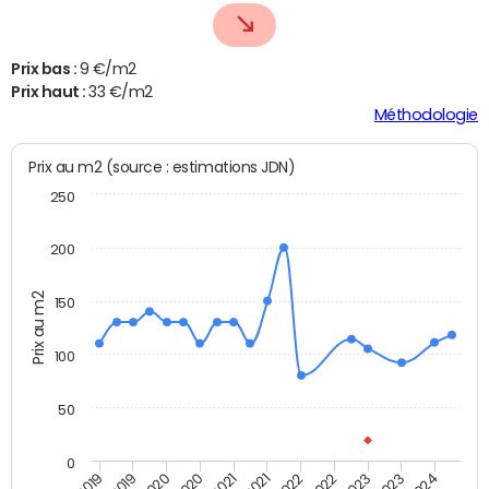
Prix bas :
9 €/m2
Prix haut :
33 €/m2
Méthodologie
Prix au m2 (source : estimations JDN)
250
200
Prix au m2
150
100
50
0