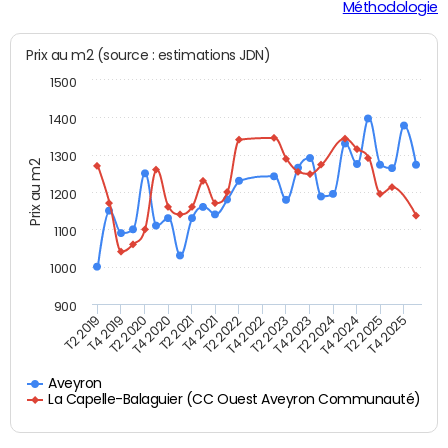
Méthodologie
Prix au m2 (source : estimations JDN)
1500
1400
1300
Prix au m2
1200
1100
1000
900
T4 2021
T2 2025
T2 2019
T4 2022
T2 2020
T4 2023
T2 2021
T4 2024
T2 2022
T4 2025
T4 2019
T2 2023
T4 2020
T2 2024
Aveyron
La Capelle-Balaguier (CC Ouest Aveyron Communauté)