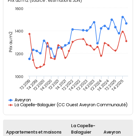
Prix au m2 (source : estimations JDN)
1600
1400
Prix au m2
1200
1000
T4 2021
T2 2025
T2 2019
T4 2022
T2 2020
T4 2023
T2 2021
T4 2024
T2 2022
T4 2025
T4 2019
T2 2023
T4 2020
T2 2024
Aveyron
La Capelle-Balaguier (CC Ouest Aveyron Communauté)
La Capelle-
Appartements et maisons
Balaguier
Aveyron