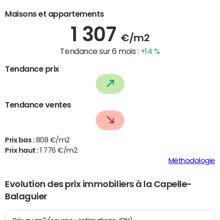
Maisons et appartements
1 307
€/m2
Tendance sur 6 mois :
+14 %
Tendance prix
Tendance ventes
Prix bas :
808 €/m2
Prix haut :
1 776 €/m2
Méthodologie
Evolution des prix immobiliers à la Capelle-
Balaguier