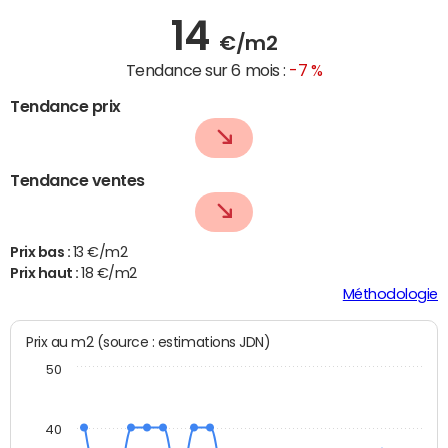
14
€/m2
Tendance sur 6 mois :
-7 %
Tendance prix
Tendance ventes
Prix bas :
13 €/m2
Prix haut :
18 €/m2
Méthodologie
Prix au m2 (source : estimations JDN)
50
40