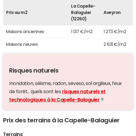
La Capelle-
Prix au m2
Balaguier
Aveyron
(12260)
Maisons anciennes
1 137 €/m2
1 273 €/m2
Maisons neuves
2 631 €/m2
Risques naturels
Inondation, séisme, radon, seveso, sol argileux, feux
de forêt... quels sont les
risques naturels et
technologiques à la Capelle-Balaguier
?
Prix des terrains à la Capelle-Balaguier
Terrains