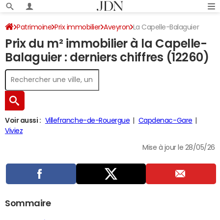
Patrimoine
Prix immobilier
Aveyron
La Capelle-Balaguier
Prix du m² immobilier à la Capelle-
Balaguier : derniers chiffres (12260)
Voir aussi :
Villefranche-de-Rouergue
Capdenac-Gare
Viviez
Mise à jour le 28/05/26
Sommaire