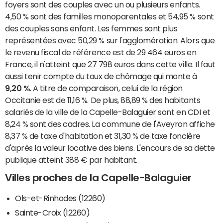
foyers sont des couples avec un ou plusieurs enfants.
4,50 % sont des familles monoparentales et 54,95 % sont
des couples sans enfant. Les femmes sont plus
représentées avec 50,29 % sur l'agglomération. Alors que
le revenu fiscal de référence est de 29 464 euros en
France, il n'atteint que 27 798 euros dans cette ville. Il faut
aussi tenir compte du taux de chômage qui monte à
9,20 %
. A titre de comparaison, celui de la région
Occitanie est de 11,16 %. De plus, 88,89 % des habitants
salariés de la ville de la Capelle-Balaguier sont en CDI et
8,24 % sont des cadres. La commune de l'Aveyron affiche
8,37 % de taxe d'habitation et 31,30 % de taxe foncière
d'après la valeur locative des biens. L'encours de sa dette
publique atteint 388 € par habitant.
Villes proches de la Capelle-Balaguier
Ols-et-Rinhodes (12260)
Sainte-Croix (12260)