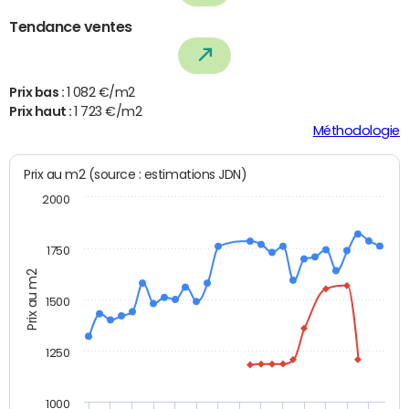
Tendance ventes
Prix bas :
1 082 €/m2
Prix haut :
1 723 €/m2
Méthodologie
Prix au m2 (source : estimations JDN)
2000
1750
Prix au m2
1500
1250
1000