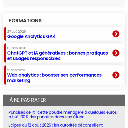
FORMATIONS
27 aoû 2026
Google Analytics GA4
03 sep 2026
ChatGPT et IA génératives : bonnes pratiques
et usages responsables
21 sep 2026
Web analytics : booster ses performances
marketing
À NE PAS RATER
Punaises de lit : cette poudre ménagère à quelques euros
a tué 100% des punaises dans une étude
Eclipse du 12 août 2026 : les autorités déconseillent