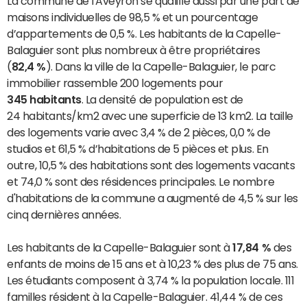
La commune de l'Aveyron se qualifie aussi par une part de
maisons individuelles de 98,5 % et un pourcentage
d’appartements de 0,5 %. Les habitants de la Capelle-
Balaguier sont plus nombreux à être propriétaires
(
82,4 %
). Dans la ville de la Capelle-Balaguier, le parc
immobilier rassemble 200 logements pour
345 habitants
. La densité de population est de
24 habitants/km2 avec une superficie de 13 km2. La taille
des logements varie avec 3,4 % de 2 pièces, 0,0 % de
studios et 61,5 % d’habitations de 5 pièces et plus. En
outre, 10,5 % des habitations sont des logements vacants
et 74,0 % sont des résidences principales. Le nombre
d'habitations de la commune a augmenté de 4,5 % sur les
cinq dernières années.
Les habitants de la Capelle-Balaguier sont à
17,84 %
des
enfants de moins de 15 ans et à 10,23 % des plus de 75 ans.
Les étudiants composent à 3,74 % la population locale. 111
familles résident à la Capelle-Balaguier. 41,44 % de ces