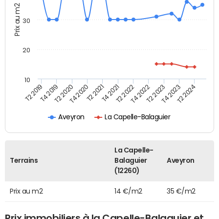
Prix au m2
30
20
10
T2 2021
T2 2023
T4 2019
T4 2021
T4 2023
T2 2020
T2 2022
T2 2024
T4 2020
T4 2022
T2 2019
Aveyron
La Capelle-Balaguier
La Capelle-
Terrains
Balaguier
Aveyron
(12260)
Prix au m2
14 €/m2
35 €/m2
Prix immobiliers à la Capelle-Balaguier et