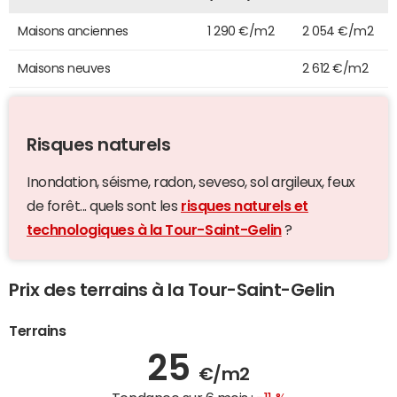
Maisons anciennes
1 290 €/m2
2 054 €/m2
Maisons neuves
2 612 €/m2
Risques naturels
Inondation, séisme, radon, seveso, sol argileux, feux
de forêt... quels sont les
risques naturels et
technologiques à la Tour-Saint-Gelin
?
Prix des terrains à la Tour-Saint-Gelin
Terrains
25
€/m2