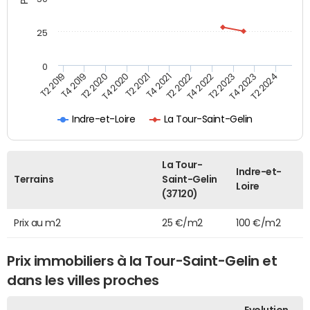
25
0
T2 2022
T2 2023
T2 2024
T4 2019
T4 2020
T4 2021
T4 2022
T4 2023
T2 2019
T2 2020
T2 2021
Indre-et-Loire
La Tour-Saint-Gelin
La Tour-
Indre-et-
Terrains
Saint-Gelin
Loire
(37120)
Prix au m2
25 €/m2
100 €/m2
Prix immobiliers à la Tour-Saint-Gelin et
dans les villes proches