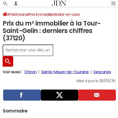
Patrimoine
Prix immobilier
Indre-et-Loire
Prix du m² immobilier à la Tour-
La Tour-Saint-Gelin
Saint-Gelin : derniers chiffres
(37120)
Voir aussi :
Chinon
Sainte-Maure-de-Touraine
Descartes
Mise à jour le 28/05/26
Sommaire