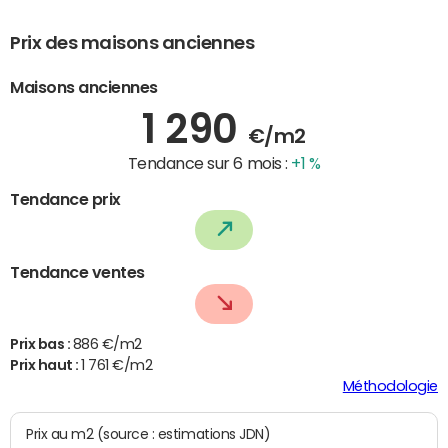
Prix des maisons anciennes
Maisons anciennes
1 290
€/m2
Tendance sur 6 mois :
+1 %
Tendance prix
Tendance ventes
Prix bas :
886 €/m2
Prix haut :
1 761 €/m2
Méthodologie
Prix au m2 (source : estimations JDN)