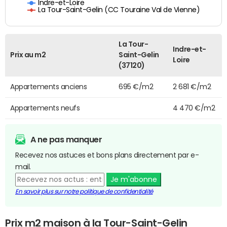
Indre-et-Loire
La Tour-Saint-Gelin (CC Touraine Val de Vienne)
La Tour-
Indre-et-
Prix au m2
Saint-Gelin
Loire
(37120)
Appartements anciens
695 €/m2
2 681 €/m2
Appartements neufs
4 470 €/m2
A ne pas manquer
Recevez nos astuces et bons plans directement par e-
mail.
Je m'abonne
En savoir plus sur notre politique de confidentialité
Prix m2 maison à la Tour-Saint-Gelin