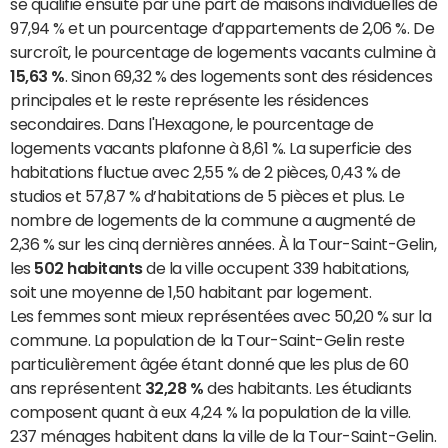
se qualifie ensuite par une part de maisons individuelles de
97,94 % et un pourcentage d’appartements de 2,06 %. De
surcroît, le pourcentage de logements vacants culmine à
15,63 %
. Sinon 69,32 % des logements sont des résidences
principales et le reste représente les résidences
secondaires. Dans l'Hexagone, le pourcentage de
logements vacants plafonne à 8,61 %. La superficie des
habitations fluctue avec 2,55 % de 2 pièces, 0,43 % de
studios et 57,87 % d’habitations de 5 pièces et plus. Le
nombre de logements de la commune a augmenté de
2,36 % sur les cinq dernières années. À la Tour-Saint-Gelin,
les
502 habitants
de la ville occupent 339 habitations,
soit une moyenne de 1,50 habitant par logement.
Les femmes sont mieux représentées avec 50,20 % sur la
commune. La population de la Tour-Saint-Gelin reste
particulièrement âgée étant donné que les plus de 60
ans représentent
32,28 %
des habitants. Les étudiants
composent quant à eux 4,24 % la population de la ville.
237 ménages habitent dans la ville de la Tour-Saint-Gelin.