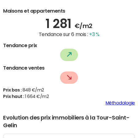
Maisons et appartements
1 281
€/m2
Tendance sur 6 mois :
+3 %
Tendance prix
Tendance ventes
Prix bas :
848 €/m2
Prix haut :
1 664 €/m2
Méthodologie
Evolution des prix immobiliers à la Tour-Saint-
Gelin