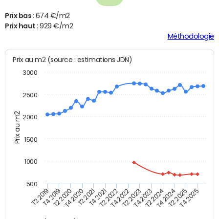
Prix bas :
674 €/m2
Prix haut :
929 €/m2
Méthodologie
Prix au m2 (source : estimations JDN)
3000
2500
Prix au m2
2000
1500
1000
500
T4 2021
T2 2025
T2 2019
T4 2022
T2 2020
T4 2023
T2 2021
T4 2024
T2 2022
T4 2025
T4 2019
T2 2023
T4 2020
T2 2024