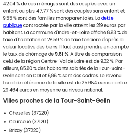
42,04 % de ces ménages sont des couples avec un
enfant ou plus. 47,77 % sont des couples sans enfant et
9,55 % sont des familles monoparentales. La
dette
publique
contractée par la ville atteint les 219 euros par
habitant. La commune d'Indre-et-Loire affiche 8,83 % de
taxe d'habitation et 28,59 % de taxe foncière d'après la
valeur locative des biens. Il faut aussi prendre en compte
le taux de chômage de
9,61 %
. A titre de comparaison,
celui de la région Centre-Val de Loire est de 9,32 %. Par
ailleurs, 85,80 % des habitants salariés de la Tour-Saint-
Gelin sont en CDI et 9,88 % sont des cadres. Le revenu
fiscal de référence de la ville est de 25 684 euros contre
29 464 euros en moyenne au niveau national.
Villes proches de la Tour-Saint-Gelin
Chezelles (37220)
Courcoué (37120)
Brizay (37220)