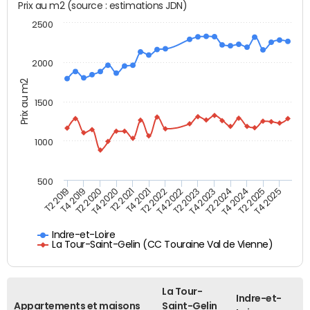
Prix au m2 (source : estimations JDN)
2500
2000
Prix au m2
1500
1000
500
T4 2021
T2 2025
T2 2019
T4 2022
T2 2020
T4 2023
T2 2021
T4 2024
T2 2022
T4 2025
T4 2019
T2 2023
T4 2020
T2 2024
Indre-et-Loire
La Tour-Saint-Gelin (CC Touraine Val de Vienne)
La Tour-
Indre-et-
Appartements et maisons
Saint-Gelin