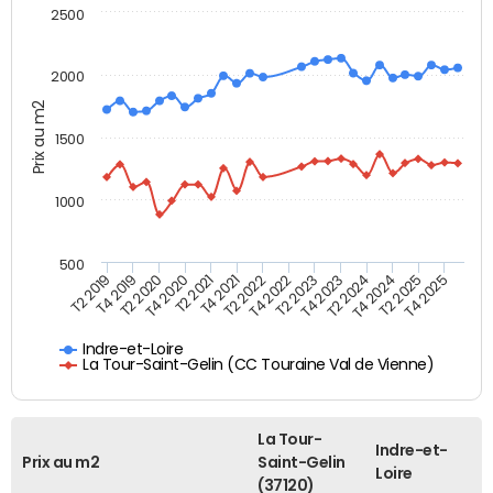
2500
2000
Prix au m2
1500
1000
500
T4 2021
T2 2025
T2 2019
T4 2022
T2 2020
T4 2023
T2 2021
T4 2024
T2 2022
T4 2025
T4 2019
T2 2023
T4 2020
T2 2024
Indre-et-Loire
La Tour-Saint-Gelin (CC Touraine Val de Vienne)
La Tour-
Indre-et-
Prix au m2
Saint-Gelin
Loire
(37120)