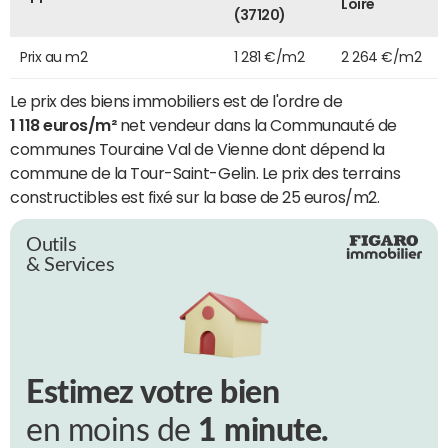
Loire
(37120)
Prix au m2
1 281 €/m2
2 264 €/m2
Le prix des biens immobiliers est de l'ordre de
1 118 euros/m²
net vendeur dans la Communauté de
communes Touraine Val de Vienne dont dépend la
commune de la Tour-Saint-Gelin. Le prix des terrains
constructibles est fixé sur la base de 25 euros/m2.
Outils
& Services
Estimez votre bien
en moins de
1 minute.