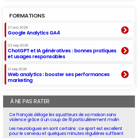
FORMATIONS
27 aoû 2026
Google Analytics GA4
03 sep 2026
ChatGPT et IA génératives : bonnes pratiques
et usages responsables
21 sep 2026
Web analytics : booster ses performances
marketing
À NE PAS RATER
Ce Français déloge les squatteurs de sa maison sans
violence grâce à un coup de fil particulièrement malin
Les neurologues en sont certains : ce sport est excellent
pour le cerveau et quelques minutes régulières suffisent