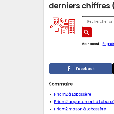
derniers chiffres
Voir aussi :
Bagnèr
Facebook
Sommaire
Prix m2 à Labassère
Prix m2 appartement à Labass
Prix m2 maison à Labassère