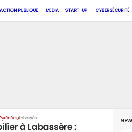
ACTION PUBLIQUE
MEDIA
START-UP
CYBERSÉCURITÉ
Pyrénées
Labassère
NEW
lier à Labassère :