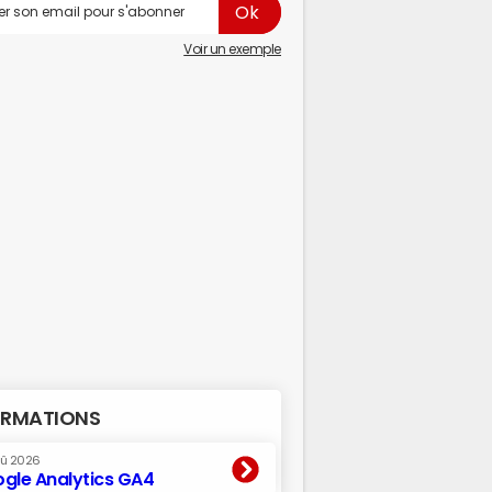
Voir un exemple
RMATIONS
oû 2026
gle Analytics GA4