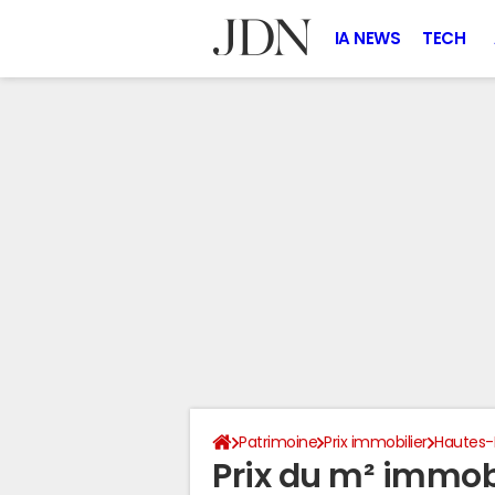
IA NEWS
TECH
Patrimoine
Prix immobilier
Hautes-
Prix du m² immobi