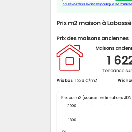
En savoir plus sur notre politique de confiden
Prix m2 maison à Labassè
Prix des maisons anciennes
Maisons ancien
1 62
Tendance sur 
Prix bas :
1 236 €/m2
Prix ha
Prix au m2 (source : estimations JD
2000
1800