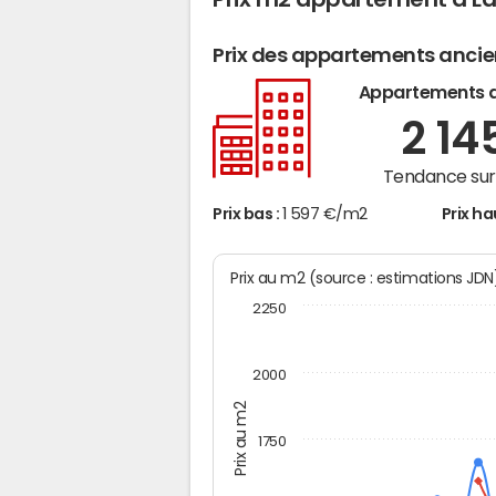
Prix des appartements anci
Appartements 
2 14
Tendance sur 
Prix bas :
1 597 €/m2
Prix ha
Prix au m2 (source : estimations JD
2250
2000
Prix au m2
1750