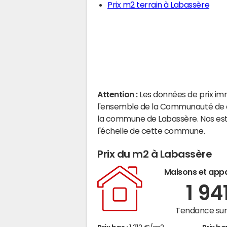
Prix m2 terrain à Labassère
Attention :
Les données de prix im
l'ensemble de la Communauté de c
la commune de Labassère. Nos est
l'échelle de cette commune.
Prix du m2 à Labassère
Maisons et app
1 94
Tendance sur 