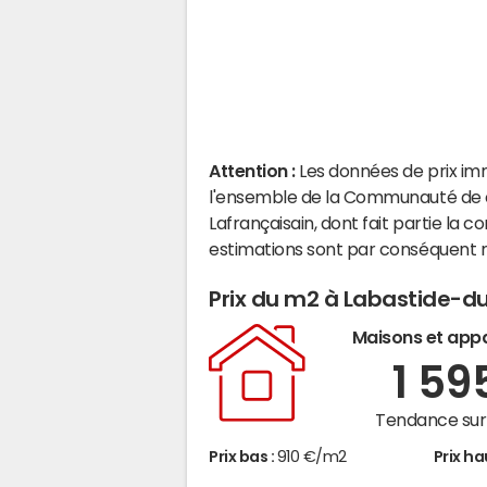
Attention :
Les données de prix im
l'ensemble de la Communauté de 
Lafrançaisain, dont fait partie l
estimations sont par conséquent m
Prix du m2 à Labastide-
Maisons et app
1 59
Tendance sur 
Prix bas :
910 €/m2
Prix ha