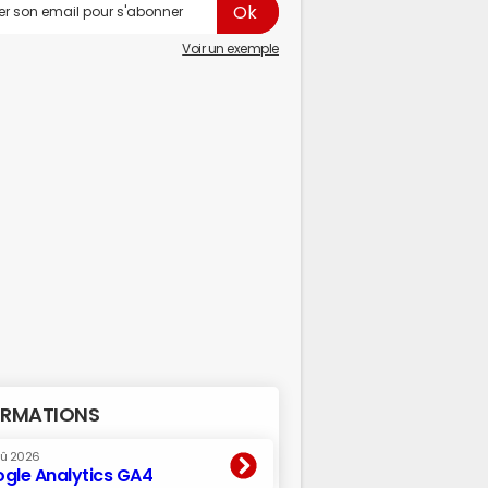
Voir un exemple
RMATIONS
oû 2026
gle Analytics GA4