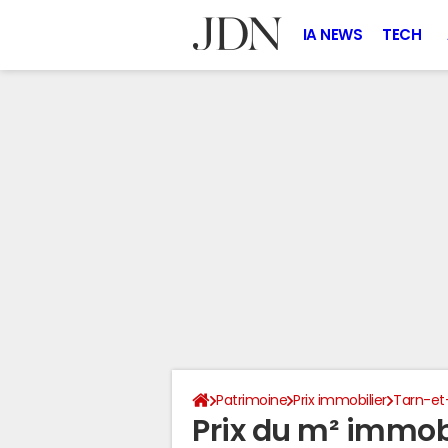
IA NEWS
TECH
Patrimoine
Prix immobilier
Tarn-et
Prix du m² immob