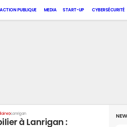
ACTION PUBLIQUE
MEDIA
START-UP
CYBERSÉCURITÉ
ilaine
Lanrigan
NEW
lier à Lanrigan :