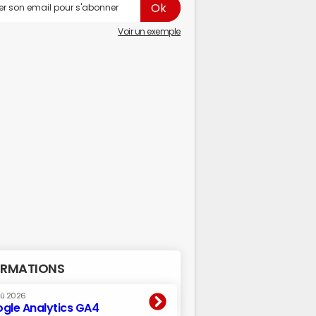
Voir un exemple
RMATIONS
oû 2026
gle Analytics GA4