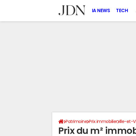
IA NEWS
TECH
Patrimoine
Prix immobilier
Ille-et-V
Prix du m² immobi