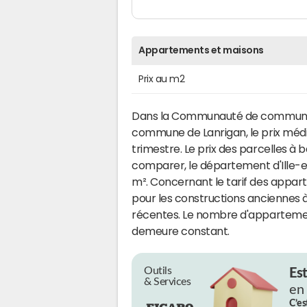
Appartements et maisons
Prix au m2
Dans la Communauté de commune
commune de Lanrigan, le prix méd
trimestre. Le prix des parcelles à bâ
comparer, le département d'Ille-et
m². Concernant le tarif des apparte
pour les constructions anciennes 
récentes. Le nombre d'appartemen
demeure constant.
Outils
Es
& Services
en
C’es