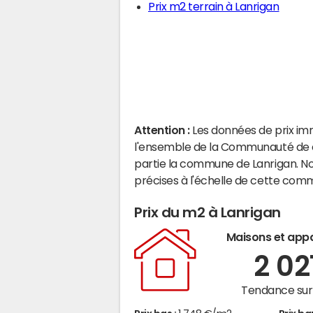
Prix m2 terrain à Lanrigan
Attention :
Les données de prix im
l'ensemble de la Communauté de 
partie la commune de Lanrigan. N
précises à l'échelle de cette com
Prix du m2 à Lanrigan
Maisons et app
2 02
Tendance sur 