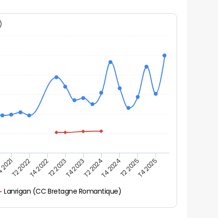
N)
 2021
T2 2025
T4 2022
T4 2023
T4 2024
T2 2022
T4 2025
T2 2023
T2 2024
Lanrigan (CC Bretagne Romantique)