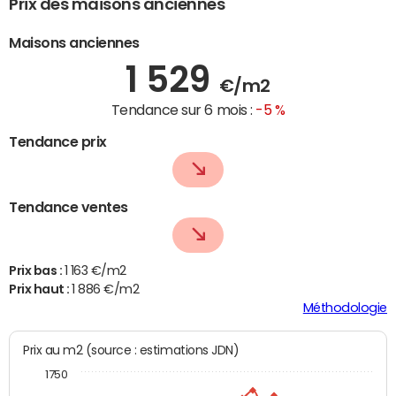
Prix des maisons anciennes
Maisons anciennes
1 529
€/m2
Tendance sur 6 mois :
-5 %
Tendance prix
Tendance ventes
Prix bas :
1 163 €/m2
Prix haut :
1 886 €/m2
Méthodologie
Prix au m2 (source : estimations JDN)
1750