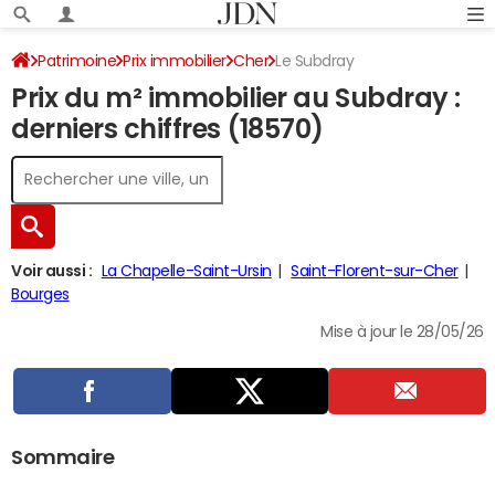
Patrimoine
Prix immobilier
Cher
Le Subdray
Prix du m² immobilier au Subdray :
derniers chiffres (18570)
Voir aussi :
La Chapelle-Saint-Ursin
Saint-Florent-sur-Cher
Bourges
Mise à jour le 28/05/26
Sommaire