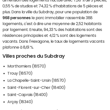
dimension des logements fluctue avec 7,38 % de 3 pièces,
0,55 % de studios et 74,32 % d’habitations de 5 pièces et
plus. Dans la ville du Subdray, pour une population de
968 personnes
le parc immobilier rassemble 388
logements, c'est à dire une moyenne de 2,52 habitants
par logement. Ensuite, 94,33 % des habitations sont des
résidences principales et 4,12 % sont des logements
vacants. Dans l'Hexagone, le taux de logements vacants
plafonne à 8,61 %.
Villes proches du Subdray
Morthomiers (18570)
Trouy (18570)
La Chapelle-Saint-Ursin (18570)
Saint-Florent-sur-Cher (18400)
Saint-Caprais (18400)
Arçay (18340)