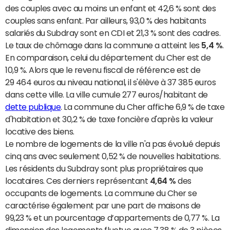
des couples avec au moins un enfant et 42,6 % sont des
couples sans enfant. Par ailleurs, 93,0 % des habitants
salariés du Subdray sont en CDI et 21,3 % sont des cadres.
Le taux de chômage dans la commune a atteint les
5,4 %
.
En comparaison, celui du département du Cher est de
10,9 %. Alors que le revenu fiscal de référence est de
29 464 euros au niveau national, il s'élève à 37 385 euros
dans cette ville. La ville cumule 277 euros/habitant de
dette publique
. La commune du Cher affiche 6,9 % de taxe
d'habitation et 30,2 % de taxe foncière d'après la valeur
locative des biens.
Le nombre de logements de la ville n'a pas évolué depuis
cinq ans avec seulement 0,52 % de nouvelles habitations.
Les résidents du Subdray sont plus propriétaires que
locataires. Ces derniers représentant
4,64 %
des
occupants de logements. La commune du Cher se
caractérise également par une part de maisons de
99,23 % et un pourcentage d’appartements de 0,77 %. La