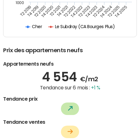
1000
T4 2021
T2 2025
T2 2019
T4 2022
T2 2020
T4 2023
T2 2021
T4 2024
T2 2022
T4 2025
T4 2019
T2 2023
T4 2020
T2 2024
Le Subdray (CA Bourges Plus)
Cher
Prix des appartements neufs
Appartements neufs
4 554
€/m2
Tendance sur 6 mois :
+1 %
Tendance prix
Tendance ventes