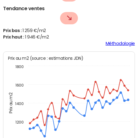
Tendance ventes
Prix bas :
1 259 €/m2
Prix haut :
1 946 €/m2
Méthodologie
Prix au m2 (source : estimations JDN)
1800
1600
Prix au m2
1400
1200