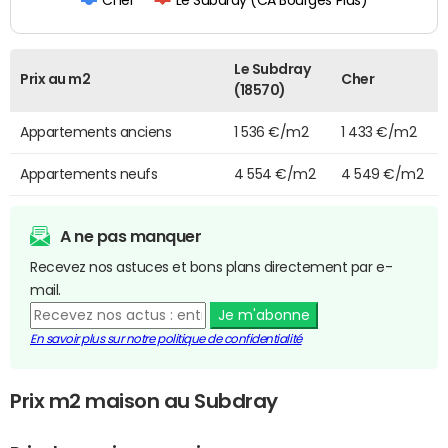
Le Subdray (CA Bourges Plus)
Le Subdray
Prix au m2
Cher
(18570)
Appartements anciens
1 536 €/m2
1 433 €/m2
Appartements neufs
4 554 €/m2
4 549 €/m2
A ne pas manquer
Recevez nos astuces et bons plans directement par e-
mail.
Je m'abonne
En savoir plus sur notre politique de confidentialité
Prix m2 maison au Subdray