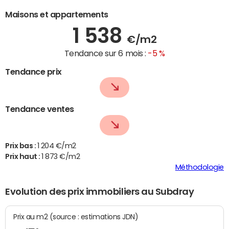
Maisons et appartements
1 538
€/m2
Tendance sur 6 mois :
-5 %
Tendance prix
Tendance ventes
Prix bas :
1 204 €/m2
Prix haut :
1 873 €/m2
Méthodologie
Evolution des prix immobiliers au Subdray
Prix au m2 (source : estimations JDN)