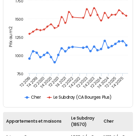
1750
1500
Prix au m2
1250
1000
750
T4 2021
T2 2025
T2 2019
T4 2022
T2 2020
T4 2023
T2 2021
T4 2024
T2 2022
T4 2025
T4 2019
T2 2023
T4 2020
T2 2024
Le Subdray (CA Bourges Plus)
Cher
Le Subdray
Appartements et maisons
Cher
(18570)