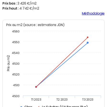
Prix bas :
3 426 €/m2
Prix haut :
4 742 €/m2
Méthodologie
Prix au m2 (source : estimations JDN)
4560
4550
4540
Prix au m2
4530
4520
4510
4500
T1 2023
T2 2023
T3 2023
Cher