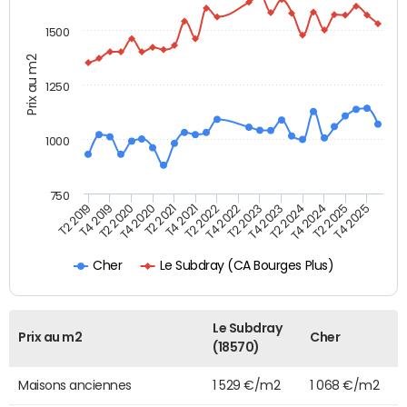
1500
Prix au m2
1250
1000
750
T4 2021
T2 2025
T2 2019
T4 2022
T2 2020
T4 2023
T2 2021
T4 2024
T2 2022
T4 2025
T4 2019
T2 2023
T4 2020
T2 2024
Le Subdray (CA Bourges Plus)
Cher
Le Subdray
Prix au m2
Cher
(18570)
Maisons anciennes
1 529 €/m2
1 068 €/m2