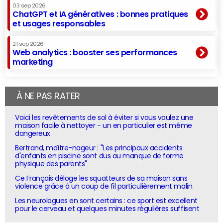
03 sep 2026
ChatGPT et IA génératives : bonnes pratiques
et usages responsables
21 sep 2026
Web analytics : booster ses performances
marketing
À NE PAS RATER
Voici les revêtements de sol à éviter si vous voulez une
maison facile à nettoyer - un en particulier est même
dangereux
Bertrand, maître-nageur : "Les principaux accidents
d'enfants en piscine sont dus au manque de forme
physique des parents"
Ce Français déloge les squatteurs de sa maison sans
violence grâce à un coup de fil particulièrement malin
Les neurologues en sont certains : ce sport est excellent
pour le cerveau et quelques minutes régulières suffisent