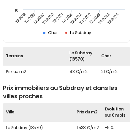
10
T2 2021
T2 2023
T4 2019
T4 2021
T4 2023
T2 2020
T2 2022
T2 2024
T4 2020
T4 2022
T2 2019
Cher
Le Subdray
Le Subdray
Terrains
Cher
(18570)
Prix au m2
43 €/m2
21 €/m2
Prix immobiliers au Subdray et dans les
villes proches
Evolution
Ville
Prix du m2
sur 6 mois
Le Subdray (18570)
1 538 €/m2
-5 %