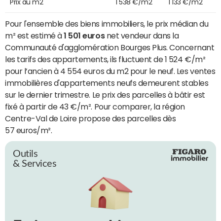
Prix au m2
1 538 €/m2
1 133 €/m2
Pour l'ensemble des biens immobiliers, le prix médian du
m² est estimé à
1 501 euros
net vendeur dans la
Communauté d'agglomération Bourges Plus. Concernant
les tarifs des appartements, ils fluctuent de 1 524 €/m²
pour l’ancien à 4 554 euros du m2 pour le neuf. Les ventes
immobilières d'appartements neufs demeurent stables
sur le dernier trimestre. Le prix des parcelles à bâtir est
fixé à partir de 43 €/m². Pour comparer, la région
Centre-Val de Loire propose des parcelles dès
57 euros/m².
Outils
& Services