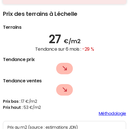
Prix des terrains à Léchelle
Terrains
27
€/m2
Tendance sur 6 mois :
-29 %
Tendance prix
Tendance ventes
Prix bas :
17 €/m2
Prix haut :
53 €/m2
Méthodologie
Prix au m2 (source : estimations JDN)