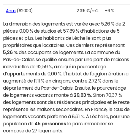
Arras
(62000)
2 315 €/m2
+6 %
La dimension des logements est variée avec 5,26 % de 2
pièces, 0,00 % de studios et 57,89 % d’habitations de 5
pièces et plus. Les habitants de Léchelle sont plus
propriétaires que locataires. Ces derniers représentant
5,26 %
des occupants de logements. La commune du
Pas-de-Calais se qualifie ensuite par une part de maisons
individuelles de 92,59 %, ainsi qu'un pourcentage
d’appartements de 0,00 %. L'habitat de l'agglomération a
augmenté de 11,11 % en cinq ans, contre 2,72 % dans le
département du Pas-de-Calais. Ensuite, le pourcentage
de logements vacants monte à
29,63 %
. Sinon 70,37 %
des logements sont des résidences principales et le reste
représente les maisons secondaires. En France, le taux de
logements vacants plafonne à 8,61 %. À Léchelle, pour une
population de
45 personnes
le parc immobilier se
compose de 27 logements.