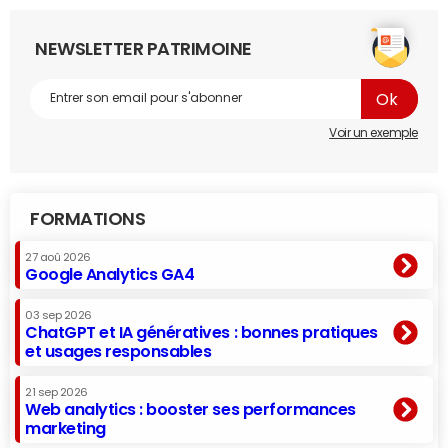
NEWSLETTER PATRIMOINE
Voir un exemple
FORMATIONS
27 aoû 2026
Google Analytics GA4
03 sep 2026
ChatGPT et IA génératives : bonnes pratiques
et usages responsables
21 sep 2026
Web analytics : booster ses performances
marketing