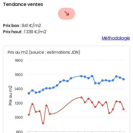
Tendance ventes
Prix bas :
941 €/m2
Prix haut :
1 339 €/m2
Méthodologie
Prix au m2 (source : estimations JDN)
1800
1600
Prix au m2
1400
1200
1000
800