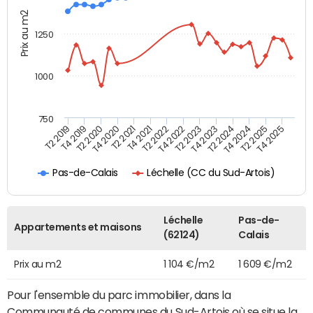
Prix au m2
1250
1000
750
T4 2021
T2 2025
T2 2019
T4 2022
T2 2020
T4 2023
T2 2021
T4 2024
T2 2022
T4 2025
T4 2019
T2 2023
T4 2020
T2 2024
Léchelle (CC du Sud-Artois)
Pas-de-Calais
Léchelle
Pas-de-
Appartements et maisons
(62124)
Calais
Prix au m2
1 104 €/m2
1 609 €/m2
Pour l'ensemble du parc immobilier, dans la
Communauté de communes du Sud-Artois où se situe la