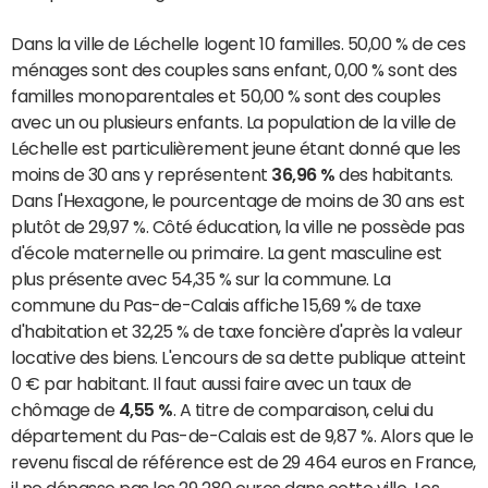
Dans la ville de Léchelle logent 10 familles. 50,00 % de ces
ménages sont des couples sans enfant, 0,00 % sont des
familles monoparentales et 50,00 % sont des couples
avec un ou plusieurs enfants. La population de la ville de
Léchelle est particulièrement jeune étant donné que les
moins de 30 ans y représentent
36,96 %
des habitants.
Dans l'Hexagone, le pourcentage de moins de 30 ans est
plutôt de 29,97 %. Côté éducation, la ville ne possède pas
d'école maternelle ou primaire. La gent masculine est
plus présente avec 54,35 % sur la commune. La
commune du Pas-de-Calais affiche 15,69 % de taxe
d'habitation et 32,25 % de taxe foncière d'après la valeur
locative des biens. L'encours de sa dette publique atteint
0 € par habitant. Il faut aussi faire avec un taux de
chômage de
4,55 %
. A titre de comparaison, celui du
département du Pas-de-Calais est de 9,87 %. Alors que le
revenu fiscal de référence est de 29 464 euros en France,
il ne dépasse pas les 29 280 euros dans cette ville. Les