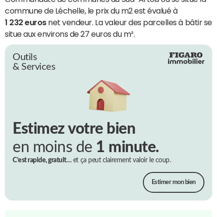
commune de Léchelle, le prix du m2 est évalué à
1 232 euros
net vendeur. La valeur des parcelles à bâtir se
situe aux environs de 27 euros du m².
Outils
& Services
Estimez votre bien
en moins de
1 minute.
C’est rapide, gratuit…
et ça peut clairement valoir le coup.
Estimer mon bien