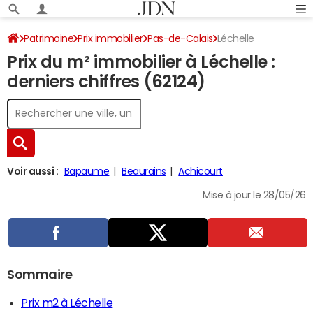
Patrimoine
Prix immobilier
Pas-de-Calais
Léchelle
Prix du m² immobilier à Léchelle :
derniers chiffres (62124)
Voir aussi :
Bapaume
Beaurains
Achicourt
Mise à jour le 28/05/26
Sommaire
Prix m2 à Léchelle