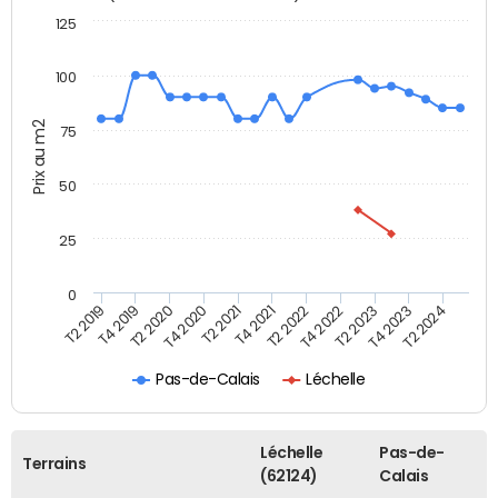
125
100
Prix au m2
75
50
25
0
T2 2022
T2 2023
T2 2024
T4 2019
T4 2020
T4 2021
T4 2022
T4 2023
T2 2019
T2 2020
T2 2021
Pas-de-Calais
Léchelle
Léchelle
Pas-de-
Terrains
(62124)
Calais