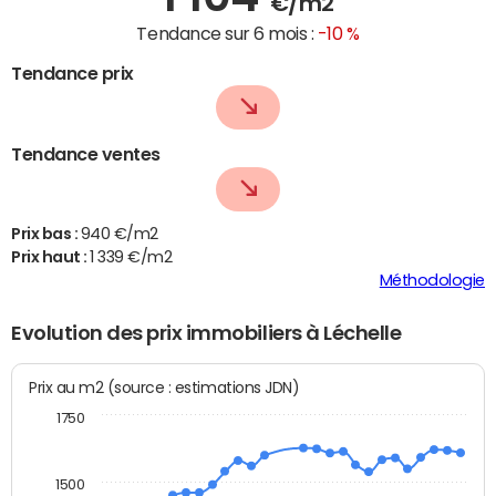
€/m2
Tendance sur 6 mois :
-10 %
Tendance prix
Tendance ventes
Prix bas :
940 €/m2
Prix haut :
1 339 €/m2
Méthodologie
Evolution des prix immobiliers à Léchelle
Prix au m2 (source : estimations JDN)
1750
1500