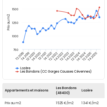
1500
Prix au m2
1250
1000
750
T4 2021
T2 2025
T2 2019
T4 2022
T2 2020
T4 2023
T2 2021
T4 2024
T2 2022
T4 2025
T4 2019
T2 2023
T4 2020
T2 2024
Lozère
Les Bondons (CC Gorges Causses Cévennes)
Les Bondons
Appartements et maisons
Lozère
(48400)
Prix au m2
1 525 €/m2
1 341 €/m2