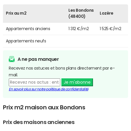
Les Bondons
Prix au m2
Lozère
(48400)
Appartements anciens
1 312 €/m2
1 525 €/m2
Appartements neufs
A ne pas manquer
Recevez nos astuces et bons plans directement par e-
mail.
Je m'abonne
En savoir plus sur notre politique de confidentialité
Prix m2 maison aux Bondons
Prix des maisons anciennes