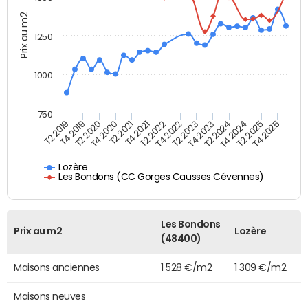
Prix au m2
1250
1000
750
T4 2021
T2 2025
T2 2019
T4 2022
T2 2020
T4 2023
T2 2021
T4 2024
T2 2022
T4 2025
T4 2019
T2 2023
T4 2020
T2 2024
Lozère
Les Bondons (CC Gorges Causses Cévennes)
Les Bondons
Prix au m2
Lozère
(48400)
Maisons anciennes
1 528 €/m2
1 309 €/m2
Maisons neuves