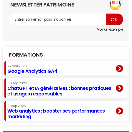
NEWSLETTER PATRIMOINE
Voir un exemple
FORMATIONS
27 aoû 2026
Google Analytics GA4
03 sep 2026
ChatGPT et IA génératives : bonnes pratiques
et usages responsables
21 sep 2026
Web analytics : booster ses performances
marketing