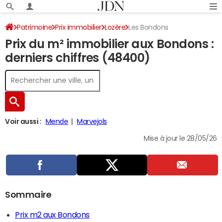
Patrimoine
Prix immobilier
Lozère
Les Bondons
Prix du m² immobilier aux Bondons :
derniers chiffres (48400)
Voir aussi :
Mende
Marvejols
Mise à jour le 28/05/26
Sommaire
Prix m2 aux Bondons