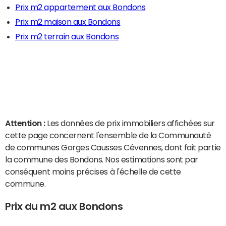
Prix m2 appartement aux Bondons
Prix m2 maison aux Bondons
Prix m2 terrain aux Bondons
Attention :
Les données de prix immobiliers affichées sur
cette page concernent l'ensemble de la Communauté
de communes Gorges Causses Cévennes, dont fait partie
la commune des Bondons. Nos estimations sont par
conséquent moins précises à l'échelle de cette
commune.
Prix du m2 aux Bondons