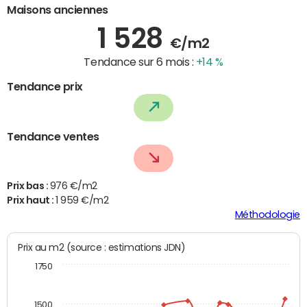
Maisons anciennes
1 528
€/m2
Tendance sur 6 mois :
+14 %
Tendance prix
Tendance ventes
Prix bas :
976 €/m2
Prix haut :
1 959 €/m2
Méthodologie
Prix au m2 (source : estimations JDN)
1750
1500