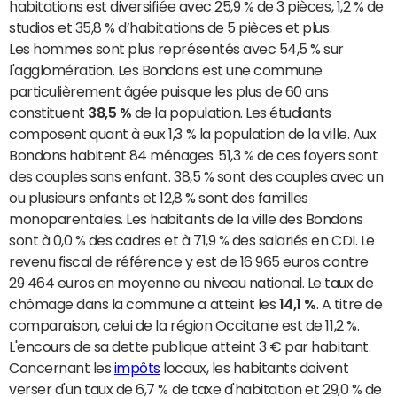
habitations est diversifiée avec 25,9 % de 3 pièces, 1,2 % de
studios et 35,8 % d’habitations de 5 pièces et plus.
Les hommes sont plus représentés avec 54,5 % sur
l'agglomération. Les Bondons est une commune
particulièrement âgée puisque les plus de 60 ans
constituent
38,5 %
de la population. Les étudiants
composent quant à eux 1,3 % la population de la ville. Aux
Bondons habitent 84 ménages. 51,3 % de ces foyers sont
des couples sans enfant. 38,5 % sont des couples avec un
ou plusieurs enfants et 12,8 % sont des familles
monoparentales. Les habitants de la ville des Bondons
sont à 0,0 % des cadres et à 71,9 % des salariés en CDI. Le
revenu fiscal de référence y est de 16 965 euros contre
29 464 euros en moyenne au niveau national. Le taux de
chômage dans la commune a atteint les
14,1 %
. A titre de
comparaison, celui de la région Occitanie est de 11,2 %.
L'encours de sa dette publique atteint 3 € par habitant.
Concernant les
impôts
locaux, les habitants doivent
verser d'un taux de 6,7 % de taxe d'habitation et 29,0 % de