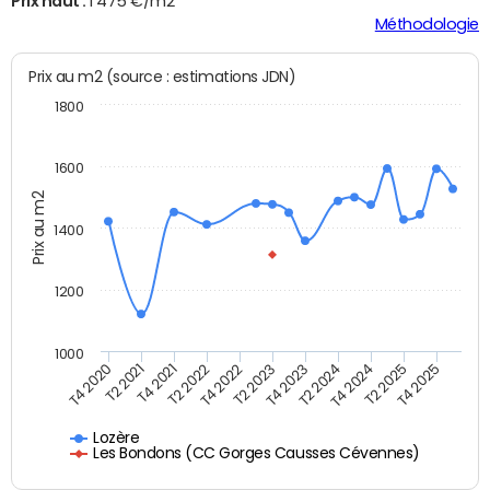
Prix haut :
1 475 €/m2
Méthodologie
Prix au m2 (source : estimations JDN)
1800
1600
Prix au m2
1400
1200
1000
T4 2020
T2 2021
T4 2021
T2 2022
T4 2022
T2 2023
T4 2023
T2 2024
T4 2024
T2 2025
T4 2025
Lozère
Les Bondons (CC Gorges Causses Cévennes)