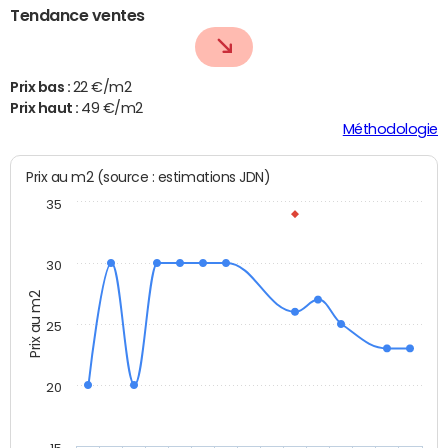
Tendance ventes
Prix bas :
22 €/m2
Prix haut :
49 €/m2
Méthodologie
Prix au m2 (source : estimations JDN)
35
30
Prix au m2
25
20