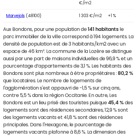
€/m2
Marvejols
(48100)
1 303 €/m2
+1 %
Aux Bondons, pour une population de
141 habitants
le
parc immobilier de la ville correspond à 194 logements. La
densité de population est de 3 habitants/km2 avec un
espace de 46 km². La commune de la Lozère se distingue
aussi par une part de maisons individuelles de 96,9 % et un
pourcentage d’appartements de 3,1 %. Les habitants des
Bondons sont plus nombreux à être propriétaires :
80,2 %
que locataires. Le nombre de logements de
l'agglomération s'est appauvri de -1,5 % sur cinq ans,
contre 5,5 % dans la région Occitanie. En outre, Les
Bondons est un lieu prisé des touristes puisque
45,4 %
des
logements sont des résidences secondaires, 12,9 % sont
des logements vacants et 41,8 % sont des résidences
principales. Dans l'Hexagone, le pourcentage de
logements vacants plafonne à 8,6 %. La dimension des