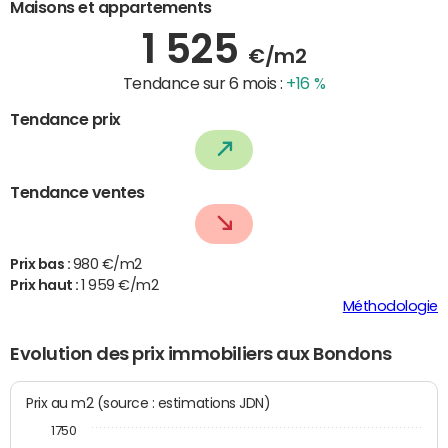
Maisons et appartements
1 525
€/m2
Tendance sur 6 mois :
+16 %
Tendance prix
Tendance ventes
Prix bas :
980 €/m2
Prix haut :
1 959 €/m2
Méthodologie
Evolution des prix immobiliers aux Bondons
Prix au m2 (source : estimations JDN)
1750